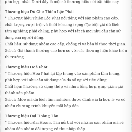
phù hợp nhất. Dưới đây là một số thương hiệu nổi bật hiện nay.
Thương hiệu Dù Che Thiên Lộc Phát
* Thương hiệu Thiên Lộc Phát nổi tiếng với sản phẩm cao cấp,
chất lượng vượt trội và thiết kế sang trọng đặc biệt giá dù lệch
tâm nghiêng phải chăng, phù hợp với tất cả mọi nhu cầu cần sử
dụng của người dùng.
Chất liệu: Sử dụng nhôm cao cấp, chống rỉ và bền bỉ theo thời gian.
Giá cả: Giá thành thường cao hơn so với các thương hiệu khác trên
thị trường.
Thương hiệu Hoà Phát
* Thương hiệu Hoà Phát lại tập trung vào sản phẩm tầm trung,
phù hợp với nhu cầu sử dụng của đa số người tiêu dùng.
Chất liệu: Thường sử dụng thép và nhựa tổng hợp, giúp giảm giá
thành sản phẩm.
Giá cả: Mức giá dù lệch tâm nghiêng được đánh giá là hợp lý và có
nhiều chương trình khuyến mãi hấp dẫn.
Thương hiệu Đại Hoàng Tân
* Thương hiệu Đại Hoàng Tân nổi bật với những sản phẩm giá rẻ,
nhắm đến nhóm đối tượng có thu nhập thấp.