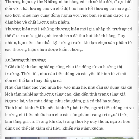
Thương hiệu uy tín: Những nhãn hàng có lịch sử lâu đời, được biết
đến với chất lượng cao và chế độ bảo hành tốt thường có mức giá
cao hơn. Điều này cũng đồng nghĩa với việc bạn sẽ nhận được sự
đảm bảo về chất lượng sản phẩm.
Thương hiệu mới: Những thương hiệu mới gia nhập thị trường có
thể đưa ra mức giá cạnh tranh hơn để thu hút khách hàng. Tuy
nhiên, bạn nên cân nhắc kỹ lưỡng trước khi lựa chọn sản phẩm từ
các thương hiệu chưa được kiểm chứng.
Xu hướng thị trường
* Giá dù lệch tâm nghiêng cũng chịu tác động từ xu hướng thị
trường. Thời tiết, nhu cầu tiêu dùng và các yếu tố kinh tế vĩ mô
đều có thể làm thay đổi giá cả.
Nhu cầu tăng cao vào mùa hè: Vào mùa hè, nhu cầu sử dụng giá dù
lệch tâm nghiêng thường tăng cao, dẫn đến tình trạng tăng giá.
Ngược lại, vào mùa đông, nhu cầu giảm, giá có thể hạ xuống.
Tình hình kinh tế: Khi nền kinh tế phát triển, người tiêu dùng có xu
hướng chi tiêu nhiều hơn cho các sản phẩm trang trí ngoài trời,
làm tăng giá cả. Trong khi đó, trong thời kỳ suy thoái, người tiêu
dùng có thể cắt giảm chi tiêu, khiến giá giảm xuống.