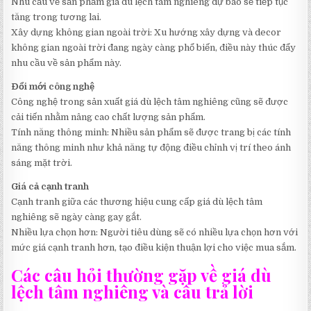
Nhu cầu về sản phẩm giá dù lệch tâm nghiêng dự báo sẽ tiếp tục
tăng trong tương lai.
Xây dựng không gian ngoài trời: Xu hướng xây dựng và decor
không gian ngoài trời đang ngày càng phổ biến, điều này thúc đẩy
nhu cầu về sản phẩm này.
Đổi mới công nghệ
Công nghệ trong sản xuất giá dù lệch tâm nghiêng cũng sẽ được
cải tiến nhằm nâng cao chất lượng sản phẩm.
Tính năng thông minh: Nhiều sản phẩm sẽ được trang bị các tính
năng thông minh như khả năng tự động điều chỉnh vị trí theo ánh
sáng mặt trời.
Giá cả cạnh tranh
Cạnh tranh giữa các thương hiệu cung cấp giá dù lệch tâm
nghiêng sẽ ngày càng gay gắt.
Nhiều lựa chọn hơn: Người tiêu dùng sẽ có nhiều lựa chọn hơn với
mức giá cạnh tranh hơn, tạo điều kiện thuận lợi cho việc mua sắm.
Các câu hỏi thường gặp về giá dù
lệch tâm nghiêng và câu trả lời