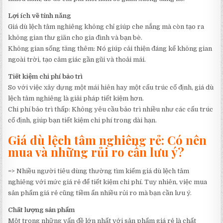
Lợi ích về tính năng
Giá dù lệch tâm nghiêng không chỉ giúp che nắng mà còn tạo ra
không gian thư giãn cho gia đình và bạn bè.
Không gian sống tăng thêm: Nó giúp cải thiện đáng kể không gian
ngoài trời, tạo cảm giác gần gũi và thoải mái.
Tiết kiệm chi phí bảo trì
So với việc xây dựng một mái hiên hay một cấu trúc cố định, giá dù
lệch tâm nghiêng là giải pháp tiết kiệm hơn.
Chi phí bảo trì thấp: Không yêu cầu bảo trì nhiều như các cấu trúc
cố định, giúp bạn tiết kiệm chi phí trong dài hạn.
Giá dù lệch tâm nghiêng rẻ: Có nên
mua và những rủi ro cần lưu ý?
=> Nhiều người tiêu dùng thường tìm kiếm giá dù lệch tâm
nghiêng với mức giá rẻ để tiết kiệm chi phí. Tuy nhiên, việc mua
sản phẩm giá rẻ cũng tiềm ẩn nhiều rủi ro mà bạn cần lưu ý.
Chất lượng sản phẩm
Một trong những vấn đề lớn nhất với sản phẩm giá rẻ là chất