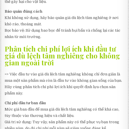
thể gây hại cho vật liệu.
Bảo quản đúng cách
Khi không sử dụng, hãy bảo quản giá dù lệch tâm nghiêng ở nơi
khô ráo, thoáng mát.
Bọc bảo vệ: Sử dụng bao bọc để tránh bụi bẩn và chống lại các tác
nhân từ môi trường.
Phân tích chi phí lợi ích khi đầu tư
giá dù lệch tâm nghiêng cho không
gian ngoài trời
=> Việc đầu tư vào giá dù lệch tâm nghiêng không chỉ đơn giản là
mua một sản phẩm mà còn là đầu tư vào không gian sống của bạn.
Hãy cùng phân tích chi phí-lợi ích khi quyết định lựa chọn sản
phẩm này.
Chi phí đầu tư ban đầu
Mức giá ban đầu để mua giá dù lệch tâm nghiêng có thể khá cao,
tùy thuộc vào thương hiệu và chất liệu.
Giá trị sử dụng: Tuy vậy, sản phẩm này có thể phục vụ bạn trong
nhiều năm, do đó chi phí mỗi năm sẽ giảm xuống đáng kể.