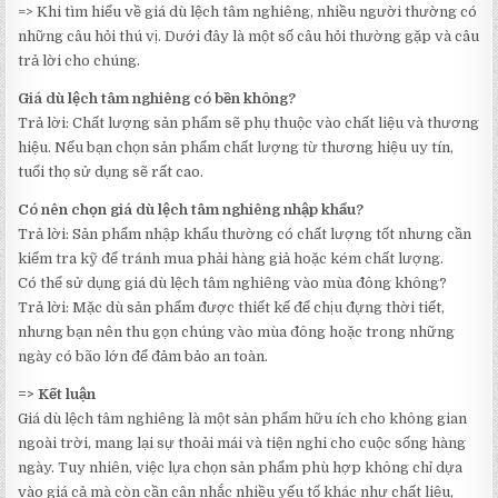
=> Khi tìm hiểu về giá dù lệch tâm nghiêng, nhiều người thường có
những câu hỏi thú vị. Dưới đây là một số câu hỏi thường gặp và câu
trả lời cho chúng.
Giá dù lệch tâm nghiêng có bền không?
Trả lời: Chất lượng sản phẩm sẽ phụ thuộc vào chất liệu và thương
hiệu. Nếu bạn chọn sản phẩm chất lượng từ thương hiệu uy tín,
tuổi thọ sử dụng sẽ rất cao.
Có nên chọn giá dù lệch tâm nghiêng nhập khẩu?
Trả lời: Sản phẩm nhập khẩu thường có chất lượng tốt nhưng cần
kiểm tra kỹ để tránh mua phải hàng giả hoặc kém chất lượng.
Có thể sử dụng giá dù lệch tâm nghiêng vào mùa đông không?
Trả lời: Mặc dù sản phẩm được thiết kế để chịu đựng thời tiết,
nhưng bạn nên thu gọn chúng vào mùa đông hoặc trong những
ngày có bão lớn để đảm bảo an toàn.
=> Kết luận
Giá dù lệch tâm nghiêng là một sản phẩm hữu ích cho không gian
ngoài trời, mang lại sự thoải mái và tiện nghi cho cuộc sống hàng
ngày. Tuy nhiên, việc lựa chọn sản phẩm phù hợp không chỉ dựa
vào giá cả mà còn cần cân nhắc nhiều yếu tố khác như chất liệu,