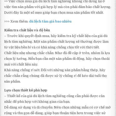
=> Việc chọn mua giá dù lệch tâm nghiêng không chỉ dừng lại ở
việc tìm sản phẩm với giá hợp lý mà còn phải đảm bảo chất lượng.
Dưới đây là một số mẹo giúp bạn chọn mua sản phẩm tốt nhất.
>>> Xem thêm:
dù lệch tâm giá bao nhiêu
Kiểm tra chất liệu và độ bền
– Trước khi quyết định mua, hãy kiểm tra kỹ chất liệu của giá dù
lệch tâm nghiêng. Một sản phẩm chất lượng sẽ thường được làm
từ vật liệu bền bỉ và có khả năng chống chịu tốt với thời tiết.
Chất liệu nhẹ nhưng chắc chắn: Như đã đề cập ở trên, nhôm là lựa
chọn lý tưởng. Nếu bạn cần một sản phẩm di động, hãy chọn thoải
mái với chất liệu này.
Khả năng chống rỉ sét: Đối với những sản phẩm bằng thép, hãy
chắc chắn rằng chúng đã được xử lý chống rỉ để kéo dài tuổi thọ
sản phẩm.
Lựa chọn thiết kế phù hợp
– Thiết kế của giá dù lệch tâm nghiêng cũng cần phải được cân
nhắc để phù hợp với không gian của bạn.
Dễ dàng sử dụng và di chuyển: Nên chọn những mẫu có cơ chế mở
rộng và thu gọn dễ dàng, giúp bạn thuận tiện hơn trong việc sử