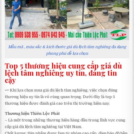
Mẫu mã , màu sắc & kích thước giá dù lệch tâm nghiêng đa dạng
phong phú dễ lựa chọn
Top 5 thương hiệu cung cấp giá dù
lệch tâm nghiêng uy tín, đáng tin
cậy
=> Khi lựa chọn mua giá dù lệch tâm nghiêng, việc chọn đúng
thương hiệu uy tín là vô cùng quan trọng. Dưới đây là top 5
thương hiệu được đánh giá cao trên thị trường hiện nay.
Thương hiệu Thiên Lộc Phát
– Là một trong những thương hiệu hàng đầu trong lĩnh vực cung
cấp giá dù lệch tâm nghiêng tại Việt Nam.
Chất lượng: Sản phẩm được làm từ nhôm cao cấp, đảm bảo độ bền