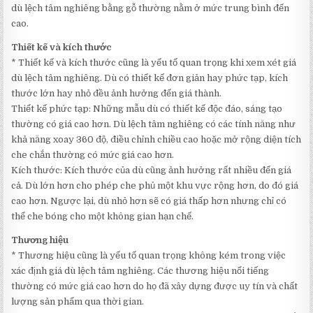
dù lệch tâm nghiêng bằng gỗ thường nằm ở mức trung bình đến
cao.
Thiết kế và kích thước
* Thiết kế và kích thước cũng là yếu tố quan trọng khi xem xét giá
dù lệch tâm nghiêng. Dù có thiết kế đơn giản hay phức tạp, kích
thước lớn hay nhỏ đều ảnh hưởng đến giá thành.
Thiết kế phức tạp: Những mẫu dù có thiết kế độc đáo, sáng tạo
thường có giá cao hơn. Dù lệch tâm nghiêng có các tính năng như
khả năng xoay 360 độ, điều chỉnh chiều cao hoặc mở rộng diện tích
che chắn thường có mức giá cao hơn.
Kích thước: Kích thước của dù cũng ảnh hưởng rất nhiều đến giá
cả. Dù lớn hơn cho phép che phủ một khu vực rộng hơn, do đó giá
cao hơn. Ngược lại, dù nhỏ hơn sẽ có giá thấp hơn nhưng chỉ có
thể che bóng cho một không gian hạn chế.
Thương hiệu
* Thương hiệu cũng là yếu tố quan trọng không kém trong việc
xác định giá dù lệch tâm nghiêng. Các thương hiệu nổi tiếng
thường có mức giá cao hơn do họ đã xây dựng được uy tín và chất
lượng sản phẩm qua thời gian.