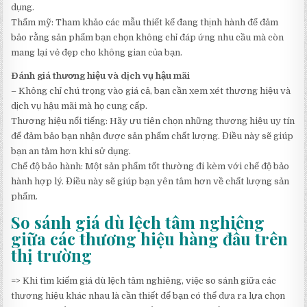
dụng.
Thẩm mỹ: Tham khảo các mẫu thiết kế đang thịnh hành để đảm
bảo rằng sản phẩm bạn chọn không chỉ đáp ứng nhu cầu mà còn
mang lại vẻ đẹp cho không gian của bạn.
Đánh giá thương hiệu và dịch vụ hậu mãi
– Không chỉ chú trọng vào giá cả, bạn cần xem xét thương hiệu và
dịch vụ hậu mãi mà họ cung cấp.
Thương hiệu nổi tiếng: Hãy ưu tiên chọn những thương hiệu uy tín
để đảm bảo bạn nhận được sản phẩm chất lượng. Điều này sẽ giúp
bạn an tâm hơn khi sử dụng.
Chế độ bảo hành: Một sản phẩm tốt thường đi kèm với chế độ bảo
hành hợp lý. Điều này sẽ giúp bạn yên tâm hơn về chất lượng sản
phẩm.
So sánh giá dù lệch tâm nghiêng
giữa các thương hiệu hàng đầu trên
thị trường
=> Khi tìm kiếm giá dù lệch tâm nghiêng, việc so sánh giữa các
thương hiệu khác nhau là cần thiết để bạn có thể đưa ra lựa chọn