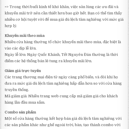
=> Trong thời buổi kinh tế khó khăn, việc săn lùng các ưu đãi và
khuyến mãi trở nên cần thiết hơn bao giờ hết. Bạn có thể tìm thấy
nhiều cơ hội tuyệt vời để mua giá dù lệch tâm nghiêng với mức giá
hợp lý.
Khuyến mãi theo mùa
Nhiều cửa hàng thường tổ chức khuyến mãi theo mùa, đặc biệt là
vào các dịp lễ lớn.
Ngày lễ lớn: Ngày Quốc Khánh, Tết Nguyên Đán thường là thời
điểm các hệ thống bán lẻ tung ra khuyến mãi lớn.
Giảm giá trực tuyến
Các trang thương mại điện tử ngày càng phổ biến, và đôi khi họ
đưa ra mức giá dù lệch tâm nghiêng hấp dẫn hơn so với cửa hàng
truyền thống.
Mã giảm giá: Nhiều trang web cung cấp mã giảm giá cho khách
hàng lần đầu mua sắm.
Combo sản phẩm
Một số cửa hàng thường kết hợp bán giá dù lệch tâm nghiêng với
các sản phẩm khác như ghế ngoài trời, bàn, tạo thành combo với