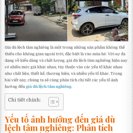
Giá dù lệch tâm nghiêng là một trong những sản phẩm không thể
thiếu cho không gian ngoài trời, đặc biệt là vào mùa hè. Với sự đa
dạng về kiểu dáng và chất lượng, giá dù lệch tâm nghiêng hiện nay
có nhiều mức giá khác nhau, tùy thuộc vào các yếu tố khác nhau
như chất liệu, thiết kế, thương hiệu, và nhiều yếu tố khác. Trong
bài viết này, chúng ta sẽ cùng phân tích chi tiết các yếu tố ảnh
hưởng đến
giá dù lệch tâm nghiêng
.
Chi tiết chính:
Yếu tố ảnh hưởng đến giá dù
lệch tâm nghiêng: Phân tích