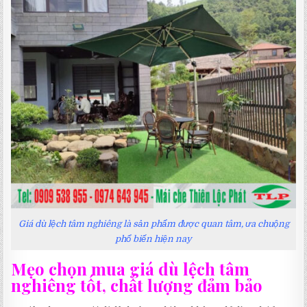
Giá dù lệch tâm nghiêng là sản phẩm được quan tâm, ưa chuộng
phổ biến hiện nay
Mẹo chọn mua giá dù lệch tâm
nghiêng tốt, chất lượng đảm bảo