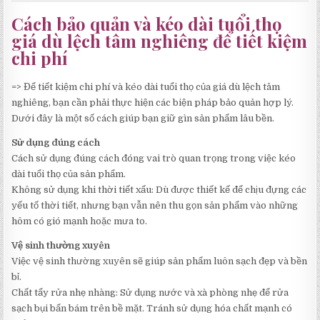
Cách bảo quản và kéo dài tuổi thọ
giá dù lệch tâm nghiêng để tiết kiệm
chi phí
=> Để tiết kiệm chi phí và kéo dài tuổi thọ của giá dù lệch tâm
nghiêng, bạn cần phải thực hiện các biện pháp bảo quản hợp lý.
Dưới đây là một số cách giúp bạn giữ gìn sản phẩm lâu bền.
Sử dụng đúng cách
Cách sử dụng đúng cách đóng vai trò quan trọng trong việc kéo
dài tuổi thọ của sản phẩm.
Không sử dụng khi thời tiết xấu: Dù được thiết kế để chịu đựng các
yếu tố thời tiết, nhưng bạn vẫn nên thu gọn sản phẩm vào những
hôm có gió mạnh hoặc mưa to.
Vệ sinh thường xuyên
Việc vệ sinh thường xuyên sẽ giúp sản phẩm luôn sạch đẹp và bền
bỉ.
Chất tẩy rửa nhẹ nhàng: Sử dụng nước và xà phòng nhẹ để rửa
sạch bụi bẩn bám trên bề mặt. Tránh sử dụng hóa chất mạnh có