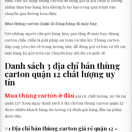
kiện, việc sử dụng thùng carton để đóng gói là lựa chọn lý tưởng
nhằm đảm bảo hàng hóa không bị hư hại trong quá trình vận
chuyển qua đường bưu điện.
Mua thùng carton Quận 12 đóng hàng đi máy bay
Với những người cần gửi hàng hóa, quà tặng đi máy bay, thùng
carton chắc chắn là giải pháp an toàn và tiện lợi. Thùng carton
đáp ứng yêu cầu về trọng lượng nhẹ, dễ đóng gói và bảo vệ tốt các
mặt hàng ký gửi trên các chuyến bay nội địa và quốc tế.
Danh sách 3 địa chỉ bán thùng
carton quận 12 chất lượng uy
tín
Mua thùng carton ở đâu
giá rẻ, chất lượng, uy tín tại
quận 12? Xem ngay danh sách 3 địa chỉ bán thùng carton quận 12
được nhiều khách hàng tin tưởng và đánh giá hàng đầu tại phần
dưới đây:
#1 Địa chỉ bán thùng carton giá rẻ quận 12 –