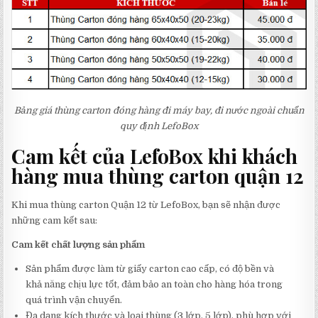
Bảng giá thùng carton đóng hàng đi máy bay, đi nước ngoài chuẩn
quy định LefoBox
Cam kết của LefoBox khi khách
hàng mua thùng carton quận 12
​Khi mua thùng carton Quận 12 từ LefoBox, bạn sẽ nhận được
những cam kết sau:​
Cam kết chất lượng sản phẩm
Sản phẩm được làm từ giấy carton cao cấp, có độ bền và
khả năng chịu lực tốt, đảm bảo an toàn cho hàng hóa trong
quá trình vận chuyển.
Đa dạng kích thước và loại thùng (3 lớp, 5 lớp), phù hợp với