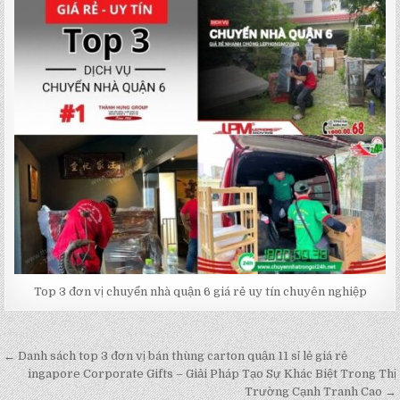
Top 3 đơn vị chuyển nhà quận 6 giá rẻ uy tín chuyên nghiệp
← Danh sách top 3 đơn vị bán thùng carton quận 11 sỉ lẻ giá rẻ
Post
ingapore Corporate Gifts – Giải Pháp Tạo Sự Khác Biệt Trong Thị
navigation
Trường Cạnh Tranh Cao →