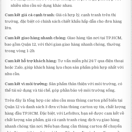
nhiều nhu cầu sử dụng khác nhau.
Cam kết giá cả cạnh tranh:
Giá cả hợp lý, cạnh tranh trên thị
trường, đặc biệt có chính sách chiết khấu hấp dẫn cho đơn hàng
lớn.
Cam kết giao hàng nhanh chóng:
Giao hàng tận nơi tại TP.HCM,
bao gồm Quận 12, với thời gian giao hàng nhanh chóng, thường
trong vòng 1-2h
Cam kết hỗ trợ khách hàng:
Tư vấn miễn phí 24/7 qua điện thoại
hoặc Zalo, giúp khách hàng lựa chọn sản phẩm phù hợp nhất với
nhu cầu.
Cam kết vì môi trường:
Sản phẩm thân thiện với môi trường, có
thể tái sử dụng và tái chế, góp phần bảo vệ môi trường sống.
Trên đây là tổng hợp các nhu cầu mua thùng carton phổ biến tại
Quận 12 và danh sách 3 đơn vị bán thùng carton uy tín, chất lượng
hàng đầu TP.HCM. Đặc biệt, với LefoBox, bạn sẽ được cam kết về
chất lượng sản phẩm, giá cả cạnh tranh cùng dịch vụ giao hàng
nhanh chóng tận nơi. Nếu bạn đang cần thùng carton để chuyển