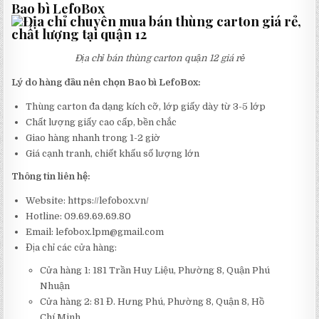
Bao bì LefoBox
Địa chỉ bán thùng carton quận 12 giá rẻ
Lý do hàng đầu nên chọn Bao bì LefoBox:
Thùng carton đa dạng kích cỡ, lớp giấy dày từ 3-5 lớp
Chất lượng giấy cao cấp, bền chắc
Giao hàng nhanh trong 1-2 giờ
Giá cạnh tranh, chiết khấu số lượng lớn
Thông tin liên hệ:
Website: https://lefobox.vn/
Hotline: 09.69.69.69.80
Email:
lefobox.lpm@gmail.com
Địa chỉ các cửa hàng:
Cửa hàng 1: 181 Trần Huy Liệu, Phường 8, Quận Phú
Nhuận
Cửa hàng 2: 81 Đ. Hưng Phú, Phường 8, Quận 8, Hồ
Chí Minh