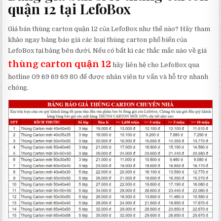
quận 12 tại LefoBox
Giá bán thùng carton quận 12 của LefoBox như thế nào? Hãy tham
khảo ngay bảng báo giá các loại thùng carton phổ biến của
LefoBox tại bảng bên dưới. Nếu có bất kì các thắc mắc nào về giá
thùng carton quận 12
hãy liên hệ cho LefoBox qua
hotline 09 69 69 69 80 để được nhân viên tư vấn và hỗ trợ nhanh
chóng.