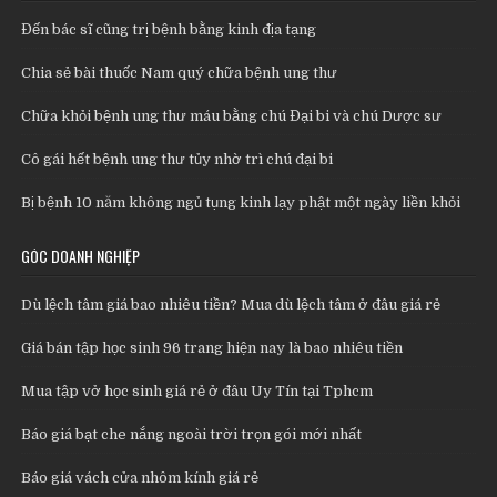
Đến bác sĩ cũng trị bệnh bằng kinh địa tạng
Chia sẻ bài thuốc Nam quý chữa bệnh ung thư
Chữa khỏi bệnh ung thư máu bằng chú Đại bi và chú Dược sư
Cô gái hết bệnh ung thư tủy nhờ trì chú đại bi
Bị bệnh 10 năm không ngủ tụng kinh lạy phật một ngày liền khỏi
GÓC DOANH NGHIỆP
Dù lệch tâm giá bao nhiêu tiền? Mua dù lệch tâm ở đâu giá rẻ
Giá bán tập học sinh 96 trang hiện nay là bao nhiêu tiền
Mua tập vở học sinh giá rẻ ở đâu Uy Tín tại Tphcm
Báo giá bạt che nắng ngoài trời trọn gói mới nhất
Báo giá vách cửa nhôm kính giá rẻ