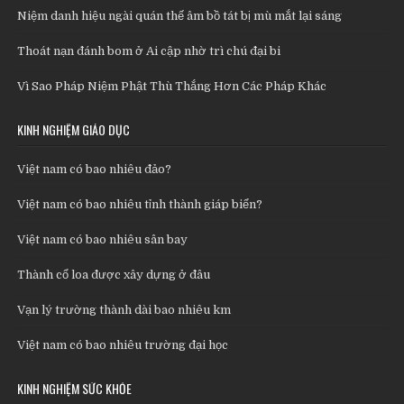
Niệm danh hiệu ngài quán thế âm bồ tát bị mù mắt lại sáng
Thoát nạn đánh bom ở Ai cập nhờ trì chú đại bi
Vì Sao Pháp Niệm Phật Thù Thắng Hơn Các Pháp Khác
KINH NGHIỆM GIÁO DỤC
Việt nam có bao nhiêu đảo?
Việt nam có bao nhiêu tỉnh thành giáp biển?
Việt nam có bao nhiêu sân bay
Thành cổ loa được xây dựng ở đâu
Vạn lý trường thành dài bao nhiêu km
Việt nam có bao nhiêu trường đại học
KINH NGHIỆM SỨC KHỎE