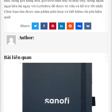
nhà, đóng gói hàng hóa, gửi bưu điện hay đi máy bay, đừng ngần
ngại liên hệ ngay với LefoBox để được tư vấn và hỗ trợ tốt nhất.
Chúc bạn tìm được sản phẩm phù hợp và tiết kiệm chi phí hiệu
quả!
Share:
Author:
Bài liên quan