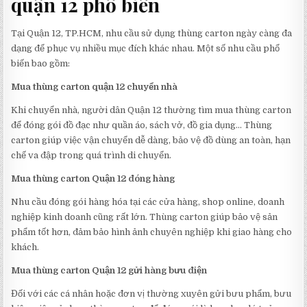
quận 12 phổ biến
Tại Quận 12, TP.HCM, nhu cầu sử dụng thùng carton ngày càng đa
dạng để phục vụ nhiều mục đích khác nhau. Một số nhu cầu phổ
biến bao gồm:
Mua thùng carton quận 12 chuyển nhà
Khi chuyển nhà, người dân Quận 12 thường tìm mua thùng carton
để đóng gói đồ đạc như quần áo, sách vở, đồ gia dụng… Thùng
carton giúp việc vận chuyển dễ dàng, bảo vệ đồ dùng an toàn, hạn
chế va đập trong quá trình di chuyển.
Mua thùng carton Quận 12 đóng hàng
Nhu cầu đóng gói hàng hóa tại các cửa hàng, shop online, doanh
nghiệp kinh doanh cũng rất lớn. Thùng carton giúp bảo vệ sản
phẩm tốt hơn, đảm bảo hình ảnh chuyên nghiệp khi giao hàng cho
khách.
Mua thùng carton Quận 12 gửi hàng bưu điện
Đối với các cá nhân hoặc đơn vị thường xuyên gửi bưu phẩm, bưu