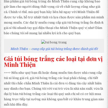
Sản phẩm giá túi bóng trăng do Minh Thiện cung cấp không bao
giờ làm cho người dùng thất vọng cả về chất lượng cũng như giá
cả. Chính vì thế, mà quý bạn hãy liên hệ ngay với Minh Thiện để
được tư vấn, hỗ trợ nhiệt tình và lựa chọn được sản phẩm mà mình
mong muốn. Các đại lý muốn cung cấp giá túi bóng trắng ổn định &
giá sỉ thì nhanh tay gọi điện thoại cho Minh Thiện quý vị nhé! Đảm
bảo chúng tôi sẽ mang lại nhiều lợi ích cho quý bạn.
Minh Thiện – cung cấp giá túi bóng trắng được đánh giá tốt
Giá túi bóng trắng các loại tại đơn vị
Minh Thiện
===> Nếu như quý bạn đã hoặc đang muốn tìm được nhà cung cấp
túi ni lông giá rẻ, giá túi bóng trắng các loại phải chăng, chi tiết
nhất thì chắc chắn Minh Thiện là cái đơn vị đáng tin cậy nhất hiện
nay dành cho bạn. Chúng tôi với vai trò vừa là nhà sản xuất, vừa là
đại lý bán túi bóng trắng các loại thì quý anh chị sẽ có cơ hội mua
hàng trực tiếp tại xưởng mà không qua bất cứ khâu trung gian nào
mỗi khi đến đây.