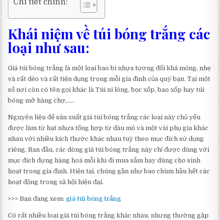
Chi tiết chính:
Khái niệm về túi bóng trắng các
loại như sau:
Giá túi bóng trắng là một loại bao bì nhựa tương đối khá mỏng, nhẹ
và rất dẻo và rất tiện dụng trong mỗi gia đình của quý bạn. Tại một
số nơi còn có tên gọi khác là Túi ni lông, bọc xốp, bao xốp hay túi
bóng mỡ hàng chợ,…..
Nguyên liệu để sản xuất giá túi bóng trắng các loại này chủ yếu
được làm từ hạt nhựa tổng hợp từ dàu mỏ và một vài phụ gia khác
nhau với nhiều kích thước khác nhau tuỳ theo mục đích sử dụng
riêng. Ban đầu, các dòng giá túi bóng trắng này chỉ được dùng với
mục đích đựng hàng hoá mỗi khi đi mua sắm hay dùng cho sinh
hoạt trong gia đình. Hiện tại, chúng gần như bao chùm hầu hết các
hoạt động trong xã hội hiện đại.
>>> Bạn đang xem:
giá túi bóng trắng
Có rất nhiều loại giá túi bóng trắng khác nhau, nhưng thường gặp