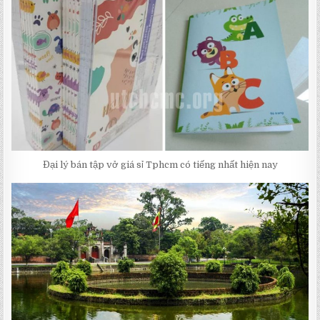
Đại lý bán tập vở giá sỉ Tphcm có tiếng nhất hiện nay