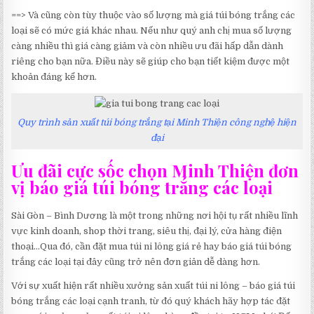
==> Và cũng còn tùy thuộc vào số lượng mà giá túi bóng trắng các
loại sẽ có mức giá khác nhau. Nếu như quý anh chị mua số lượng
càng nhiều thì giá càng giảm và còn nhiều ưu đãi hấp dẫn dành
riêng cho bạn nữa. Điều này sẽ giúp cho bạn tiết kiệm được một
khoản đáng kể hơn.
Quy trình sản xuất túi bóng trắng tại Minh Thiện công nghệ hiện
đại
Ưu đãi cực sốc chọn Minh Thiện đơn
vị báo giá túi bóng trắng các loại
Sài Gòn – Bình Dương là một trong những nơi hội tụ rất nhiều lĩnh
vực kinh doanh, shop thời trang, siêu thị, đại lý, cửa hàng điện
thoại…Qua đó, cần đặt mua túi ni lông giá rẻ hay báo giá túi bóng
trắng các loại tại đây cũng trở nên đơn giản dễ dàng hơn.
Với sự xuất hiện rất nhiều xưởng sản xuất túi ni lông – báo giá túi
bóng trắng các loại cạnh tranh, từ đó quý khách hãy hợp tác đặt