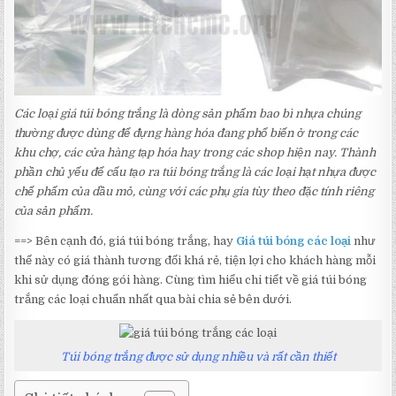
Các loại giá túi bóng trắng là dòng sản phẩm bao bì nhựa chúng
thường được dùng để đựng hàng hóa đang phổ biến ở trong các
khu chợ, các cửa hàng tạp hóa hay trong các shop hiện nay. Thành
phần chủ yếu để cấu tạo ra túi bóng trắng là các loại hạt nhựa được
chế phẩm của dầu mỏ, cùng với các phụ gia tùy theo đặc tính riêng
của sản phẩm.
==> Bên cạnh đó, giá túi bóng trắng, hay
Giá túi bóng các loại
như
thế này có giá thành tương đối khá rẻ, tiện lợi cho khách hàng mỗi
khi sử dụng đóng gói hàng. Cùng tìm hiểu chi tiết về giá túi bóng
trắng các loại chuẩn nhất qua bài chia sẻ bên dưới.
Túi bóng trắng được sử dụng nhiều và rất cần thiết