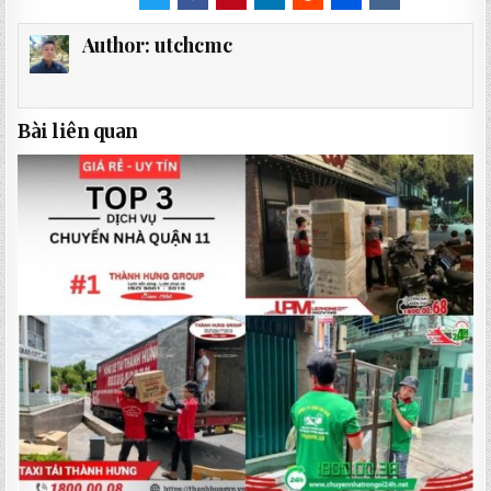
Author:
utchcmc
Bài liên quan