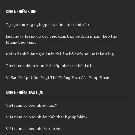
KINH NGHIỆM SỐNG
Tự tạo thường nghiệp cho mình như thế nào
Lịch ngày kiêng cử các việc dâm bảo vệ thân mạng theo thọ
khang bảo giám
Niệm danh hiệu ngài quán thế âm bồ tát bị mù mắt lại sáng
Thoát nạn đánh bom ở Ai cập nhờ trì chú đại bi
Vì Sao Pháp Niệm Phật Thù Thắng Hơn Các Pháp Khác
KINH NGHIỆM GIÁO DỤC
Việt nam có bao nhiêu đảo?
Việt nam có bao nhiêu tỉnh thành giáp biển?
Việt nam có bao nhiêu sân bay