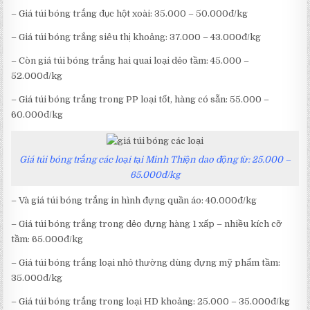
– Giá túi bóng trắng đục hột xoài: 35.000 – 50.000đ/kg
– Giá túi bóng trắng siêu thị khoảng: 37.000 – 43.000đ/kg
– Còn giá túi bóng trắng hai quai loại dẻo tầm: 45.000 –
52.000đ/kg
– Giá túi bóng trắng trong PP loại tốt, hàng có sẵn: 55.000 –
60.000đ/kg
Giá túi bóng trắng các loại tại Minh Thiện dao động từ: 25.000 –
65.000đ/kg
– Và giá túi bóng trắng in hình đựng quần áo: 40.000đ/kg
– Giá túi bóng trắng trong dẻo đựng hàng 1 xấp – nhiều kích cỡ
tầm: 65.000đ/kg
– Giá túi bóng trắng loại nhỏ thường dùng đựng mỹ phẩm tầm:
35.000đ/kg
– Giá túi bóng trắng trong loại HD khoảng: 25.000 – 35.000đ/kg