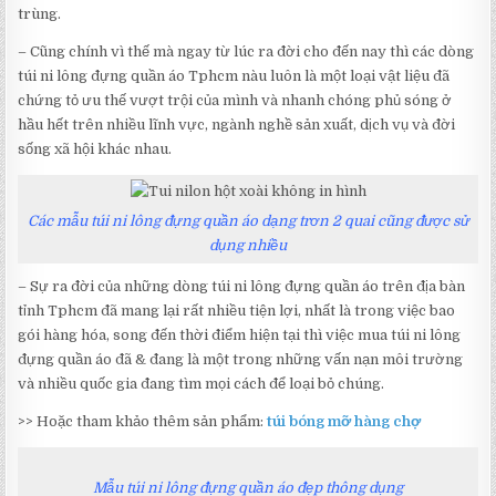
trùng.
– Cũng chính vì thế mà ngay từ lúc ra đời cho đến nay thì các dòng
túi ni lông đựng quần áo Tphcm nàu luôn là một loại vật liệu đã
chứng tỏ ưu thế vượt trội của mình và nhanh chóng phủ sóng ở
hầu hết trên nhiều lĩnh vực, ngành nghề sản xuất, dịch vụ và đời
sống xã hội khác nhau.
Các mẫu túi ni lông đựng quần áo dạng trơn 2 quai cũng được sử
dụng nhiều
– Sự ra đời của những dòng túi ni lông đựng quần áo trên địa bàn
tỉnh Tphcm đã mang lại rất nhiều tiện lợi, nhất là trong việc bao
gói hàng hóa, song đến thời điểm hiện tại thì việc mua túi ni lông
đựng quần áo đã & đang là một trong những vấn nạn môi trường
và nhiều quốc gia đang tìm mọi cách để loại bỏ chúng.
>> Hoặc tham khảo thêm sản phẩm:
túi bóng mỡ hàng chợ
Mẫu túi ni lông đựng quần áo đẹp thông dụng