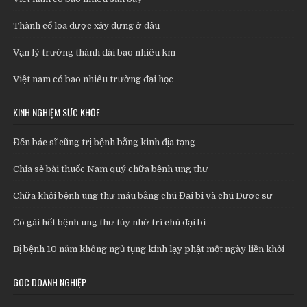
Thành cổ loa được xây dựng ở đâu
Vạn lý trường thành dài bao nhiêu km
Việt nam có bao nhiêu trường đại học
KINH NGHIỆM SỨC KHỎE
Đến bác sĩ cũng trị bệnh bằng kinh địa tạng
Chia sẻ bài thuốc Nam quý chữa bệnh ung thư
Chữa khỏi bệnh ung thư máu bằng chú Đại bi và chú Dược sư
Cô gái hết bệnh ung thư tủy nhờ trì chú đại bi
Bị bệnh 10 năm không ngủ tụng kinh lạy phật một ngày liền khỏi
GÓC DOANH NGHIỆP