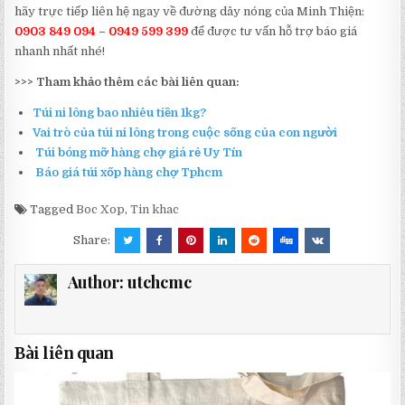
hãy trực tiếp liên hệ ngay về đường dây nóng của Minh Thiện:
0903 849 094 – 0949 599 399
để được tư vấn hỗ trợ báo giá
nhanh nhất nhé!
>>> Tham khảo thêm các bài liên quan:
Túi ni lông bao nhiêu tiền 1kg?
Vai trò của túi ni lông trong cuộc sống của con người
Túi bóng mỡ hàng chợ giá rẻ Uy Tín
Báo giá túi xốp hàng chợ Tphcm
Tagged
Boc Xop
,
Tin khac
Share:
Author:
utchcmc
Bài liên quan