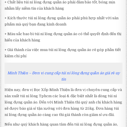
+ Chất liệu túi ni lông đựng quần áo phải đảm bảo tốt, bóng mịn
nhằm lấy niềm tin của khách hàng
+ Kích thước túi ni lông đựng quần áo phải phù hợp nhất với sản
phẩm mà quý bạn đang kinh doanh
+ Màu sắc bao bì túi ni lông đựng quần áo có thể quyết định đến thị
hiếu của khách hàng
+ Giá thành của việc mua túi ni lông đựng quần áo rẻ góp phần tiết
kiệm chi phí
Minh Thiện – Đơn vị cung cấp túi ni lông đựng quần áo giá rẻ uy
tín
Hiện nay, đơn vị Bọc Xốp Minh Thiện là đơn vị chuyên cung cấp và
sản xuất túi ni lông Tphcm các loại & đặc biệt nhất là dòng túi ni
lông đựng quần áo. Đến với Minh Thiện thì quý anh chị khách hàng
sẽ được báo giá sỉ tận xưởng với đơn hàng từ 25kg. Đơn hàng túi
ni lông đựng quần áo càng cao thì giá thành còn giảm sỉ ưu đãi.
Nếu như quý khách hàng quan tâm đến túi ni lông đựng quần áo,