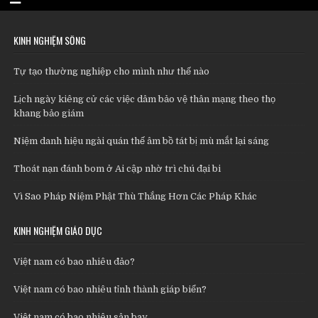
KINH NGHIỆM SỐNG
Tự tạo thường nghiệp cho mình như thế nào
Lịch ngày kiêng cử các việc dâm bảo vệ thân mạng theo thọ
khang bảo giám
Niệm danh hiệu ngài quán thế âm bồ tát bị mù mắt lại sáng
Thoát nạn đánh bom ở Ai cập nhờ trì chú đại bi
Vì Sao Pháp Niệm Phật Thù Thắng Hơn Các Pháp Khác
KINH NGHIỆM GIÁO DỤC
Việt nam có bao nhiêu đảo?
Việt nam có bao nhiêu tỉnh thành giáp biển?
Việt nam có bao nhiêu sân bay