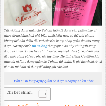
Túi ni lông đựng quần áo Tphcm luôn là dòng sản phẩm bao vì
nhựa đựng hàng hoá phổ biến nhất hiện nay, có thể nói chúng
không thể nào thiếu đối với các cửa hàng, shop quần áo thời trang
được. Những chiếc
túi ni lông
đựng quần áo này chúng thường
được sản xuất từ vật liệu chính là các loại hạt nhựa (chế phẩm của
dầu mỏ) cùng với các phụ gia tuỳ theo đặc tính riêng. Ưu điểm khi
mua túi ni lông đựng quần áo Tphcm đó chính là giá thành lại rẻ và
tiện lợi mỗi khi sử dụng để đóng gói các loại.
Mẫu túi ni lông đựng quần áo được sử dụng nhiều nhất
Chi tiết chính: