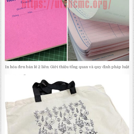
In hóa đơn bán lẻ 2 liên: Giới thiệu tổng quan và quy định pháp luật