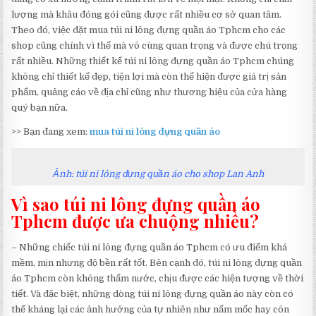
lượng mà khâu đóng gói cũng được rất nhiều cơ sở quan tâm.
Theo đó, việc đặt mua túi ni lông đựng quần áo Tphcm cho các
shop cũng chính vì thế mà vô cùng quan trọng và được chú trọng
rất nhiều. Những thiết kế túi ni lông đựng quần áo Tphcm chúng
không chỉ thiết kế đẹp, tiện lợi mà còn thể hiện được giá trị sản
phẩm, quảng cáo về địa chỉ cũng như thương hiệu của cửa hàng
quý bạn nữa.
>> Bạn đang xem:
mua túi ni lông đựng quần áo
Ảnh: túi ni lông đựng quần áo cho shop Lan Anh
Vì sao túi ni lông đựng quần áo
Tphcm được ưa chuộng nhiều?
– Những chiếc túi ni lông đựng quần áo Tphcm có ưu điểm khá
mềm, mịn nhưng độ bền rất tốt. Bên cạnh đó, túi ni lông đựng quần
áo Tphcm còn không thấm nước, chịu được các hiện tượng về thời
tiết. Và đặc biệt, những dòng túi ni lông đựng quần áo này còn có
thể kháng lại các ảnh hưởng của tự nhiên như nấm mốc hay côn