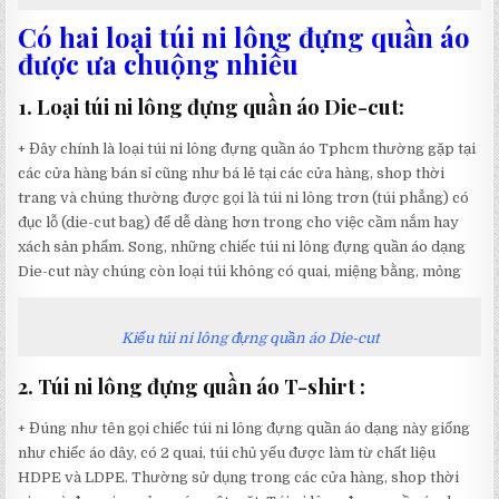
Có hai loại túi ni lông đựng quần áo
được ưa chuộng nhiều
1. Loại túi ni lông đựng quần áo Die-cut:
+ Đây chính là loại túi ni lông đựng quần áo Tphcm thường gặp tại
các cửa hàng bán sỉ cũng như bá lẻ tại các cửa hàng, shop thời
trang và chúng thường được gọi là túi ni lông trơn (túi phẳng) có
đục lỗ (die-cut bag) để dễ dàng hơn trong cho việc cầm nắm hay
xách sản phẩm. Song, những chiếc túi ni lông đựng quần áo dạng
Die-cut này chúng còn loại túi không có quai, miệng bằng, mỏng
Kiểu túi ni lông đựng quần áo Die-cut
2. Túi ni lông đựng quần áo T-shirt :
+ Đúng như tên gọi chiếc túi ni lông đựng quần áo dạng này giống
như chiếc áo dây, có 2 quai, túi chủ yếu được làm từ chất liệu
HDPE và LDPE. Thường sử dụng trong các cửa hàng, shop thời