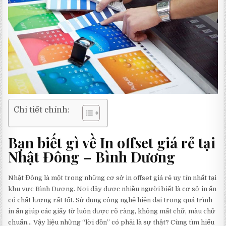
Chi tiết chính:
Bạn biết gì về In offset giá rẻ tại
Nhật Đông – Bình Dương
Nhật Đông là một trong những cơ sở in offset giá rẻ uy tín nhất tại
khu vực Bình Dương. Nơi đây được nhiều người biết là cơ sở in ấn
có chất lượng rất tốt. Sử dụng công nghệ hiện đại trong quá trình
in ấn giúp các giấy tờ luôn được rõ ràng, không mất chữ, màu chữ
chuẩn… Vậy liệu những “lời đồn” có phải là sự thật? Cùng tìm hiểu