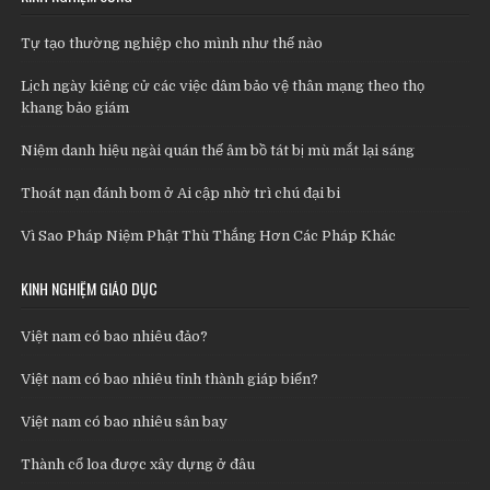
Tự tạo thường nghiệp cho mình như thế nào
Lịch ngày kiêng cử các việc dâm bảo vệ thân mạng theo thọ
khang bảo giám
Niệm danh hiệu ngài quán thế âm bồ tát bị mù mắt lại sáng
Thoát nạn đánh bom ở Ai cập nhờ trì chú đại bi
Vì Sao Pháp Niệm Phật Thù Thắng Hơn Các Pháp Khác
KINH NGHIỆM GIÁO DỤC
Việt nam có bao nhiêu đảo?
Việt nam có bao nhiêu tỉnh thành giáp biển?
Việt nam có bao nhiêu sân bay
Thành cổ loa được xây dựng ở đâu