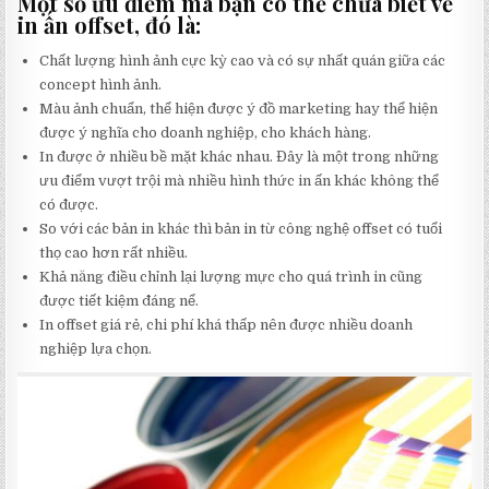
Một số ưu điểm mà bạn có thể chưa biết về
in ấn offset, đó là:
Chất lượng hình ảnh cực kỳ cao và có sự nhất quán giữa các
concept hình ảnh.
Màu ảnh chuẩn, thể hiện được ý đồ marketing hay thể hiện
được ý nghĩa cho doanh nghiệp, cho khách hàng.
In được ở nhiều bề mặt khác nhau. Đây là một trong những
ưu điểm vượt trội mà nhiều hình thức in ấn khác không thể
có được.
So với các bản in khác thì bản in từ công nghệ offset có tuổi
thọ cao hơn rất nhiều.
Khả năng điều chỉnh lại lượng mực cho quá trình in cũng
được tiết kiệm đáng nể.
In offset giá rẻ, chi phí khá thấp nên được nhiều doanh
nghiệp lựa chọn.