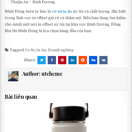
Thuận An – Bình Dương.
Nhật Đông luôn tự hào là
cơ sở in ấn
uy tín và chất lượng, đặc biệt
trong lĩnh vực in offset giá rẻ và thẩm mỹ. Nếu bạn đang tìm kiếm
cho mình một nơi in offset uy tín tại khu vực Bình Dương, Đồng
Nai thì Nhật Đông là lựa chọn hàng đầu của bạn.
Tagged
Co So In An
,
Doanh nghiep
Share:
Author:
utchcmc
Bài liên quan