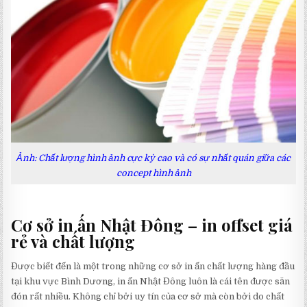
Ảnh: Chất lượng hình ảnh cực kỳ cao và có sự nhất quán giữa các
concept hình ảnh
Cơ sở in ấn Nhật Đông – in offset giá
rẻ và chất lượng
Được biết đến là một trong những cơ sở in ấn chất lượng hàng đầu
tại khu vực Bình Dương, in ấn Nhật Đông luôn là cái tên được săn
đón rất nhiều. Không chỉ bởi uy tín của cơ sở mà còn bởi do chất