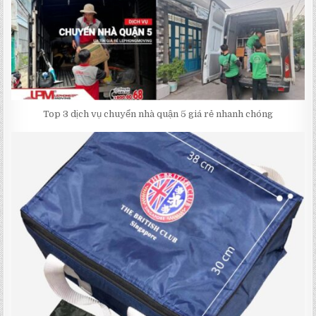
Top 3 dịch vụ chuyển nhà quận 5 giá rẻ nhanh chóng