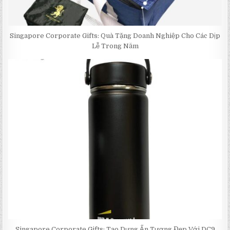
Singapore Corporate Gifts: Quà Tặng Doanh Nghiệp Cho Các Dịp
Lễ Trong Năm
Singapore Corporate Gifts: Tạo Dựng Ấn Tượng Đẹp Với DC9