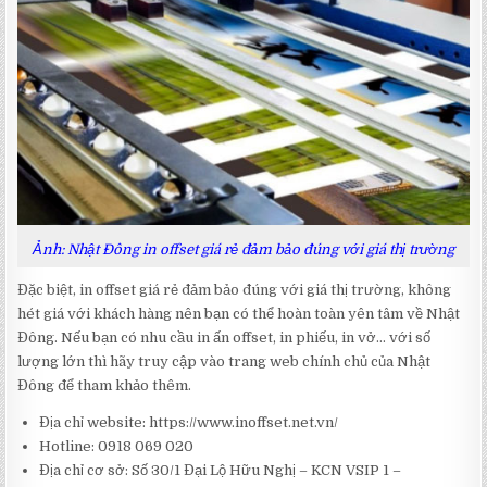
Ảnh: Nhật Đông in offset giá rẻ đảm bảo đúng với giá thị trường
Đặc biệt, in offset giá rẻ đảm bảo đúng với giá thị trường, không
hét giá với khách hàng nên bạn có thể hoàn toàn yên tâm về Nhật
Đông. Nếu bạn có nhu cầu in ấn offset, in phiếu, in vở… với số
lượng lớn thì hãy truy cập vào trang web chính chủ của Nhật
Đông để tham khảo thêm.
Địa chỉ website:
https://www.inoffset.net.vn/
Hotline: 0918 069 020
Địa chỉ cơ sở: Số 30/1 Đại Lộ Hữu Nghị – KCN VSIP 1 –