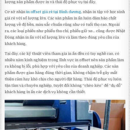
lượng sản phẩm được in và thái độ phục vụ tại đây.
Cơ sở nhận
in offset giá rẻ tại Bình dương
, nhận in tập vở học sinh
giá rẻ với số lượng lớn. Các sản phẩm in ấn luôn đảm bảo chất
lượng về độ bền, màu sắc chuẩn cũng như có tuổi thọ cao. Ngoài
ra, các loại phiếu như phiếu thu chi, phiếu giữ xe… cũng được Nhật
Đông nhận in ấn với số lượng lớn và làm theo đúng yêu cầu của
khách hàng.
Tại đây, các kỹ thuật viên tham gia in ấn đều có tay nghề cao, có
nhiều năm kinh nghiệm trong lĩnh vực in offset nên sản phẩm làm
ra không bị lỗi, phù hợp với yêu cầu của doanh nghiệp. Các sản
phẩm được giao hàng đúng thời gian, không chậm trễ gây mất
thiện cảm hay khó chịu cho người đặt hàng. Thái độ phục vụ luôn
tận tâm và chuyên nghiệp, tuyệt đối không “chèo kéo” để “dụ dỗ”
khách hàng in ấn các dịch vụ không cần thiết.