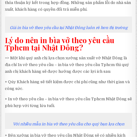
thỏa thuận ký kết trong hợp đồng. Những sản phẩm lỗi do nhà sản
xuất, khách hàng có quyền đổi trả miễn phí.
Giá in bìa vở theo yêu cầu tại Nhật Đông luôn rẻ hơn thị trường
Lý do nên in bìa vở theo yêu cầu
Tphcm tại Nhật Đông?
=> Một khi quý anh chị lựa chọn xưởng sản xuất vở Nhật Đông là
địa chỉ In vở theo yêu cầu – in bìa vở theo yêu cầu Tphcm thì quý
anh chị khách hàng sẽ được hưởng được các lợi ích sau:
+ Qúy Khách hàng sẽ tiết kiệm được chi phí cũng như thời gian và
công sức.
+ In vở theo yêu cầu – in bìa vở theo yêu cầu Tphcm Nhật Đông sẽ
phù hợp với từng lứa tuổi.
Với nhiều mẫu in bìa vở theo yêu cầu cho quý bạn lựa chọn
+ Bên xưởng in bìa vở theo yêu cầu Nhật Đông sẽ có nhiều kích