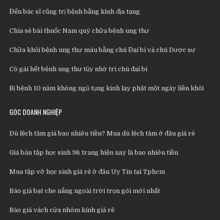
Đến bác sĩ cũng trị bệnh bằng kinh địa tạng
Chia sẻ bài thuốc Nam quý chữa bệnh ung thư
Chữa khỏi bệnh ung thư máu bằng chú Đại bi và chú Dược sư
Cô gái hết bệnh ung thư tủy nhờ trì chú đại bi
Bị bệnh 10 năm không ngủ tụng kinh lạy phật một ngày liền khỏi
GÓC DOANH NGHIỆP
Dù lệch tâm giá bao nhiêu tiền? Mua dù lệch tâm ở đâu giá rẻ
Giá bán tập học sinh 96 trang hiện nay là bao nhiêu tiền
Mua tập vở học sinh giá rẻ ở đâu Uy Tín tại Tphcm
Báo giá bạt che nắng ngoài trời trọn gói mới nhất
Báo giá vách cửa nhôm kính giá rẻ