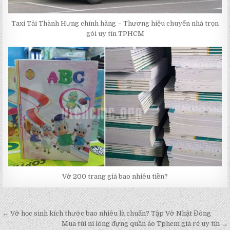
Taxi Tải Thành Hưng chính hãng – Thương hiệu chuyển nhà trọn
gói uy tín TPHCM
Vở 200 trang giá bao nhiêu tiền?
← Vở học sinh kích thước bao nhiêu là chuẩn? Tập Vở Nhật Đông
Post
Mua túi ni lông đựng quần áo Tphcm giá rẻ uy tín →