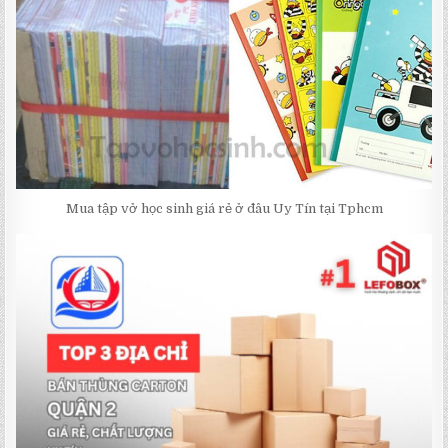
Mua tập vở học sinh giá rẻ ở đâu Uy Tín tại Tphcm