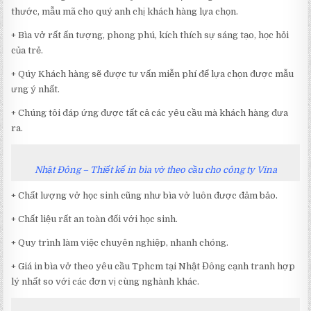
thước, mẫu mã cho quý anh chị khách hàng lựa chọn.
+ Bìa vở rất ấn tượng, phong phú, kích thích sự sáng tạo, học hỏi
của trẻ.
+ Qúy Khách hàng sẽ được tư vấn miễn phí để lựa chọn được mẫu
ưng ý nhất.
+ Chúng tôi đáp ứng được tất cả các yêu cầu mà khách hàng đưa
ra.
Nhật Đông – Thiết kế in bìa vở theo cầu cho công ty Vina
+ Chất lượng vở học sinh cũng như bìa vở luôn được đảm bảo.
+ Chất liệu rất an toàn đối với học sinh.
+ Quy trình làm việc chuyên nghiệp, nhanh chóng.
+ Giá in bìa vở theo yêu cầu Tphcm tại Nhật Đông cạnh tranh hợp
lý nhất so với các đơn vị cùng nghành khác.