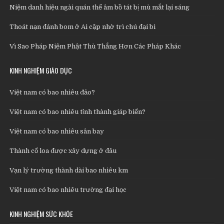
Niệm danh hiệu ngài quán thế âm bồ tát bị mù mắt lại sáng
Thoát nạn đánh bom ở Ai cập nhờ trì chú đại bi
Vì Sao Pháp Niệm Phật Thù Thắng Hơn Các Pháp Khác
KINH NGHIỆM GIÁO DỤC
Việt nam có bao nhiêu đảo?
Việt nam có bao nhiêu tỉnh thành giáp biển?
Việt nam có bao nhiêu sân bay
Thành cổ loa được xây dựng ở đâu
Vạn lý trường thành dài bao nhiêu km
Việt nam có bao nhiêu trường đại học
KINH NGHIỆM SỨC KHỎE