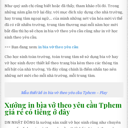
Như quý anh chị cũng biết hoặc đã thấy, tham khảo rồi đó. Trong
những năm gần trở lại đây, với mục đích xây dựng cho nhà trường,
hay trung tâm ngoại ngữ,… của mình những nét văn hóa mới vì thế
đã có rất nhiều trường, trung tâm thương mại mỗi năm học mới
bắt đầu thì họ sẽ chọn in bìa vở theo yêu cầu cũng như in vở học
sinh theo yêu cầu.
>>> Bạn đang xem:
in bìa vở theo yêu cầu
Cho học sinh toàn trường, toàn trung tâm sẽ sử dụng bìa vở hay
vở học sinh được thiết kế theo trang bìa kèm theo các thông tin
nổi bật của nhà trường. Và đây cũng chính là điểm nhấn tạo nên
những nét mới cho mỗi nhà trường, mỗi trung tâm.
Mẫu thiết kế in bìa vở theo yêu cầu Tphcm – Play
Xưởng in bìa vở theo yêu cầu Tphcm
giá rẻ có tiếng ở đây
DN NHẬT ĐÔNG là xưởng sản xuất vở học sinh cũng như chuyên