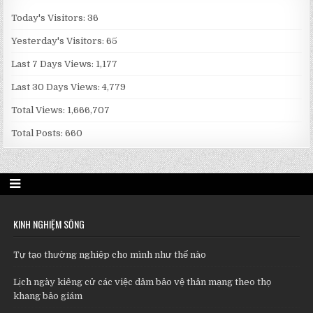
Today's Visitors:
36
Yesterday's Visitors:
65
Last 7 Days Views:
1,177
Last 30 Days Views:
4,779
Total Views:
1,666,707
Total Posts:
660
KINH NGHIỆM SỐNG
Tự tạo thường nghiệp cho mình như thế nào
Lịch ngày kiêng cử các việc dâm bảo vệ thân mạng theo thọ
khang bảo giám