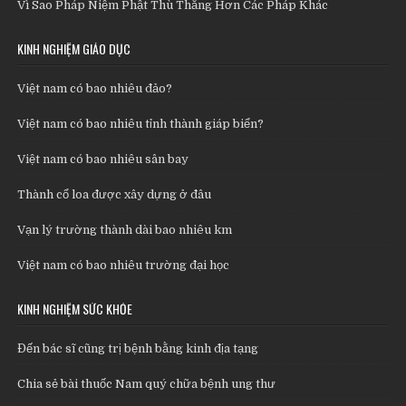
Vì Sao Pháp Niệm Phật Thù Thắng Hơn Các Pháp Khác
KINH NGHIỆM GIÁO DỤC
Việt nam có bao nhiêu đảo?
Việt nam có bao nhiêu tỉnh thành giáp biển?
Việt nam có bao nhiêu sân bay
Thành cổ loa được xây dựng ở đâu
Vạn lý trường thành dài bao nhiêu km
Việt nam có bao nhiêu trường đại học
KINH NGHIỆM SỨC KHỎE
Đến bác sĩ cũng trị bệnh bằng kinh địa tạng
Chia sẻ bài thuốc Nam quý chữa bệnh ung thư