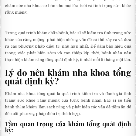
chăm sóc nha khoa cơ bản cho mọi lứa tuổi và tình trạng sức khỏe
răng miệng.
Trong quá trình khám chữa bệnh, bác sĩ sẽ kiểm tra tình trạng sức
khỏe của răng miệng, phát hiện những vấn đề có thể xảy ra và đưa
ra các phương pháp điều trị phù hợp nhất. Để đảm bảo hiệu quả
trong việc phát hiện sớm và can thiệp kịp thời, bệnh nhân nên
thực hiện khám răng tổng quát định kỳ, ít nhất mỗi 6 tháng một lần.
Lý do nên khám nha khoa tổng
quát định kỳ?
Khám nha khoa tổng quát là quá trình kiểm tra và đánh giá tình
trạng sức khỏe răng miệng của từng bệnh nhân. Bác sĩ sẽ tiến
hành thăm khám, làm sạch răng và phát hiện các vấn đề tiềm ẩn để
đề xuất phương pháp điều trị thích hợp.
Tầm quan trọng của khám tổng quát định
kỳ: