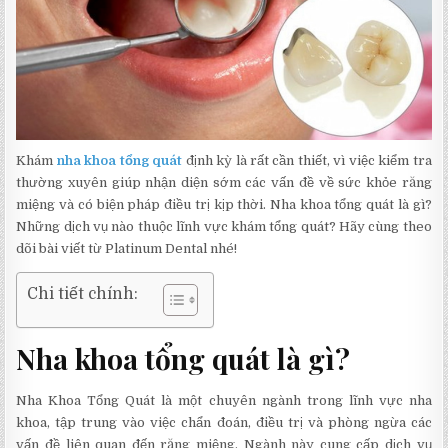
Khám
nha khoa tổng quát
định kỳ là rất cần thiết, vì việc kiểm tra
thường xuyên giúp nhận diện sớm các vấn đề về sức khỏe răng
miệng và có biện pháp điều trị kịp thời. Nha khoa tổng quát là gì?
Những dịch vụ nào thuộc lĩnh vực khám tổng quát? Hãy cùng theo
dõi bài viết từ Platinum Dental nhé!
Chi tiết chính:
Nha khoa tổng quát là gì?
Nha Khoa Tổng Quát là một chuyên ngành trong lĩnh vực nha
khoa, tập trung vào việc chẩn đoán, điều trị và phòng ngừa các
vấn đề liên quan đến răng miệng. Ngành này cung cấp dịch vụ