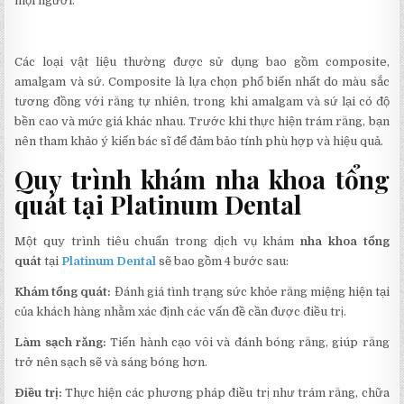
mọi người.
Các loại vật liệu thường được sử dụng bao gồm composite,
amalgam và sứ. Composite là lựa chọn phổ biến nhất do màu sắc
tương đồng với răng tự nhiên, trong khi amalgam và sứ lại có độ
bền cao và mức giá khác nhau. Trước khi thực hiện trám răng, bạn
nên tham khảo ý kiến bác sĩ để đảm bảo tính phù hợp và hiệu quả.
Quy trình khám nha khoa tổng
quát tại Platinum Dental
Một quy trình tiêu chuẩn trong dịch vụ khám
nha khoa tổng
quát
tại
Platinum Dental
sẽ bao gồm 4 bước sau:
Khám tổng quát:
Đánh giá tình trạng sức khỏe răng miệng hiện tại
của khách hàng nhằm xác định các vấn đề cần được điều trị.
Làm sạch răng:
Tiến hành cạo vôi và đánh bóng răng, giúp răng
trở nên sạch sẽ và sáng bóng hơn.
Điều trị:
Thực hiện các phương pháp điều trị như trám răng, chữa