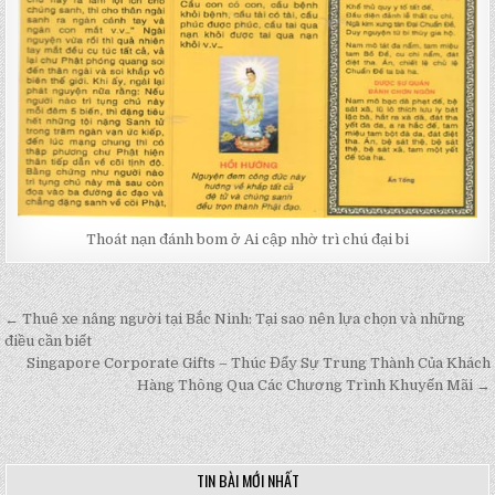
Thoát nạn đánh bom ở Ai cập nhờ trì chú đại bi
← Thuê xe nâng người tại Bắc Ninh: Tại sao nên lựa chọn và những
Post
điều cần biết
navigation
Singapore Corporate Gifts – Thúc Đẩy Sự Trung Thành Của Khách
Hàng Thông Qua Các Chương Trình Khuyến Mãi →
TIN BÀI MỚI NHẤT