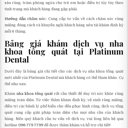
sâu răng, trám phòng ngừa cho trẻ em hoặc điều trị tủy tùy theo
tình trạng mà khách hàng đang gặp phải.
Hướng dẫn chăm sóc:
Cung cấp tư vấn về cách chăm sóc răng
miệng đúng cách và khuyến nghị khách hàng nên tái khám định kỳ
mỗi 6 tháng.
Bảng giá khám dịch vụ nha
khoa tổng quát tại Platinum
Dental
Dưới đây là bảng giá chi tiết cho các dịch vụ nha khoa tổng quát
mới nhất của Platinum Dental mà khách hàng có thể tham khảo. Cụ
thể như sau:
Khám
nha khoa tổng quát
rất cần thiết để duy trì sức khỏe răng
miệng toàn diện. Từ việc thăm khám định kỳ, vệ sinh răng miệng,
điều trị các bệnh lý phổ biến cho đến phục hình răng, dịch vụ tổng
quát cung cấp giải pháp toàn diện cho mọi nhu cầu của khách
hàng. Nếu quý khách cần tư vấn về dịch vụ, vui lòng liên hệ qua
hotline
096 779 7799
để được thăm khám và hỗ trợ chi tiết!