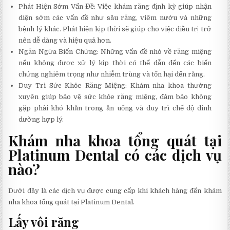
Phát Hiện Sớm Vấn Đề: Việc khám răng định kỳ giúp nhận
diện sớm các vấn đề như sâu răng, viêm nướu và những
bệnh lý khác. Phát hiện kịp thời sẽ giúp cho việc điều trị trở
nên dễ dàng và hiệu quả hơn.
Ngăn Ngừa Biến Chứng: Những vấn đề nhỏ về răng miệng
nếu không được xử lý kịp thời có thể dẫn đến các biến
chứng nghiêm trọng như nhiễm trùng và tổn hại đến răng.
Duy Trì Sức Khỏe Răng Miệng: Khám nha khoa thường
xuyên giúp bảo vệ sức khỏe răng miệng, đảm bảo không
gặp phải khó khăn trong ăn uống và duy trì chế độ dinh
dưỡng hợp lý.
Khám nha khoa tổng quát tại
Platinum Dental có các dịch vụ
nào?
Dưới đây là các dịch vụ được cung cấp khi khách hàng đến khám
nha khoa tổng quát tại Platinum Dental.
Lấy vôi răng