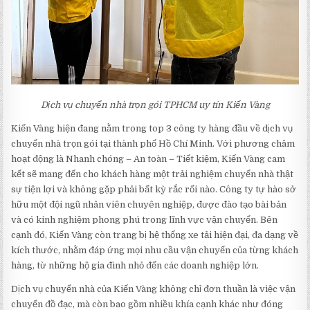
Dịch vụ chuyển nhà trọn gói TPHCM uy tín Kiến Vàng
Kiến Vàng hiện đang nằm trong top 3 công ty hàng đầu về dịch vụ
chuyển nhà trọn gói tại thành phố Hồ Chí Minh. Với phương châm
hoạt động là Nhanh chóng – An toàn – Tiết kiệm, Kiến Vàng cam
kết sẽ mang đến cho khách hàng một trải nghiệm chuyển nhà thật
sự tiện lợi và không gặp phải bất kỳ rắc rối nào. Công ty tự hào sở
hữu một đội ngũ nhân viên chuyên nghiệp, được đào tạo bài bản
và có kinh nghiệm phong phú trong lĩnh vực vận chuyển. Bên
cạnh đó, Kiến Vàng còn trang bị hệ thống xe tải hiện đại, đa dạng về
kích thước, nhằm đáp ứng mọi nhu cầu vận chuyển của từng khách
hàng, từ những hộ gia đình nhỏ đến các doanh nghiệp lớn.
Dịch vụ chuyển nhà của Kiến Vàng không chỉ đơn thuần là việc vận
chuyển đồ đạc, mà còn bao gồm nhiều khía cạnh khác như đóng