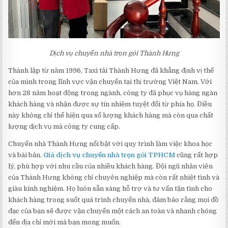
Dịch vụ chuyển nhà trọn gói Thành Hưng
Thành lập từ năm 1996, Taxi tải Thành Hưng đã khẳng định vị thế
của mình trong lĩnh vực vận chuyển tại thị trường Việt Nam. Với
hơn 28 năm hoạt động trong ngành, công ty đã phục vụ hàng ngàn
khách hàng và nhận được sự tín nhiệm tuyệt đối từ phía họ. Điều
này không chỉ thể hiện qua số lượng khách hàng mà còn qua chất
lượng dịch vụ mà công ty cung cấp.
Chuyển nhà Thành Hưng nổi bật với quy trình làm việc khoa học
và bài bản.
Giá dịch vụ chuyển nhà trọn gói TPHCM
cũng rất hợp
lý, phù hợp với nhu cầu của nhiều khách hàng. Đội ngũ nhân viên
của Thành Hưng không chỉ chuyên nghiệp mà còn rất nhiệt tình và
giàu kinh nghiệm. Họ luôn sẵn sàng hỗ trợ và tư vấn tận tình cho
khách hàng trong suốt quá trình chuyển nhà, đảm bảo rằng mọi đồ
đạc của bạn sẽ được vận chuyển một cách an toàn và nhanh chóng
đến địa chỉ mới mà bạn mong muốn.