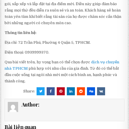
gói, sắp xếp và lắp đặt tại địa điểm mới. Điều này giúp đảm bảo
rằng mọi thứ đều diễn ra suôn sẻ và an toàn. Khách hàng sẽ hoàn
toàn yên tâm khi biết rằng tài sản của họ được chăm sóc cẩn thận
bởi những người có chuyên môn cao.
Thông tin liên hệ:
Địa chỉ: 72 Trần Phú, Phường 4 Quận 5, TPHCM.
Điện thoại: 0939999370.
Qua bài viết trên, hy vọng bạn có thể chọn được
dịch vụ chuyển
nhà TPHCM
phù hợp với nhu cầu của gia đình. Từ đó có thể bắt
đầu cuộc sống tại ngôi nhà mới một cách bình an, hạnh phúc và
thành công.
Share:
Author:
Bài liên quan