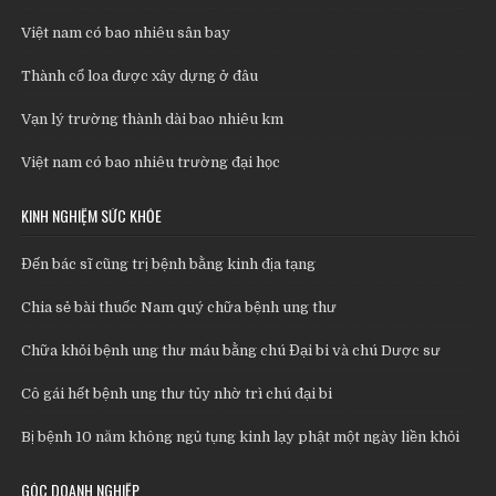
Việt nam có bao nhiêu sân bay
Thành cổ loa được xây dựng ở đâu
Vạn lý trường thành dài bao nhiêu km
Việt nam có bao nhiêu trường đại học
KINH NGHIỆM SỨC KHỎE
Đến bác sĩ cũng trị bệnh bằng kinh địa tạng
Chia sẻ bài thuốc Nam quý chữa bệnh ung thư
Chữa khỏi bệnh ung thư máu bằng chú Đại bi và chú Dược sư
Cô gái hết bệnh ung thư tủy nhờ trì chú đại bi
Bị bệnh 10 năm không ngủ tụng kinh lạy phật một ngày liền khỏi
GÓC DOANH NGHIỆP