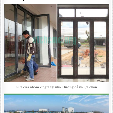
Sửa cửa nhôm xingfa tại nhà: Hướng dẫ và lựa chọn