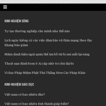
KINH NGHIỆM SỐNG
Tự tạo thường nghiệp cho mình như thế nào
Lịch ngày kiêng cử các việc dâm bảo vệ thân mạng theo thọ
khang bảo giám
Niệm danh hiệu ngài quán thế âm bồ tát bị mù mắt lại sáng
Thoát nạn đánh bom ở Ai cập nhờ trì chú đại bi
Vì Sao Pháp Niệm Phật Thù Thắng Hơn Các Pháp Khác
KINH NGHIỆM GIÁO DỤC
Việt nam có bao nhiêu đảo?
Việt nam có bao nhiêu tỉnh thành giáp biển?