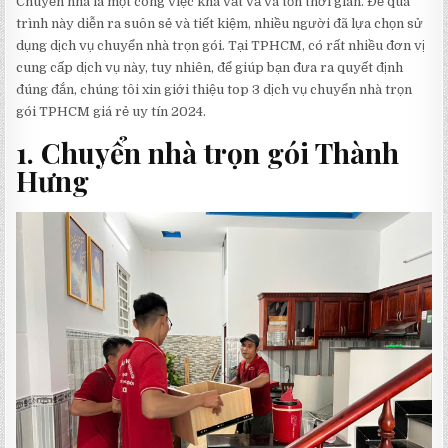
Chuyển nhà là một công việc khá vất vả và tốn thời gian. Để quá
trình này diễn ra suôn sẻ và tiết kiệm, nhiều người đã lựa chọn sử
dụng dịch vụ chuyển nhà trọn gói. Tại TPHCM, có rất nhiều đơn vị
cung cấp dịch vụ này, tuy nhiên, để giúp bạn đưa ra quyết định
đúng đắn, chúng tôi xin giới thiệu top 3 dịch vụ chuyển nhà trọn
gói TPHCM giá rẻ uy tín 2024.
1. Chuyển nhà trọn gói Thành
Hưng