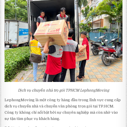
Dịch vụ chuyển nhà trọ gói TPHCM LephongMoving
LephongMoving là một công ty hàng đầu trong lĩnh vực cung cấp
dịch vụ chuyển nhà và chuyển văn phòng trọn gói tại TP.HCM.
Công ty không chỉ nổi bật bởi sự chuyên nghiệp mà còn nhờ vào
sự tận tâm phục vụ khách hàng.