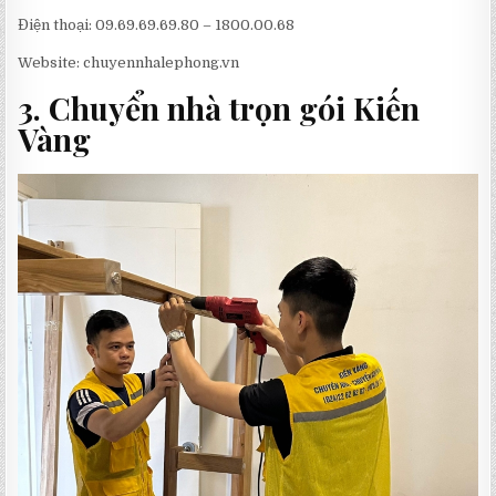
Điện thoại: 09.69.69.69.80 – 1800.00.68
Website: chuyennhalephong.vn
3. Chuyển nhà trọn gói Kiến
Vàng