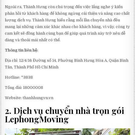
Ngoài ra, Thành Hưng còn chú trọng đến việc lắng nghe ý kiến
phản hồi từ khách hàng để không ngừng cải thiện và nâng cao chất
lượng dịch vụ. Thành Hưng hiểu rằng mỗi lần chuyển nhà đều
mang lại những cảm xúc khác nhau cho khách hàng, vì vậy, công ty
cam kết sẽ đồng hành cùng bạn để giúp quá trình này trở nên dễ
dàng và thoải mái nhất có thể.
Thông tin liên hệ:
Địa chỉ: 12/4/16 Đường số 14, Phường Bình Hưng Hòa A, Quận Bình
Tân, Thành Phố Hồ Chí Minh
Hotline: *3838
Tổng đài: 18000008
Website: thanhhungvn.vn
2. Dịch vụ chuyển nhà trọn gói
LephongMoving