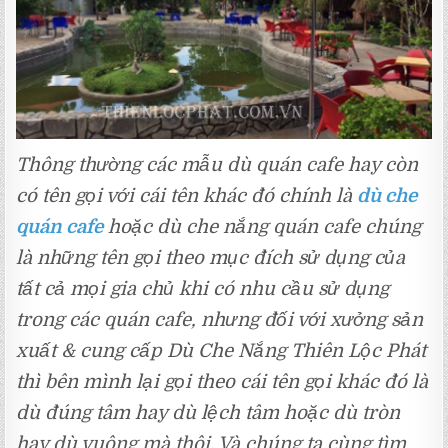
Thông thường các mẫu dù quán cafe hay còn
có tên gọi với cái tên khác đó chính là
dù che
quán cafe
hoặc dù che nắng quán cafe chúng
là những tên gọi theo mục đích sử dụng của
tất cả mọi gia chủ khi có nhu cầu sử dụng
trong các quán cafe, nhưng đối với xưởng sản
xuất & cung cấp Dù Che Nắng Thiên Lộc Phát
thì bên mình lại gọi theo cái tên gọi khác đó là
dù đúng tâm hay dù lệch tâm hoặc dù tròn
hay dù vuông mà thôi. Và chúng ta cùng tìm