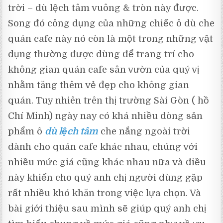
trời – dù lệch tâm vuông & tròn này được.
Song đó công dụng của những chiếc ô dù che
quán cafe này nó còn là một trong những vật
dụng thường được dùng để trang trí cho
không gian quán cafe sân vườn của quý vị
nhằm tăng thêm vẻ đẹp cho không gian
quán. Tuy nhiên trên thị trường Sài Gòn ( hồ
Chí Minh) ngày nay có khá nhiều dòng sản
phẩm ô
dù lệch tâm
che nắng ngoài trời
dành cho quán cafe khác nhau, chúng với
nhiều mức giá cũng khác nhau nữa và điều
này khiến cho quý anh chị người dùng gặp
rất nhiều khó khăn trong việc lựa chọn. Và
bài giới thiệu sau mình sẽ giúp quý anh chị