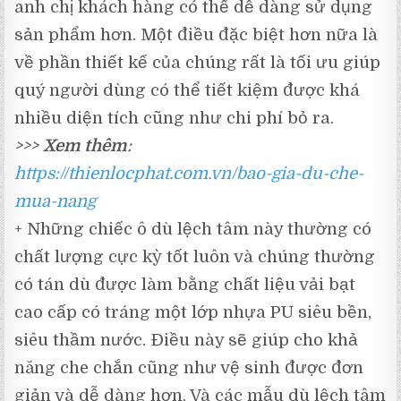
anh chị khách hàng có thể dễ dàng sử dụng
sản phẩm hơn. Một điều đặc biệt hơn nữa là
về phần thiết kế của chúng rất là tối ưu giúp
quý người dùng có thể tiết kiệm được khá
nhiều diện tích cũng như chi phí bỏ ra.
>>>
Xem thêm
:
https://thienlocphat.com.vn/bao-gia-du-che-
mua-nang
+ Những chiếc ô dù lệch tâm này thường có
chất lượng cực kỳ tốt luôn và chúng thường
có tán dù được làm bằng chất liệu vải bạt
cao cấp có tráng một lớp nhựa PU siêu bền,
siêu thầm nước. Điều này sẽ giúp cho khả
năng che chắn cũng như vệ sinh được đơn
giản và dễ dàng hơn. Và các mẫu dù lệch tâm