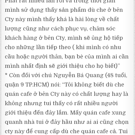
Phát rất nhiều lần rồi và trong thời gian
mình sử dụng thấy sản phẩm dù che ở bên
Cty này mình thấy khá là hài lòng về chất
lượng cũng như cách phục vụ, chăm sóc
khách hàng ở bên Cty, mình sẽ ủng hộ tiếp
cho những lần tiếp theo ( khi mình có nhu
cầu hoặc người thân, bạn bè của mình ai cần
mình nhất định sẽ giới thiệu cho họ biết)”
* Còn đối với chú Nguyễn Bá Quang (48 tuổi,
quận 9 TP.HCM) nói: “Tôi không biết dù che
quán cafe ở bên Cty này có chất lượng hay là
không nhưng tui thấy có rất nhiều người
giới thiệu đến đây lắm. Mấy quán cafe xung
quanh nhà tui ở đây hầu như ai ai cũng chọn
cty này để cung cấp dù che quán cafe cả. Tui