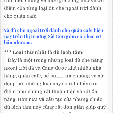
tìm hiểu chung về mức giá cũng như về ưu
điểm của từng loại dù che ngoài trời dành
cho quán cafe.
Và dù che ngoài trời dành cho quán cafe hiện
nay trên thị trường Sài Gòn gồm có 2 loại cơ
bản như sau:
*** Loại thứ nhất là dù lệch tâm:
+ Đây là một trong những loại dù che nắng
ngoài trời đã và đang được khá nhiều nhà
hàng, quán cafe, bể bơi,……ưa chuộng và sử
dụng bởi những loại này có rất nhiều ưu
điểm như chúng rất thuận tiện và rất đa
năng. Hơn nữa về cấu tạo của những chiếc
dù lệch tâm này cũng rất đơn giản giúp quý