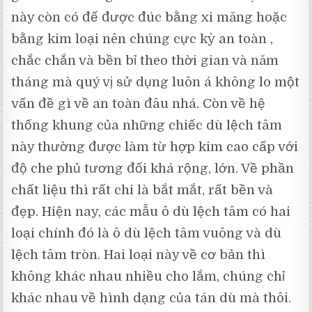
này còn có đế được đúc bằng xi măng hoặc
bằng kim loại nên chúng cực kỳ an toàn ,
chắc chắn và bền bỉ theo thời gian và năm
tháng mà quý vị sử dụng luôn á không lo một
vấn đề gì về an toàn đâu nhá. Còn về hệ
thống khung của những chiếc dù lệch tâm
này thường được làm từ hợp kim cao cấp với
độ che phủ tương đối khá rộng, lớn. Về phần
chất liệu thì rất chi là bắt mắt, rất bền và
đẹp. Hiện nay, các mẫu ô dù lệch tâm có hai
loại chính đó là ô dù lệch tâm vuông và dù
lệch tâm tròn. Hai loại này về cơ bản thì
không khác nhau nhiều cho lắm, chúng chỉ
khác nhau về hình dạng của tán dù mà thôi.