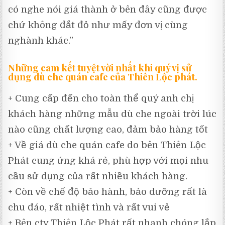
có nghe nói giá thành ở bên đây cũng được
chứ không đắt đỏ như mấy đơn vị cùng
nghành khác.”
Những cam kết tuyệt vời nhất khi quý vị sử
dụng dù che quán cafe của Thiên Lộc phát.
+ Cung cấp đến cho toàn thể quý anh chị
khách hàng những mẫu dù che ngoài trời lúc
nào cũng chất lượng cao, đảm bảo hàng tốt
+ Về giá dù che quán cafe do bên Thiên Lộc
Phát cung ứng khá rẻ, phù hợp với mọi nhu
cầu sử dụng của rất nhiều khách hàng.
+ Còn về chế độ bảo hành, bảo dưỡng rất là
chu đáo, rất nhiệt tình và rất vui vẻ
+ Bên cty Thiên Lộc Phát rất nhanh chóng lắp