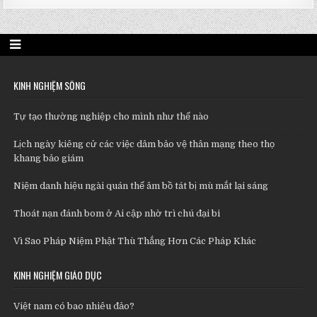
KINH NGHIỆM SỐNG
Tự tạo thường nghiệp cho mình như thế nào
Lịch ngày kiêng cử các việc dâm bảo vệ thân mạng theo thọ
khang bảo giám
Niệm danh hiệu ngài quán thế âm bồ tát bị mù mắt lại sáng
Thoát nạn đánh bom ở Ai cập nhờ trì chú đại bi
Vì Sao Pháp Niệm Phật Thù Thắng Hơn Các Pháp Khác
KINH NGHIỆM GIÁO DỤC
Việt nam có bao nhiêu đảo?