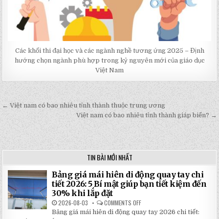
Các khối thi đại học và các ngành nghề tương ứng 2025 – Định
hướng chọn ngành phù hợp trong kỷ nguyên mới của giáo dục
Việt Nam
← Việt nam có bao nhiêu tỉnh thành thuộc trung ương
Post
Việt nam có bao nhiêu tỉnh thành giáp biển? →
navigation
TIN BÀI MỚI NHẤT
Bảng giá mái hiên di động quay tay chi
tiết 2026: 5 Bí mật giúp bạn tiết kiệm đến
30% khi lắp đặt
2026-08-03
COMMENTS OFF
ON
BẢNG
Bảng giá mái hiên di động quay tay 2026 chi tiết:
GIÁ