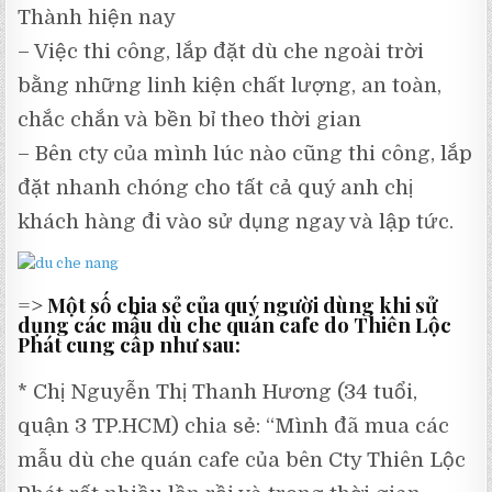
Thành hiện nay
– Việc thi công, lắp đặt dù che ngoài trời
bằng những linh kiện chất lượng, an toàn,
chắc chắn và bền bỉ theo thời gian
– Bên cty của mình lúc nào cũng thi công, lắp
đặt nhanh chóng cho tất cả quý anh chị
khách hàng đi vào sử dụng ngay và lập tức.
=> Một số chia sẻ của quý người dùng khi sử
dụng các mẫu dù che quán cafe do Thiên Lộc
Phát cung cấp như sau:
* Chị Nguyễn Thị Thanh Hương (34 tuổi,
quận 3 TP.HCM) chia sẻ: “Mình đã mua các
mẫu dù che quán cafe của bên Cty Thiên Lộc