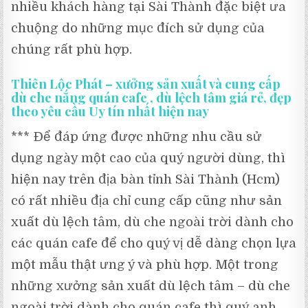
nhiều khách hàng tại Sài Thành đặc biệt ưa
chuộng do những mục đích sử dụng của
chúng rất phù hợp.
Thiên Lộc Phát – xưởng sản xuất và cung cấp
dù che nắng quán cafe , dù lệch tâm giá rẻ, đẹp
theo yêu cầu Uy tín nhất hiện nay
*** Để đáp ứng được những nhu cầu sử
dụng ngày một cao của quý người dùng, thì
hiện nay trên địa bàn tỉnh Sài Thành (Hcm)
có rất nhiều địa chỉ cung cấp cũng như sản
xuất dù lệch tâm, dù che ngoài trời dành cho
các quán cafe để cho quý vị dễ dàng chọn lựa
một mẫu thật ưng ý và phù hợp. Một trong
những xưởng sản xuất dù lệch tâm – dù che
ngoài trời dành cho quán cafe thì quý anh