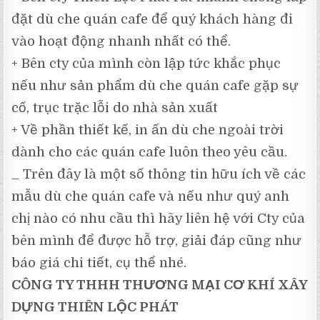
đặt dù che quán cafe để quý khách hàng đi
vào hoạt động nhanh nhất có thể.
+ Bên cty của mình còn lập tức khắc phục
nếu như sản phẩm dù che quán cafe gặp sự
cố, trục trặc lỗi do nhà sản xuất
+ Về phần thiết kế, in ấn dù che ngoài trời
dành cho các quán cafe luôn theo yêu cầu.
_ Trên đây là một số thông tin hữu ích về các
mẫu dù che quán cafe và nếu như quý anh
chị nào có nhu cầu thì hãy liên hệ với Cty của
bên mình để được hỗ trợ, giải đáp cũng như
báo giá chi tiết, cụ thể nhé.
CÔNG TY THHH THƯƠNG MẠI CƠ KHÍ XÂY
DỰNG THIÊN LỘC PHÁT