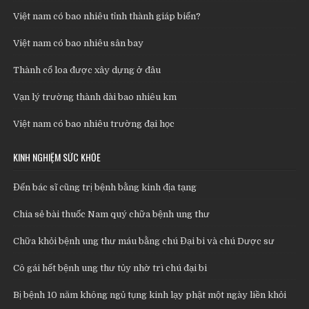
Việt nam có bao nhiêu tỉnh thành giáp biển?
Việt nam có bao nhiêu sân bay
Thành cổ loa được xây dựng ở đâu
Vạn lý trường thành dài bao nhiêu km
Việt nam có bao nhiêu trường đại học
KINH NGHIỆM SỨC KHỎE
Đến bác sĩ cũng trị bệnh bằng kinh địa tạng
Chia sẻ bài thuốc Nam quý chữa bệnh ung thư
Chữa khỏi bệnh ung thư máu bằng chú Đại bi và chú Dược sư
Cô gái hết bệnh ung thư tủy nhờ trì chú đại bi
Bị bệnh 10 năm không ngủ tụng kinh lạy phật một ngày liền khỏi