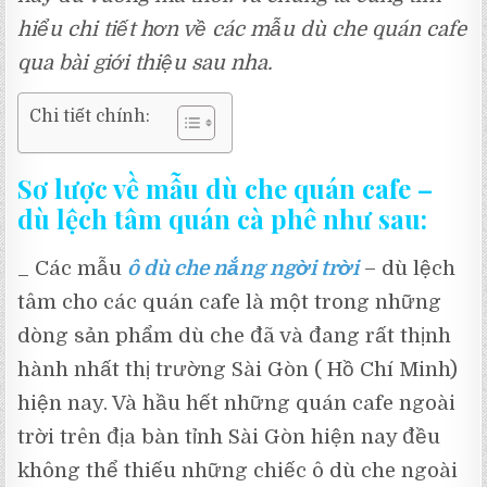
hiểu chi tiết hơn về các mẫu dù che quán cafe
qua bài giới thiệu sau nha.
Chi tiết chính:
Sơ lược về mẫu dù che quán cafe –
dù lệch tâm quán cà phê như sau:
_ Các mẫu
ô dù che nắng ngời trời
– dù lệch
tâm cho các quán cafe là một trong những
dòng sản phẩm dù che đã và đang rất thịnh
hành nhất thị trường Sài Gòn ( Hồ Chí Minh)
hiện nay. Và hầu hết những quán cafe ngoài
trời trên địa bàn tỉnh Sài Gòn hiện nay đều
không thể thiếu những chiếc ô dù che ngoài