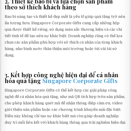
2. Thiết kế bao bì và lựa chọn sản phẩm
theo sở thích khách hàng
Bao bì sáng tạo và thiết kế đẹp mắt là yếu tố giúp quà tặng trở nên
ấn tượng hơn. Singapore Corporate Gifts cung cấp những hộp
quà được thiết kế riêng, sử dụng màu sắc thương hiệu và các chi
tiết tinh tế để tạo nên sự khác biệt. Doanh nghiệp cũng có thể lựa
chọn các sản phẩm phù hợp với sở thích cá nhân của từng khách
hàng, như bình nước thân thiện môi trường hoặc túi vải tái sử
dụng.
3. Kết hợp công nghệ hiện đại để cá nhân
hóa quà tặng
Singapore Corporate Gifts
Singapore Corporate Gifts có thể kết hợp các giải pháp công
nghệ để cá nhân hóa quà tặng, như mã QR tích hợp trên sản phẩm,
cho phép khách hàng quét mã để nhận thông điệp cảm ơn, video
giới thiệu sản phẩm hoặc các chương trình khuyến mãi đặc biệt.
Điều này không chỉ tạo sự khác biệt mà còn giúp doanh nghiệp
duy trì mối liên kết với khách hàng thông qua trải nghiệm hiện đại.