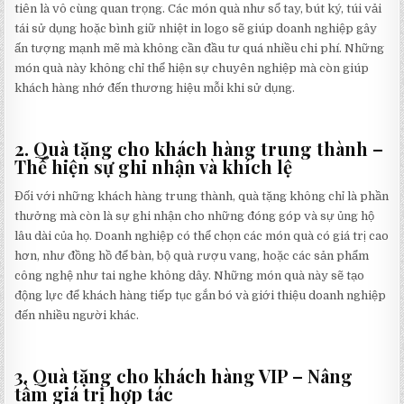
tiên là vô cùng quan trọng. Các món quà như sổ tay, bút ký, túi vải
tái sử dụng hoặc bình giữ nhiệt in logo sẽ giúp doanh nghiệp gây
ấn tượng mạnh mẽ mà không cần đầu tư quá nhiều chi phí. Những
món quà này không chỉ thể hiện sự chuyên nghiệp mà còn giúp
khách hàng nhớ đến thương hiệu mỗi khi sử dụng.
2. Quà tặng cho khách hàng trung thành –
Thể hiện sự ghi nhận và khích lệ
Đối với những khách hàng trung thành, quà tặng không chỉ là phần
thưởng mà còn là sự ghi nhận cho những đóng góp và sự ủng hộ
lâu dài của họ. Doanh nghiệp có thể chọn các món quà có giá trị cao
hơn, như đồng hồ để bàn, bộ quà rượu vang, hoặc các sản phẩm
công nghệ như tai nghe không dây. Những món quà này sẽ tạo
động lực để khách hàng tiếp tục gắn bó và giới thiệu doanh nghiệp
đến nhiều người khác.
3. Quà tặng cho khách hàng VIP – Nâng
tầm giá trị hợp tác