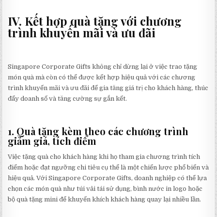
IV. Kết hợp quà tặng với chương
trình khuyến mãi và ưu đãi
Singapore Corporate Gifts không chỉ dừng lại ở việc trao tặng
món quà mà còn có thể được kết hợp hiệu quả với các chương
trình khuyến mãi và ưu đãi để gia tăng giá trị cho khách hàng, thúc
đẩy doanh số và tăng cường sự gắn kết.
1. Quà tặng kèm theo các chương trình
giảm giá, tích điểm
Việc tặng quà cho khách hàng khi họ tham gia chương trình tích
điểm hoặc đạt ngưỡng chi tiêu cụ thể là một chiến lược phổ biến và
hiệu quả. Với Singapore Corporate Gifts, doanh nghiệp có thể lựa
chọn các món quà như túi vải tái sử dụng, bình nước in logo hoặc
bộ quà tặng mini để khuyến khích khách hàng quay lại nhiều lần.