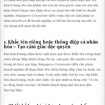
Cá nhân hóa quà tặng không chỉ đơn thuần là thêm logo hay tên
khách hàng lên sản phẩm, mà còn tạo nên giá trị cảm xúc sâu sắc,
giúp khách hàng cảm nhận được sự quan tâm đặc biệt từ doanh
nghiệp. Singapore Corporate Gifts cung cấp các giải pháp cá
nhân hóa tối ưu để doanh nghiệp có thể tạo ấn tượng sâu sắc và
xây dựng mối quan hệ lâu dài.
1. Khắc tên riêng hoặc thông điệp cá nhân
hóa – Tạo cảm giác độc quyền
Khi khách hàng nhận được một món quà được khắc tên riêng hoặc
chứa thông điệp dành riêng cho họ, cảm giác độc quyền và trân
trọng sẽ được gia tăng. Singapore Corporate Gifts cho phép
doanh nghiệp dễ dàng khắc tên, thêm thông điệp cảm ơn, hoặc các
câu chúc mang tính cá nhân. Ví dụ, một chiếc bút ký cao cấp khắc
tên khách hàng, hoặc một chiếc cốc giữ nhiệt in dòng chữ “Tri ân
sự đồng hành của bạn” sẽ khiến khách hàng nhớ lâu hơn đến
thương hiệu.