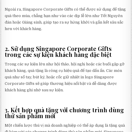
Ngoài ra, Singapore Corporate Gifts có thể được sử dụng để tặng
quà theo mùa, chẳng hạn như vào các dịp lễ lớn như Tết Nguyên
đán hoặc Giáng sinh, giúp tạo ra sự hứng khởi và gắn kết sâu sắc
hơn với khách hàng.
2. Sử dụng Singapore Corporate Gifts
trong các sự kiện khách hàng đặc biệt
Trong các sự kiện lớn như hội thảo, hội nghị hoặc các buổi gặp gỡ
khách hàng, quà tặng là công cụ hiệu quả để tạo dấu ấn. Các món
quà như sổ tay, bút ký, hoặc cốc giữ nhiệt in logo Singapore
Corporate Gifts sẽ giúp thương hiệu nổi bật và dễ dàng được
khách hàng ghi nhớ sau sự kiện.
3. Kết hợp quà tặng với chương trình dùng
thử sản phẩm mới
Một chiến lược thú vị mà doanh nghiệp có thể áp dụng là tặng quà
đi kèm với các chương trình dùng thử sản phẩm mới. Singapore