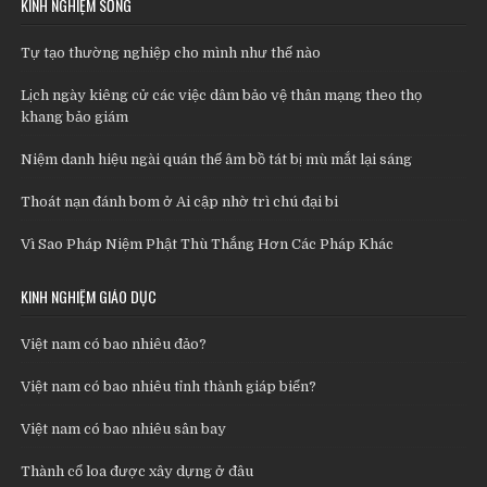
KINH NGHIỆM SỐNG
Tự tạo thường nghiệp cho mình như thế nào
Lịch ngày kiêng cử các việc dâm bảo vệ thân mạng theo thọ
khang bảo giám
Niệm danh hiệu ngài quán thế âm bồ tát bị mù mắt lại sáng
Thoát nạn đánh bom ở Ai cập nhờ trì chú đại bi
Vì Sao Pháp Niệm Phật Thù Thắng Hơn Các Pháp Khác
KINH NGHIỆM GIÁO DỤC
Việt nam có bao nhiêu đảo?
Việt nam có bao nhiêu tỉnh thành giáp biển?
Việt nam có bao nhiêu sân bay
Thành cổ loa được xây dựng ở đâu