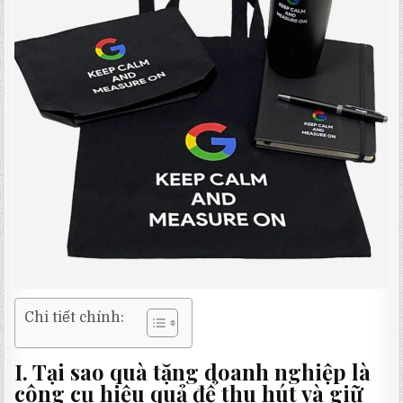
Chi tiết chính:
I. Tại sao quà tặng doanh nghiệp là
công cụ hiệu quả để thu hút và giữ