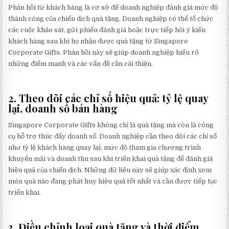
Phản hồi từ khách hàng là cơ sở để doanh nghiệp đánh giá mức độ
thành công của chiến dịch quà tặng. Doanh nghiệp có thể tổ chức
các cuộc khảo sát, gửi phiếu đánh giá hoặc trực tiếp hỏi ý kiến
khách hàng sau khi họ nhận được quà tặng từ Singapore
Corporate Gifts. Phản hồi này sẽ giúp doanh nghiệp hiểu rõ
những điểm mạnh và các vấn đề cần cải thiện.
2. Theo dõi các chỉ số hiệu quả: tỷ lệ quay
lại, doanh số bán hàng
Singapore Corporate Gifts không chỉ là quà tặng mà còn là công
cụ hỗ trợ thúc đẩy doanh số. Doanh nghiệp cần theo dõi các chỉ số
như tỷ lệ khách hàng quay lại, mức độ tham gia chương trình
khuyến mãi và doanh thu sau khi triển khai quà tặng để đánh giá
hiệu quả của chiến dịch. Những dữ liệu này sẽ giúp xác định xem
món quà nào đang phát huy hiệu quả tốt nhất và cần được tiếp tục
triển khai.
3. Điều chỉnh loại quà tặng và thời điểm