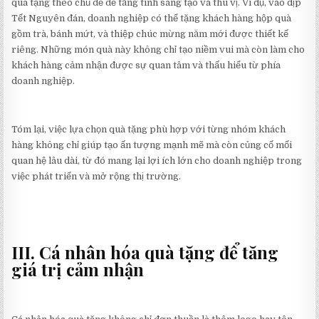
quà tặng theo chủ đề để tăng tính sáng tạo và thú vị. Ví dụ, vào dịp
Tết Nguyên đán, doanh nghiệp có thể tặng khách hàng hộp quà
gồm trà, bánh mứt, và thiệp chúc mừng năm mới được thiết kế
riêng. Những món quà này không chỉ tạo niềm vui mà còn làm cho
khách hàng cảm nhận được sự quan tâm và thấu hiểu từ phía
doanh nghiệp.
Tóm lại, việc lựa chọn quà tặng phù hợp với từng nhóm khách
hàng không chỉ giúp tạo ấn tượng mạnh mẽ mà còn củng cố mối
quan hệ lâu dài, từ đó mang lại lợi ích lớn cho doanh nghiệp trong
việc phát triển và mở rộng thị trường.
III. Cá nhân hóa quà tặng để tăng
giá trị cảm nhận