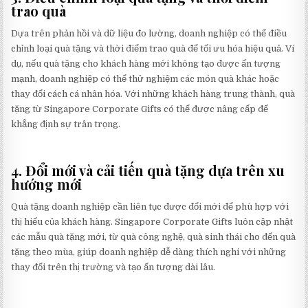
trao quà
Dựa trên phản hồi và dữ liệu đo lường, doanh nghiệp có thể điều
chỉnh loại quà tặng và thời điểm trao quà để tối ưu hóa hiệu quả. Ví
dụ, nếu quà tặng cho khách hàng mới không tạo được ấn tượng
mạnh, doanh nghiệp có thể thử nghiệm các món quà khác hoặc
thay đổi cách cá nhân hóa. Với những khách hàng trung thành, quà
tặng từ Singapore Corporate Gifts có thể được nâng cấp để
khẳng định sự trân trọng.
4. Đổi mới và cải tiến quà tặng dựa trên xu
hướng mới
Quà tặng doanh nghiệp cần liên tục được đổi mới để phù hợp với
thị hiếu của khách hàng. Singapore Corporate Gifts luôn cập nhật
các mẫu quà tặng mới, từ quà công nghệ, quà sinh thái cho đến quà
tặng theo mùa, giúp doanh nghiệp dễ dàng thích nghi với những
thay đổi trên thị trường và tạo ấn tượng dài lâu.