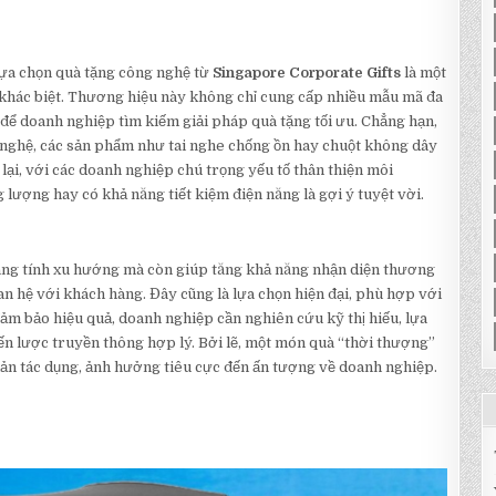
 lựa chọn quà tặng công nghệ từ
Singapore Corporate Gifts
là một
 khác biệt. Thương hiệu này không chỉ cung cấp nhiều mẫu mã đa
để doanh nghiệp tìm kiếm giải pháp quà tặng tối ưu. Chẳng hạn,
nghệ, các sản phẩm như tai nghe chống ồn hay chuột không dây
lại, với các doanh nghiệp chú trọng yếu tố thân thiện môi
ng lượng hay có khả năng tiết kiệm điện năng là gợi ý tuyệt vời.
ang tính xu hướng mà còn giúp tăng khả năng nhận diện thương
an hệ với khách hàng. Đây cũng là lựa chọn hiện đại, phù hợp với
đảm bảo hiệu quả, doanh nghiệp cần nghiên cứu kỹ thị hiếu, lựa
n lược truyền thông hợp lý. Bởi lẽ, một món quà “thời thượng”
n tác dụng, ảnh hưởng tiêu cực đến ấn tượng về doanh nghiệp.