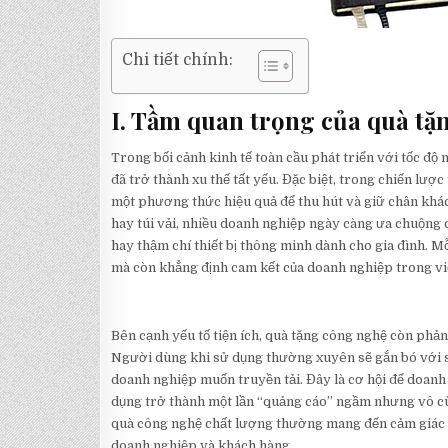
Chi tiết chính:
I. Tầm quan trọng của quà tặn
Trong bối cảnh kinh tế toàn cầu phát triển với tốc độ
đã trở thành xu thế tất yếu. Đặc biệt, trong chiến lượ
một phương thức hiệu quả để thu hút và giữ chân khá
hay túi vải, nhiều doanh nghiệp ngày càng ưa chuộng 
hay thậm chí thiết bị thông minh dành cho gia đình. 
mà còn khẳng định cam kết của doanh nghiệp trong việc
Bên cạnh yếu tố tiện ích, quà tặng công nghệ còn phản
Người dùng khi sử dụng thường xuyên sẽ gắn bó với sả
doanh nghiệp muốn truyền tải. Đây là cơ hội để doanh 
dụng trở thành một lần “quảng cáo” ngầm nhưng vô cù
quà công nghệ chất lượng thường mang đến cảm giác đư
doanh nghiệp và khách hàng.