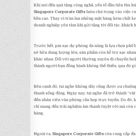
Khi nói đến quà tặng công nghệ, yếu tố đầu tiên thu hú
Singapore Corporate Gifts
luôn chú trọng vào việc cu
bền cao. Thay vì tràn lan những mặt hàng kém chất lượ
doanh nghiệp yên tâm khi gửi tặng tới đối tác, khách 
Trước hết, pin sạc dự phòng đa năng là lựa chọn phổ b
sở hữu dung lượng lớn, sản phẩm còn hỗ trợ sạc nhanh
khác nhau. Đối với người thường xuyên di chuyển hoặ
thành người bạn đồng hành không thể thiếu, qua đó gi
Bên cạnh đó, tai nghe không dây cũng được ưa chuộng 
thanh sống động. Ngày nay, tai nghe đã trở thành “vật b
đến nhân viên văn phòng cần họp trực tuyến. Do đó, k
chỉ mang đến trải nghiệm âm thanh tuyệt vời mà còn 
hàng.
Ngoài ra,
Singapore Corporate Gifts
còn cung cấp đa 