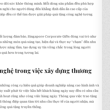
 theo dõi sức khỏe thông minh. Mỗi dòng sản phẩm đều phù hợp
tiện nghi cho người dùng đến khẳng định dấu ấn cao cấp của
hiệp đều có thể tìm được giải pháp quà tặng công nghệ tương
t lượng đảm bảo, Singapore Corporate Gifts đóng vai trò như
ra những món quà sáng tạo, hiện đại và thực sự “chạm” đến nhu
được nâng tầm, tạo dựng uy tín vững chắc trong lòng người
 quả hơn trong tương lai.
g nghệ trong việc xây dựng thương
những công cụ hiệu quả giúp doanh nghiệp nâng cao hình ảnh và
này xuất phát từ việc hầu hết khách hàng ngày nay đều có nhu cầu
nh hoạt cũng như công việc hàng ngày. Thông qua việc trao tặng
 thông điệp quan tâm tới nhu cầu thực tế của người nhận, mà
hững quà tặng truyền thống.