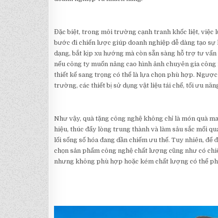
Đặc biệt, trong môi trường cạnh tranh khốc liệt, việc
bước đi chiến lược giúp doanh nghiệp dễ dàng tạo sự
dạng, bắt kịp xu hướng mà còn sẵn sàng hỗ trợ tư vấn 
nếu công ty muốn nâng cao hình ảnh chuyên gia công 
thiết kế sang trọng có thể là lựa chọn phù hợp. Ngược 
trường, các thiết bị sử dụng vật liệu tái chế, tối ưu nă
Như vậy, quà tặng công nghệ không chỉ là món quà m
hiệu, thúc đẩy lòng trung thành và làm sâu sắc mối qu
lối sống số hóa đang dần chiếm ưu thế. Tuy nhiên, để 
chọn sản phẩm công nghệ chất lượng cũng như có chiế
nhưng không phù hợp hoặc kém chất lượng có thể phả