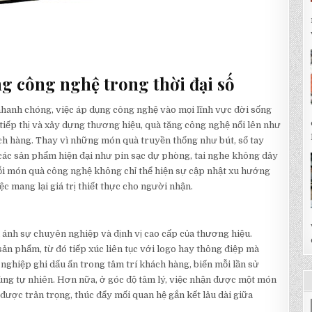
g công nghệ trong thời đại số
 nhanh chóng, việc áp dụng công nghệ vào mọi lĩnh vực đời sống
c tiếp thị và xây dựng thương hiệu, quà tặng công nghệ nổi lên như
ch hàng. Thay vì những món quà truyền thống như bút, sổ tay
các sản phẩm hiện đại như pin sạc dự phòng, tai nghe không dây
Mỗi món quà công nghệ không chỉ thể hiện sự cập nhật xu hướng
 mang lại giá trị thiết thực cho người nhận.
 ánh sự chuyên nghiệp và định vị cao cấp của thương hiệu.
n phẩm, từ đó tiếp xúc liên tục với logo hay thông điệp mà
nghiệp ghi dấu ấn trong tâm trí khách hàng, biến mỗi lần sử
ng tự nhiên. Hơn nữa, ở góc độ tâm lý, việc nhận được một món
ợc trân trọng, thúc đẩy mối quan hệ gắn kết lâu dài giữa