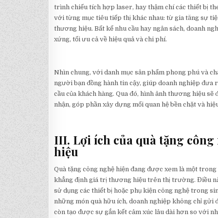
trình chiếu tích hợp laser, hay thậm chí các thiết bị
với từng mục tiêu tiếp thị khác nhau: từ gia tăng sự 
thương hiệu. Bất kể nhu cầu hay ngân sách, doanh ng
xứng, tối ưu cả về hiệu quả và chi phí.
Nhìn chung, với danh mục sản phẩm phong phú và chấ
người bạn đồng hành tin cậy, giúp doanh nghiệp đưa 
cầu của khách hàng. Qua đó, hình ảnh thương hiệu sẽ 
nhận, góp phần xây dựng mối quan hệ bền chặt và hiệu
III. Lợi ích của quà tặng côn
hiệu
Quà tặng công nghệ hiện đang được xem là một trong 
khẳng định giá trị thương hiệu trên thị trường. Điều 
sử dụng các thiết bị hoặc phụ kiện công nghệ trong si
những món quà hữu ích, doanh nghiệp không chỉ gửi đi
còn tạo được sự gắn kết cảm xúc lâu dài hơn so với n