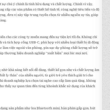
t sự chú ý chính là tính hữu dụng và chất lượng. Chính vì vậy,
ng cấp các sản phẩm có thiết kế tinh tế, công nghệ tiên tiến và độ
ng, đơn vị này tập trung tuyển chọn từ nhiều nguồn uy tín, giúp
hàng.
iến cho các công ty muốn mang đến sự tiện lợi tối đa. Không chỉ
 và tích hợp cổng USB-C, phù hợp với nhiều loại thiết bị di động
c làm việc ngoài văn phòng, pin sạc dự phòng chất lượng sẽ trở
úp thương hiệu doanh nghiệp “xuất hiện” mọi lúc mọi nơi.
nhờ khả năng kết nối dễ dàng, thiết kế gọn nhẹ và chất lượng âm
ất ly thân” của nhiều người, từ giới trẻ yêu thích giải trí cho
hi doanh nghiệp lựa chọn tai nghe cao cấp làm quà tặng, không
cho thấy sự quan tâm đến từng khoảnh khắc sử dụng của khách
dạng sản phẩm như loa Bluetooth mini, bàn phím gấp gọn, bút