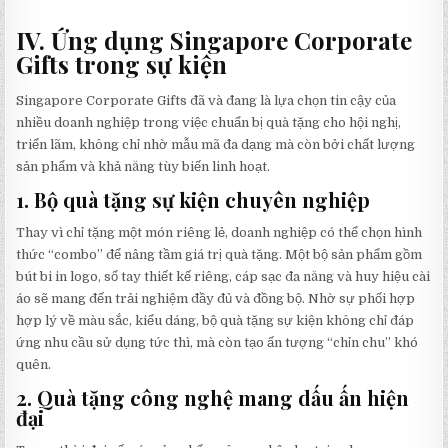
IV. Ứng dụng Singapore Corporate
Gifts trong sự kiện
Singapore Corporate Gifts đã và đang là lựa chọn tin cậy của
nhiều doanh nghiệp trong việc chuẩn bị quà tặng cho hội nghị,
triển lãm, không chỉ nhờ mẫu mã đa dạng mà còn bởi chất lượng
sản phẩm và khả năng tùy biến linh hoạt.
1.
Bộ quà tặng sự kiện chuyên nghiệp
Thay vì chỉ tặng một món riêng lẻ, doanh nghiệp có thể chọn hình
thức “combo” để nâng tầm giá trị quà tặng. Một bộ sản phẩm gồm
bút bi in logo, sổ tay thiết kế riêng, cáp sạc đa năng và huy hiệu cài
áo sẽ mang đến trải nghiệm đầy đủ và đồng bộ. Nhờ sự phối hợp
hợp lý về màu sắc, kiểu dáng, bộ quà tặng sự kiện không chỉ đáp
ứng nhu cầu sử dụng tức thì, mà còn tạo ấn tượng “chỉn chu” khó
quên.
2.
Quà tặng công nghệ mang dấu ấn hiện
đại