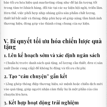
bảo tối ưu hóa hiệu quả marketing cũng như để lại ấn tượng tốt
trong tâm trí khách hàng, đối tác tại các sự kiện hội nghị, triển lãm.
Hơn thế, việc phối hợp nhịp nhàng giữa sản phẩm chất lượng,
thiết kế bắt mắt và thông điệp phù hợp sẽ giúp nâng tầm hình ảnh
thương hiệu, đóng góp vào thành công chung của sự kiện.
V. Bí quyết tối ưu hóa chiến lược quà
tặng
1.
Lên kế hoạch sớm và xác định ngân sách
• Chuẩn bị trước danh sách quà tặng, số lượng cần thiết, đơn vị sản
xuất (hoặc cung cấp) để không bị động và tối ưu chi phí.
2.
Tạo “câu chuyện” gắn kết
• Lồng ghép thông điệp thương hiệu, sứ mệnh hoặc chiến dịch mới
vào quà tặng, giúp người nhận cảm thấy họ là một phần của câu
chuyện lớn hơn.
3.
Kết hợp hoạt động trải nghiệm