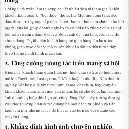
Hội nghị và triển lãm thường có rất nhiều đơn vị tham gia, khiến
khách tham quan bị “bội thực” thông tin. Một món quà tặng độc
đáo, được trưng bày hấp dẫn sẽ trở thành “thỏi nam châm” thu hút
người qua lại, giúp doanh nghiệp có cơ hội tiếp xúc và chia sẻ chi
tiết hơn về sản phẩm, dịch vụ. Bên cạnh đó, quà tặng còn là lý do
chính đáng để giữ chân khách hàng tại gian hàng lâu hơn, tạo
không gian trao đổi cởi mở trước khi dẫn dắt họ đến bước tiếp
theo trong hành trình mua sắm.
2.
Tăng cường tương tác trên mạng xã hội
Hiện nay, khách tham quan thường thích chia sẻ trải nghiệm mới
mẻ lên Facebook, Instagram, TikTok hoặc LinkedIn. Nếu doanh
nghiệp kết hợp quà tặng với mini game, check-in, hay khuyến
khích khách chụp ảnh cùng sản phẩm, họ sẽ chủ động lan tỏa hình
ảnh doanh nghiệp đến bạn bè, cộng đồng. Điều này tương đương
với việc thương hiệu được quảng bá một cách tự nhiên và tiết
kiệm chi phí, nhưng lại có độ tin cậy cao hơn so với quảng cáo
truyền thống.
3.
Khẳng định hình ảnh chuyên nghiệp,