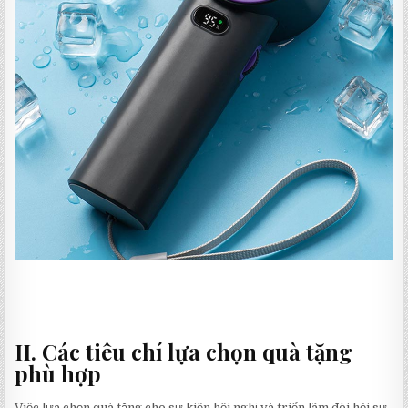
II. Các tiêu chí lựa chọn quà tặng
phù hợp
Việc lựa chọn quà tặng cho sự kiện hội nghị và triển lãm đòi hỏi sự