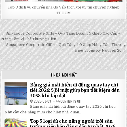
Top 3 dịch vụ chuyển nhà Gò Vấp trọn gói uy tín chuyên nghiệp
TPHCM
← Singapore Corporate Gifts – Quà Tặng Doanh Nghiệp Cao Cấp –
Post
Nâng Tầm Vị Thế Thương Hiệu
navigation
Singapore Corporate Gifts – Quà Tặng 4.0 Giúp Nâng Tầm Thương
Hiệu Trong Kỷ Nguyên Số →
TIN BÀI MỚI NHẤT
Bảng giá mái hiên di động quay tay chi
tiết 2026: 5 Bí mật giúp bạn tiết kiệm đến
30% khi lắp đặt
2026-08-03
COMMENTS OFF
ON
BẢNG
Bảng giá mái hiên di động quay tay 2026 chi tiết:
GIÁ
MÁI
Nhu cầu che nắng mưa cho hiên nhà, quán...
HIÊN
DI
Top 5 loại dù che nắng ngoài trời sân
ĐỘNG
QUAY
trường siêu bền đáng đầu tư nhất 2026