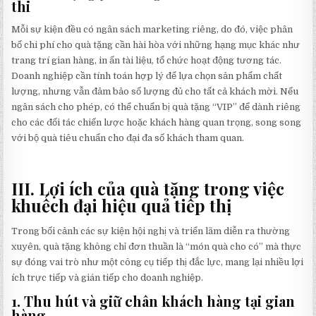
thi
Mỗi sự kiện đều có ngân sách marketing riêng, do đó, việc phân
bổ chi phí cho quà tặng cần hài hòa với những hạng mục khác như
trang trí gian hàng, in ấn tài liệu, tổ chức hoạt động tương tác.
Doanh nghiệp cần tính toán hợp lý để lựa chọn sản phẩm chất
lượng, nhưng vẫn đảm bảo số lượng đủ cho tất cả khách mời. Nếu
ngân sách cho phép, có thể chuẩn bị quà tặng “VIP” để dành riêng
cho các đối tác chiến lược hoặc khách hàng quan trọng, song song
với bộ quà tiêu chuẩn cho đại đa số khách tham quan.
III. Lợi ích của quà tặng trong việc
khuếch đại hiệu quả tiếp thị
Trong bối cảnh các sự kiện hội nghị và triển lãm diễn ra thường
xuyên, quà tặng không chỉ đơn thuần là “món quà cho có” mà thực
sự đóng vai trò như một công cụ tiếp thị đắc lực, mang lại nhiều lợi
ích trực tiếp và gián tiếp cho doanh nghiệp.
1.
Thu hút và giữ chân khách hàng tại gian
hàng