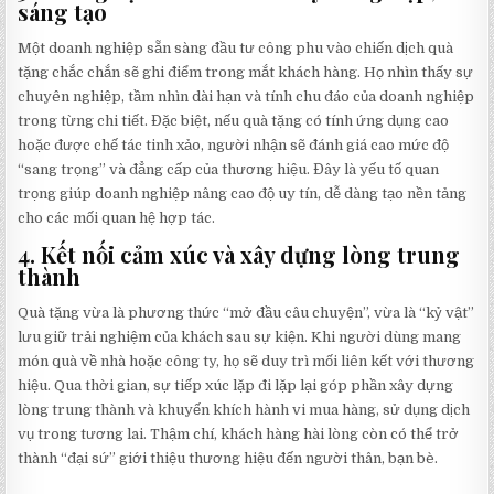
sáng tạo
Một doanh nghiệp sẵn sàng đầu tư công phu vào chiến dịch quà
tặng chắc chắn sẽ ghi điểm trong mắt khách hàng. Họ nhìn thấy sự
chuyên nghiệp, tầm nhìn dài hạn và tính chu đáo của doanh nghiệp
trong từng chi tiết. Đặc biệt, nếu quà tặng có tính ứng dụng cao
hoặc được chế tác tinh xảo, người nhận sẽ đánh giá cao mức độ
“sang trọng” và đẳng cấp của thương hiệu. Đây là yếu tố quan
trọng giúp doanh nghiệp nâng cao độ uy tín, dễ dàng tạo nền tảng
cho các mối quan hệ hợp tác.
4.
Kết nối cảm xúc và xây dựng lòng trung
thành
Quà tặng vừa là phương thức “mở đầu câu chuyện”, vừa là “kỷ vật”
lưu giữ trải nghiệm của khách sau sự kiện. Khi người dùng mang
món quà về nhà hoặc công ty, họ sẽ duy trì mối liên kết với thương
hiệu. Qua thời gian, sự tiếp xúc lặp đi lặp lại góp phần xây dựng
lòng trung thành và khuyến khích hành vi mua hàng, sử dụng dịch
vụ trong tương lai. Thậm chí, khách hàng hài lòng còn có thể trở
thành “đại sứ” giới thiệu thương hiệu đến người thân, bạn bè.