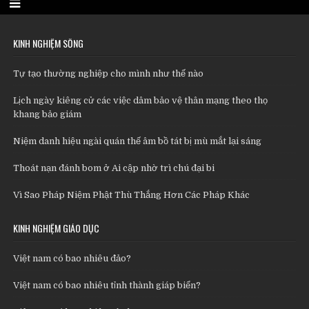
KINH NGHIỆM SỐNG
Tự tạo thường nghiệp cho mình như thế nào
Lịch ngày kiêng cử các việc dâm bảo vệ thân mạng theo thọ
khang bảo giám
Niệm danh hiệu ngài quán thế âm bồ tát bị mù mắt lại sáng
Thoát nạn đánh bom ở Ai cập nhờ trì chú đại bi
Vì Sao Pháp Niệm Phật Thù Thắng Hơn Các Pháp Khác
KINH NGHIỆM GIÁO DỤC
Việt nam có bao nhiêu đảo?
Việt nam có bao nhiêu tỉnh thành giáp biển?