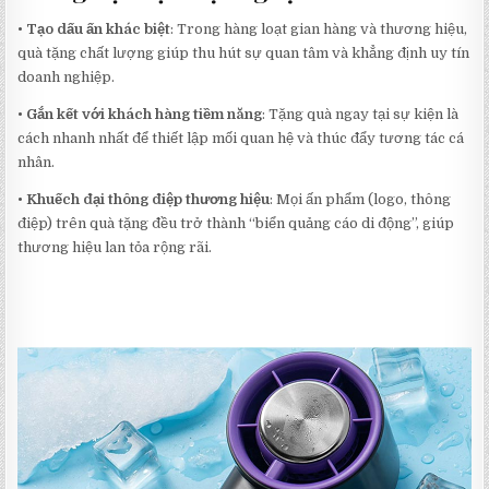
•
Tạo dấu ấn khác biệt
: Trong hàng loạt gian hàng và thương hiệu,
quà tặng chất lượng giúp thu hút sự quan tâm và khẳng định uy tín
doanh nghiệp.
•
Gắn kết với khách hàng tiềm năng
: Tặng quà ngay tại sự kiện là
cách nhanh nhất để thiết lập mối quan hệ và thúc đẩy tương tác cá
nhân.
•
Khuếch đại thông điệp thương hiệu
: Mọi ấn phẩm (logo, thông
điệp) trên quà tặng đều trở thành “biển quảng cáo di động”, giúp
thương hiệu lan tỏa rộng rãi.