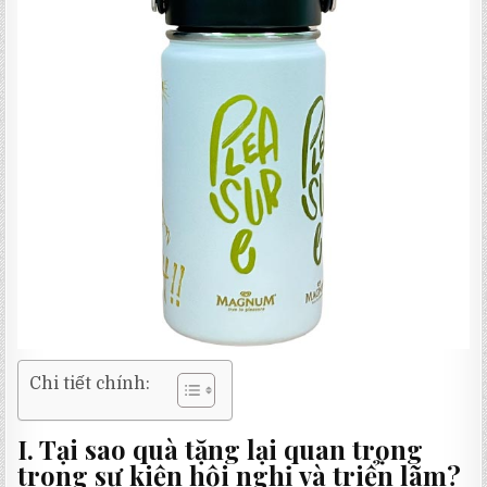
Chi tiết chính:
I. Tại sao quà tặng lại quan trọng
trong sự kiện hội nghị và triển lãm?