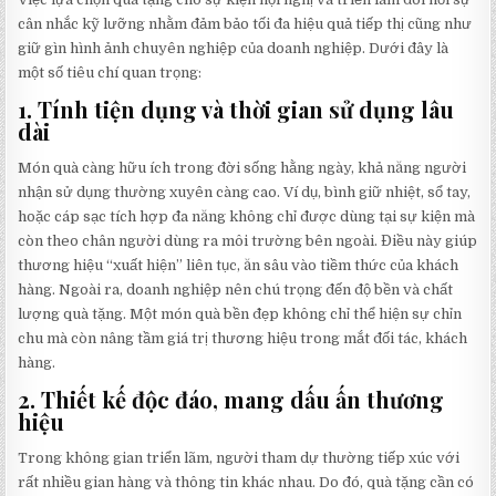
cân nhắc kỹ lưỡng nhằm đảm bảo tối đa hiệu quả tiếp thị cũng như
giữ gìn hình ảnh chuyên nghiệp của doanh nghiệp. Dưới đây là
một số tiêu chí quan trọng:
1.
Tính tiện dụng và thời gian sử dụng lâu
dài
Món quà càng hữu ích trong đời sống hằng ngày, khả năng người
nhận sử dụng thường xuyên càng cao. Ví dụ, bình giữ nhiệt, sổ tay,
hoặc cáp sạc tích hợp đa năng không chỉ được dùng tại sự kiện mà
còn theo chân người dùng ra môi trường bên ngoài. Điều này giúp
thương hiệu “xuất hiện” liên tục, ăn sâu vào tiềm thức của khách
hàng. Ngoài ra, doanh nghiệp nên chú trọng đến độ bền và chất
lượng quà tặng. Một món quà bền đẹp không chỉ thể hiện sự chỉn
chu mà còn nâng tầm giá trị thương hiệu trong mắt đối tác, khách
hàng.
2.
Thiết kế độc đáo, mang dấu ấn thương
hiệu
Trong không gian triển lãm, người tham dự thường tiếp xúc với
rất nhiều gian hàng và thông tin khác nhau. Do đó, quà tặng cần có