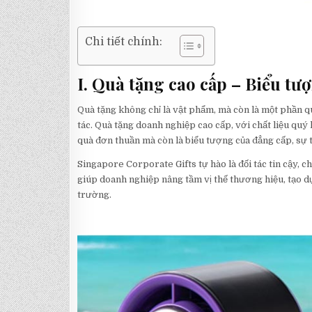
Chi tiết chính:
I. Quà tặng cao cấp – Biểu tư
Quà tặng không chỉ là vật phẩm, mà còn là một phần q
tác. Quà tặng doanh nghiệp cao cấp, với chất liệu quý h
quà đơn thuần mà còn là biểu tượng của đẳng cấp, sự 
Singapore Corporate Gifts tự hào là đối tác tin cậy, 
giúp doanh nghiệp nâng tầm vị thế thương hiệu, tạo d
trường.