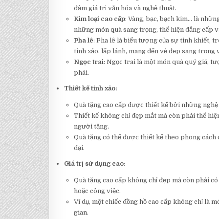
đậm giá trị văn hóa và nghệ thuật.
Kim loại cao cấp
: Vàng, bạc, bạch kim… là nhữn
những món quà sang trọng, thể hiện đẳng cấp và
Pha lê
: Pha lê là biểu tượng của sự tinh khiết,
tinh xảo, lấp lánh, mang đến vẻ đẹp sang trọng 
Ngọc trai
: Ngọc trai là một món quà quý giá, 
phái.
Thiết kế tinh xảo:
Quà tặng cao cấp được thiết kế bởi những nghệ n
Thiết kế không chỉ đẹp mắt mà còn phải thể hi
người tặng.
Quà tặng có thể được thiết kế theo phong cách 
đại.
Giá trị sử dụng cao:
Quà tặng cao cấp không chỉ đẹp mà còn phải có 
hoặc công việc.
Ví dụ, một chiếc đồng hồ cao cấp không chỉ là m
gian.