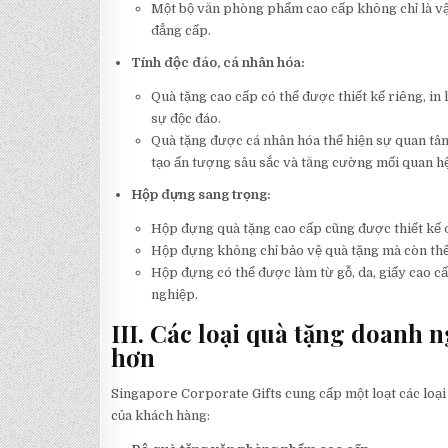
Một bộ văn phòng phẩm cao cấp không chỉ là vậ
đẳng cấp.
Tính độc đáo, cá nhân hóa:
Quà tặng cao cấp có thể được thiết kế riêng, in
sự độc đáo.
Quà tặng được cá nhân hóa thể hiện sự quan tâ
tạo ấn tượng sâu sắc và tăng cường mối quan hệ
Hộp đựng sang trọng:
Hộp đựng quà tặng cao cấp cũng được thiết kế đ
Hộp đựng không chỉ bảo vệ quà tặng mà còn thể 
Hộp đựng có thể được làm từ gỗ, da, giấy cao c
nghiệp.
III. Các loại quà tặng doanh n
hơn
Singapore Corporate Gifts cung cấp một loạt các loại
của khách hàng: