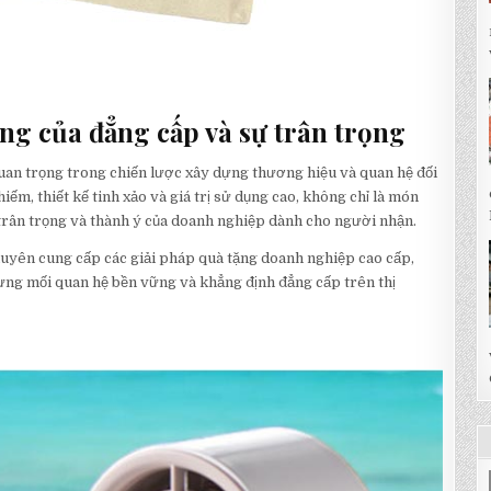
ợng của đẳng cấp và sự trân trọng
uan trọng trong chiến lược xây dựng thương hiệu và quan hệ đối
iếm, thiết kế tinh xảo và giá trị sử dụng cao, không chỉ là món
trân trọng và thành ý của doanh nghiệp dành cho người nhận.
chuyên cung cấp các giải pháp quà tặng doanh nghiệp cao cấp,
ựng mối quan hệ bền vững và khẳng định đẳng cấp trên thị