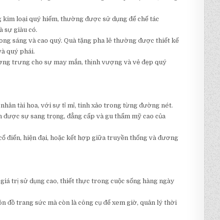
g kim loại quý hiếm, thường được sử dụng để chế tác
 sự giàu có.
 trong sáng và cao quý. Quà tặng pha lê thường được thiết kế
và quý phái.
tượng trưng cho sự may mắn, thịnh vượng và vẻ đẹp quý
hân tài hoa, với sự tỉ mỉ, tinh xảo trong từng đường nét.
ện được sự sang trọng, đẳng cấp và gu thẩm mỹ cao của
cổ điển, hiện đại, hoặc kết hợp giữa truyền thống và đương
giá trị sử dụng cao, thiết thực trong cuộc sống hàng ngày
ón đồ trang sức mà còn là công cụ để xem giờ, quản lý thời