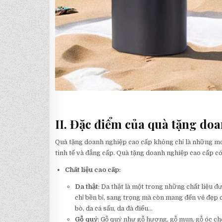
II. Đặc điểm của quà tặng doa
Quà tặng doanh nghiệp cao cấp không chỉ là những món
tinh tế và đẳng cấp. Quà tặng doanh nghiệp cao cấp có 
Chất liệu cao cấp:
Da thật
: Da thật là một trong những chất liệu 
chỉ bền bỉ, sang trọng mà còn mang đến vẻ đẹp c
bò, da cá sấu, da đà điểu…
Gỗ quý
: Gỗ quý như gỗ hương, gỗ mun, gỗ óc c