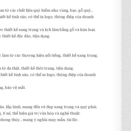
làm từ các chất liệu quý hiếm như vàng, bạc, gỗ quý…
iết kế tinh xảo, có thể in logo, thông điệp của doanh
thiết kế sang trọng và lịch lãm bằng gỗ và kim loại.
 thiết kế độc đáo, tiện dụng.
làm từ các thương hiệu nổi tiếng, thiết kế sang trọng,
từ da thật, thiết kế thời trang, tiện dụng.
thiết kế tinh xảo, có thể in logo, thông điệp của doanh
ng, bảo vệ mắt.
xảo, lấp lánh, mang đến vẻ đẹp sang trọng và quý phái.
ỉ mỉ, thể hiện giá trị văn hóa và nghệ thuật.
phong thủy… mang ý nghĩa may mắn, tài lộc.