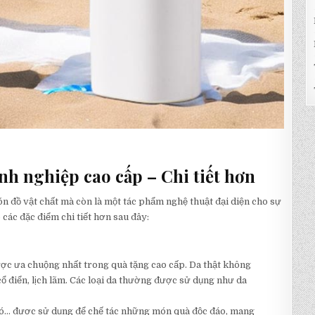
nh nghiệp cao cấp – Chi tiết hơn
 đồ vật chất mà còn là một tác phẩm nghệ thuật đại diện cho sự
các đặc điểm chi tiết hơn sau đây:
được ưa chuộng nhất trong quà tặng cao cấp. Da thật không
ổ điển, lịch lãm. Các loại da thường được sử dụng như da
hó… được sử dụng để chế tác những món quà độc đáo, mang