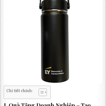
Chi tiết chính:
I. Quà Tặng Doanh Nghiệp – Tạo