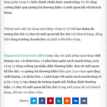
tặng giúp công ty
tinh chỉnh chiến lược marketing
, từ đó
tăng
cường hiệu quả quảng bá thương hiệu
và
mối quan hệ với khách
hàng
.
Thông qua việc sử dụng quà tặng, công ty có thể
tạo dựng ấn
tượng lâu dài
và
duy trì mối quan hệ lâu dài
với khách hàng, đồng
thời
tăng trưởng doanh thu
và phát triển bền vững.
Singapore Corporate Gifts
cung cấp các giải pháp quà tặng
chất
lượng cao
,
cá nhân hóa
, và
phù hợp ngân sách marketing
, giúp
công ty
tăng cường sự nhận diện thương hiệu
,
duy trì mối quan
hệ lâu dài
, và
quảng bá thương hiệu
hiệu quả. Lựa chọn
quà tặng
chất lượng
,
cá nhân hóa
, và
phù hợp với ngân sách marketing
sẽ
giúp công ty
tạo dựng ấn tượng mạnh mẽ
,
khẳng định thương
hiệu
, và
duy trì mối quan hệ lâu dài
trong mối quan hệ với khách
hàng, đối tác và nhân viên.
Share: