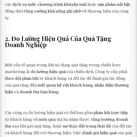
các
dịch vụ mới
,
chương trình khuyến mãi
hoặc
sản phẩm nổi bật
,
đồng thời
tăng cường khả năng ghi nhớ
về thương hiệu của công
ty.
2. Đo Lường Hiệu Quả Của Quà Tặng
Doanh Nghiệp
Một yếu tố quan trọng khi sử dụng quà tặng trong chiến lược
marketing là
đo lường hiệu quả
của chiến dịch. Công ty cần phải
theo dõi phản hồi
từ khách hàng và đối tác để đánh giá tác động
của quà tặng đến
mối quan hệ với khách hàng
,
nhận diện thương
hiệu
và
doanh thu bán hàng
.
Các công cụ đo lường hiệu quả có thể bao gồm
phản hồi trực tiếp
từ khách hàng về
món quà
mà họ nhận được,
tăng trưởng doanh
thu
sau khi gửi quà tặng, hoặc
sự thay đổi trong thái độ
của đối tác
và khách hàng đối với thương hiệu. Việc
đánh giá hiệu quả
của quà