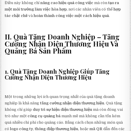
Điều này không chỉ
nâng cao hiệu quả công việc
mà còn
tạo ra
một môi trường làm việc hòa hợp
, nơi các nhân viên có thể
hợp
tác chặt chẽ
và
hoàn thành công việc một cách hiệu quả
.
II. Quà Tặng Doanh Nghiệp – Tăng
Cường Nhận Diện Thương Hiệu Và
Quảng Bá Sản Phẩm
1. Quà Tặng Doanh Nghiệp Giúp Tăng
Cường Nhận Diện Thương Hiệu
Một trong những lợi ích quan trọng nhất của quà tặng doanh
nghiệp là khả năng
tăng cường nhận diện thương hiệu
. Quà tặng
không chỉ giúp
duy trì sự hiện diện thương hiệu
mà còn đóng vai
trò như một
công cụ quảng bá
mạnh mẽ mà không cần tốn kém
quá nhiều chi phí cho quảng cáo. Bằng cách chọn những món quà
có
logo công ty
,
thông điệp thương hiệu
, hoặc
mã QR
dẫn đến các