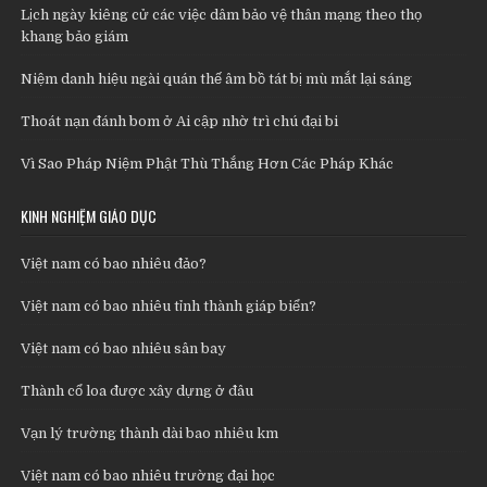
Lịch ngày kiêng cử các việc dâm bảo vệ thân mạng theo thọ
khang bảo giám
Niệm danh hiệu ngài quán thế âm bồ tát bị mù mắt lại sáng
Thoát nạn đánh bom ở Ai cập nhờ trì chú đại bi
Vì Sao Pháp Niệm Phật Thù Thắng Hơn Các Pháp Khác
KINH NGHIỆM GIÁO DỤC
Việt nam có bao nhiêu đảo?
Việt nam có bao nhiêu tỉnh thành giáp biển?
Việt nam có bao nhiêu sân bay
Thành cổ loa được xây dựng ở đâu
Vạn lý trường thành dài bao nhiêu km
Việt nam có bao nhiêu trường đại học