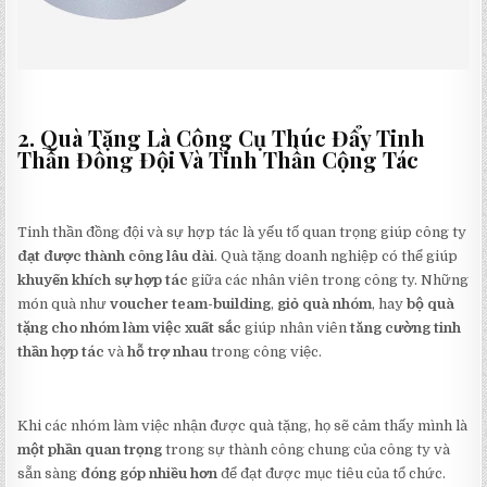
2. Quà Tặng Là Công Cụ Thúc Đẩy Tinh
Thần Đồng Đội Và Tinh Thần Cộng Tác
Tinh thần đồng đội và sự hợp tác là yếu tố quan trọng giúp công ty
đạt được thành công lâu dài
. Quà tặng doanh nghiệp có thể giúp
khuyến khích sự hợp tác
giữa các nhân viên trong công ty. Những
món quà như
voucher team-building
,
giỏ quà nhóm
, hay
bộ quà
tặng cho nhóm làm việc xuất sắc
giúp nhân viên
tăng cường tinh
thần hợp tác
và
hỗ trợ nhau
trong công việc.
Khi các nhóm làm việc nhận được quà tặng, họ sẽ cảm thấy mình là
một phần quan trọng
trong sự thành công chung của công ty và
sẵn sàng
đóng góp nhiều hơn
để đạt được mục tiêu của tổ chức.