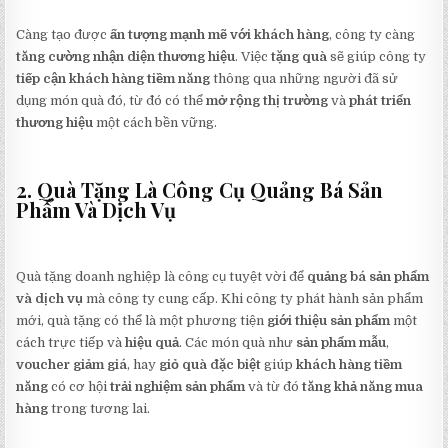
Càng tạo được
ấn tượng mạnh mẽ với khách hàng
, công ty càng
tăng cường nhận diện thương hiệu
. Việc
tặng quà
sẽ giúp công ty
tiếp cận khách hàng tiềm năng
thông qua những người đã sử
dụng món quà đó, từ đó có thể
mở rộng thị trường
và
phát triển
thương hiệu
một cách bền vững.
2. Quà Tặng Là Công Cụ Quảng Bá Sản
Phẩm Và Dịch Vụ
Quà tặng doanh nghiệp là công cụ tuyệt vời để
quảng bá sản phẩm
và dịch vụ
mà công ty cung cấp. Khi công ty phát hành sản phẩm
mới, quà tặng có thể là một phương tiện
giới thiệu sản phẩm
một
cách trực tiếp và
hiệu quả
. Các món quà như
sản phẩm mẫu
,
voucher giảm giá
, hay
giỏ quà đặc biệt
giúp
khách hàng tiềm
năng
có cơ hội
trải nghiệm sản phẩm
và từ đó
tăng khả năng mua
hàng
trong tương lai.