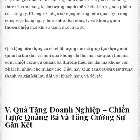
thực tế, vừa mang lại
ấn tượng mạnh mẽ
về chất lượng sản phẩm
của công ty. Khi người nhận sử dụng những món quà này trong
công việc hàng ngày, họ sẽ
nhớ đến công ty
và
không quên
thương hiệu
mỗi khi sử dụng món quà đó.
Quà tặng
hữu dụng
và có
chất lượng cao
sẽ giúp
tạo dựng mối
quan hệ lâu dài
, vì món quà không chỉ thể hiện
sự quan tâm
mà
còn là
một công cụ quảng bá thương hiệu
lâu dài mà không cần
phải chi nhiều cho quảng cáo. Điều này giúp
tăng cường sự trung
thành
và
gắn kết lâu dài
với khách hàng và đối tác.
V. Quà Tặng Doanh Nghiệp – Chiến
Lược Quảng Bá Và Tăng Cường Sự
Gắn Kết