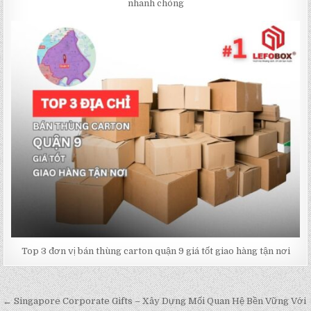
nhanh chóng
Top 3 đơn vị bán thùng carton quận 9 giá tốt giao hàng tận nơi
← Singapore Corporate Gifts – Xây Dựng Mối Quan Hệ Bền Vững Với