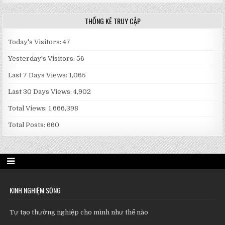
THỐNG KÊ TRUY CẬP
Today's Visitors:
47
Yesterday's Visitors:
56
Last 7 Days Views:
1,065
Last 30 Days Views:
4,902
Total Views:
1,666,398
Total Posts:
660
KINH NGHIỆM SỐNG
Tự tạo thường nghiệp cho mình như thế nào