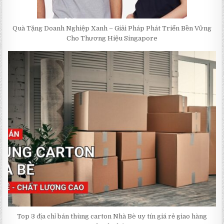
Quà Tặng Doanh Nghiệp Xanh – Giải Pháp Phát Triển Bền Vững
Cho Thương Hiệu Singapore
Top 3 địa chỉ bán thùng carton Nhà Bè uy tín giá rẻ giao hàng