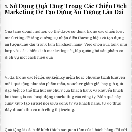
1. Sử Dụng Quà Tặng Trong Các Chiến Dịch
Marketing Để Tạo Dựng Ấn Tượng Lâu Dài
Quà tặng doanh nghiệp có thể được sử dụng trong các chiến lược
marketing
để
tăng cường sự nhận diện thương hiệu
và
tạo dựng
ấn tượng lâu dài
trong tâm trí khách hàng. Việc chọn quà tặng phù
hợp với các chiến dịch marketing sẽ giúp
quảng bá sản phẩm
và
dịch vụ
một cách hiệu quả.
Ví dụ, trong các
lễ hội
,
sự kiện kỷ niệm
hoặc
chương trình khuyến
mãi
, quà tặng như
sản phẩm mẫu
,
voucher giảm giá
, hay
giỏ quà
đặc biệt
có thể
thu hút sự chú ý
của khách hàng và khuyến khích
họ tham gia vào
hoạt động marketing
của công ty. Món quà này
cũng giúp
tạo sự kết nối
giữa công ty và khách hàng, từ đó
thúc
đẩy doanh thu
và
mở rộng thị trường
.
Quà tặng là cách để
kích thích sự quan tâm
của khách hàng đối với