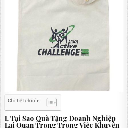
Chi tiết chính:
I. Tại Sao Quà Tặng Doanh Nghiệp
Lại Quan Trọng Trong Việc Khuyến