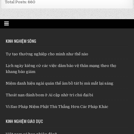
Total Posts:
660
KINH NGHIỆM SỐNG
Tự tạo thường nghiệp cho mình như thế nào
Lịch ngày kiêng cử các việc dâm bảo vệ thân mạng theo thọ
khang bảo giám
Niệm danh hiệu ngài quán thế âm bồ tát bị mù mắt lại sáng
Thoát nạn đánh bom ở Ai cập nhờ trì chú đại bi
Vì Sao Pháp Niệm Phật Thù Thắng Hơn Các Pháp Khác
KINH NGHIỆM GIÁO DỤC