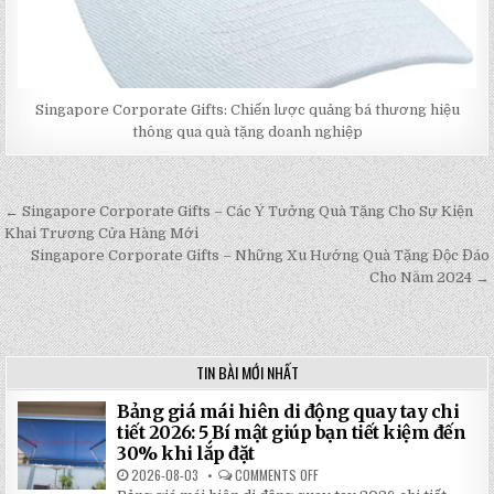
Singapore Corporate Gifts: Chiến lược quảng bá thương hiệu
thông qua quà tặng doanh nghiệp
← Singapore Corporate Gifts – Các Ý Tưởng Quà Tặng Cho Sự Kiện
Post
Khai Trương Cửa Hàng Mới
navigation
Singapore Corporate Gifts – Những Xu Hướng Quà Tặng Độc Đáo
Cho Năm 2024 →
TIN BÀI MỚI NHẤT
Bảng giá mái hiên di động quay tay chi
tiết 2026: 5 Bí mật giúp bạn tiết kiệm đến
30% khi lắp đặt
2026-08-03
COMMENTS OFF
ON
BẢNG