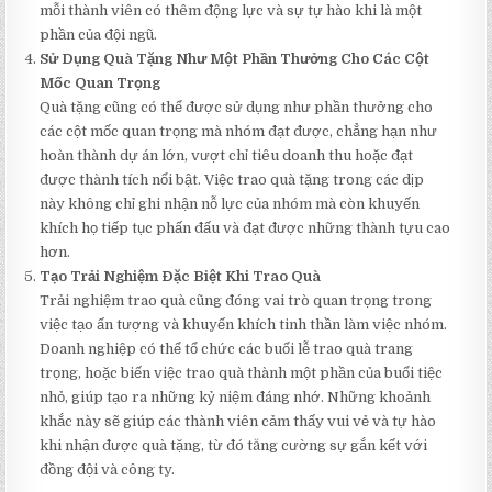
mỗi thành viên có thêm động lực và sự tự hào khi là một
phần của đội ngũ.
Sử Dụng Quà Tặng Như Một Phần Thưởng Cho Các Cột
Mốc Quan Trọng
Quà tặng cũng có thể được sử dụng như phần thưởng cho
các cột mốc quan trọng mà nhóm đạt được, chẳng hạn như
hoàn thành dự án lớn, vượt chỉ tiêu doanh thu hoặc đạt
được thành tích nổi bật. Việc trao quà tặng trong các dịp
này không chỉ ghi nhận nỗ lực của nhóm mà còn khuyến
khích họ tiếp tục phấn đấu và đạt được những thành tựu cao
hơn.
Tạo Trải Nghiệm Đặc Biệt Khi Trao Quà
Trải nghiệm trao quà cũng đóng vai trò quan trọng trong
việc tạo ấn tượng và khuyến khích tinh thần làm việc nhóm.
Doanh nghiệp có thể tổ chức các buổi lễ trao quà trang
trọng, hoặc biến việc trao quà thành một phần của buổi tiệc
nhỏ, giúp tạo ra những kỷ niệm đáng nhớ. Những khoảnh
khắc này sẽ giúp các thành viên cảm thấy vui vẻ và tự hào
khi nhận được quà tặng, từ đó tăng cường sự gắn kết với
đồng đội và công ty.