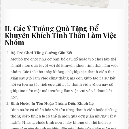
II. Các Ý Tưởng Quà Tặng Để
Khuyến Khích Tinh Thần Làm Việc
Nhóm
Bộ Trò Chơi Tăng Cường Gắn Kết
Một bộ trò chơi như cờ bàn, bộ câu đố hoặc trò chơi tập thể
là một món quà tuyệt vời để khuyến khích tinh thần làm việc
nhóm. Các trò chơi này không chỉ giúp các thành viên thư
giãn sau giờ làm việc căng thẳng mà còn giúp tạo ra sự kết
nối và tương tác tích cực giữa các thành viên. Điều này sẽ
giúp tạo nên một môi trường làm việc vui vẻ và đoàn kết
hơn.
Bình Nước In Tên Hoặc Thông Điệp Khích Lệ
Bình nước cá nhân hóa với tên từng thành viên hoặc những
thông điệp khích lệ có thể là món quà đơn giản nhưng rất ý
nghĩa. Những chiếc bình nước này không chỉ thể hiện sự
quan tâm của doanh nghiệp đến sức khỏe của nhân viên mà