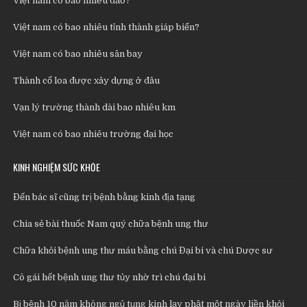
Việt nam có bao nhiêu đảo?
Việt nam có bao nhiêu tỉnh thành giáp biển?
Việt nam có bao nhiêu sân bay
Thành cổ loa được xây dựng ở đâu
Vạn lý trường thành dài bao nhiêu km
Việt nam có bao nhiêu trường đại học
KINH NGHIỆM SỨC KHỎE
Đến bác sĩ cũng trị bệnh bằng kinh địa tạng
Chia sẻ bài thuốc Nam quý chữa bệnh ung thư
Chữa khỏi bệnh ung thư máu bằng chú Đại bi và chú Dược sư
Cô gái hết bệnh ung thư tủy nhờ trì chú đại bi
Bị bệnh 10 năm không ngủ tụng kinh lạy phật một ngày liền khỏi