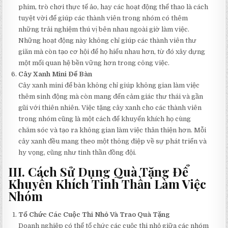
phim, trò chơi thực tế ảo, hay các hoạt động thể thao là cách
tuyệt vời để giúp các thành viên trong nhóm có thêm
những trải nghiệm thú vị bên nhau ngoài giờ làm việc.
Những hoạt động này không chỉ giúp các thành viên thư
giãn mà còn tạo cơ hội để họ hiểu nhau hơn, từ đó xây dựng
một mối quan hệ bền vững hơn trong công việc.
Cây Xanh Mini Để Bàn
Cây xanh mini để bàn không chỉ giúp không gian làm việc
thêm sinh động mà còn mang đến cảm giác thư thái và gần
gũi với thiên nhiên. Việc tặng cây xanh cho các thành viên
trong nhóm cũng là một cách để khuyến khích họ cùng
chăm sóc và tạo ra không gian làm việc thân thiện hơn. Mỗi
cây xanh đều mang theo một thông điệp về sự phát triển và
hy vọng, cũng như tinh thần đồng đội.
III. Cách Sử Dụng Quà Tặng Để
Khuyến Khích Tinh Thần Làm Việc
Nhóm
Tổ Chức Các Cuộc Thi Nhỏ Và Trao Quà Tặng
Doanh nghiệp có thể tổ chức các cuộc thi nhỏ giữa các nhóm