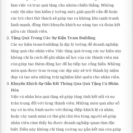
làm việc và trao quà tặng cho nhóm chiến thắng. Những
cuộc thi như tìm kiếm ý tưởng mới, giải quyết vấn đề hoặc
các trò chơi thử thách sẽ giúp tạo ra không khí cạnh tranh
lành mạnh, đồng thời khuyến khích sự sáng tạo và đoàn kết
giữa các thành viên.
Tặng Quà Trong Các Sự Kiện Team Building
Các sự kiện team building là dịp lý tưởng để doanh nghiệp
tặng quà cho nhân viên. Việc tặng quà trong các sự kiện này
không chỉ là cách để ghi nhận nỗ lực của các thành viên mà
còn giúp tạo thêm động lực để họ tiếp tục cống hiến. Những
món quà được trao trong các dịp này sẽ trở thành kỷ niệm
đẹp và tạo nên những trải nghiệm khó quên cho nhân viên.
Khuyến Khích Sự Gắn Kết Thông Qua Quà Tặng Cá Nhân
Hóa
Việc cá nhân hóa quà tặng sẽ giúp tăng tính kết nối và sự
trân trọng đối với từng thành viên. Những món quà như sổ
tay có in tên, bình nước với thông điệp khích lệ cá nhân,
hoặc cây xanh mini có thẻ ghi chú tên từng người sẽ giúp
nhân viên cảm thấy họ được doanh nghiệp quan tâm đặc
biệt. Điều này không chỉ tăng cường sự gắn kết mà còn giúp