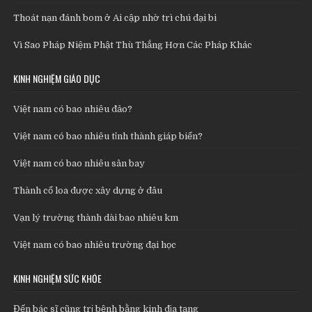
Thoát nạn đánh bom ở Ai cập nhờ trì chú đại bi
Vì Sao Pháp Niệm Phật Thù Thắng Hơn Các Pháp Khác
KINH NGHIỆM GIÁO DỤC
Việt nam có bao nhiêu đảo?
Việt nam có bao nhiêu tỉnh thành giáp biển?
Việt nam có bao nhiêu sân bay
Thành cổ loa được xây dựng ở đâu
Vạn lý trường thành dài bao nhiêu km
Việt nam có bao nhiêu trường đại học
KINH NGHIỆM SỨC KHỎE
Đến bác sĩ cũng trị bệnh bằng kinh địa tạng