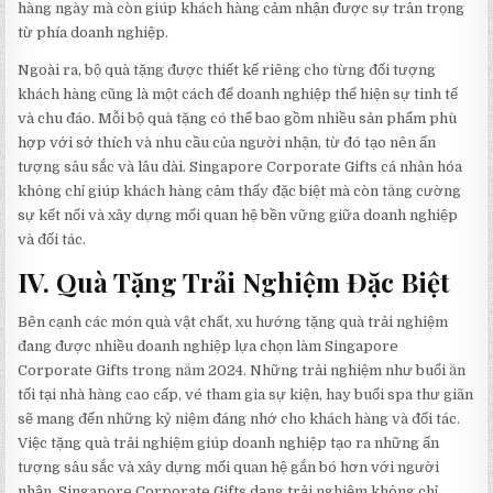
hàng ngày mà còn giúp khách hàng cảm nhận được sự trân trọng
từ phía doanh nghiệp.
Ngoài ra, bộ quà tặng được thiết kế riêng cho từng đối tượng
khách hàng cũng là một cách để doanh nghiệp thể hiện sự tinh tế
và chu đáo. Mỗi bộ quà tặng có thể bao gồm nhiều sản phẩm phù
hợp với sở thích và nhu cầu của người nhận, từ đó tạo nên ấn
tượng sâu sắc và lâu dài. Singapore Corporate Gifts cá nhân hóa
không chỉ giúp khách hàng cảm thấy đặc biệt mà còn tăng cường
sự kết nối và xây dựng mối quan hệ bền vững giữa doanh nghiệp
và đối tác.
IV. Quà Tặng Trải Nghiệm Đặc Biệt
Bên cạnh các món quà vật chất, xu hướng tặng quà trải nghiệm
đang được nhiều doanh nghiệp lựa chọn làm Singapore
Corporate Gifts trong năm 2024. Những trải nghiệm như buổi ăn
tối tại nhà hàng cao cấp, vé tham gia sự kiện, hay buổi spa thư giãn
sẽ mang đến những kỷ niệm đáng nhớ cho khách hàng và đối tác.
Việc tặng quà trải nghiệm giúp doanh nghiệp tạo ra những ấn
tượng sâu sắc và xây dựng mối quan hệ gắn bó hơn với người
nhận. Singapore Corporate Gifts dạng trải nghiệm không chỉ