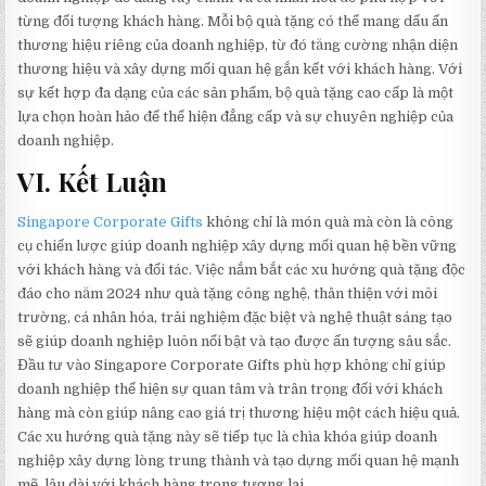
từng đối tượng khách hàng. Mỗi bộ quà tặng có thể mang dấu ấn
thương hiệu riêng của doanh nghiệp, từ đó tăng cường nhận diện
thương hiệu và xây dựng mối quan hệ gắn kết với khách hàng. Với
sự kết hợp đa dạng của các sản phẩm, bộ quà tặng cao cấp là một
lựa chọn hoàn hảo để thể hiện đẳng cấp và sự chuyên nghiệp của
doanh nghiệp.
VI. Kết Luận
Singapore Corporate Gifts
không chỉ là món quà mà còn là công
cụ chiến lược giúp doanh nghiệp xây dựng mối quan hệ bền vững
với khách hàng và đối tác. Việc nắm bắt các xu hướng quà tặng độc
đáo cho năm 2024 như quà tặng công nghệ, thân thiện với môi
trường, cá nhân hóa, trải nghiệm đặc biệt và nghệ thuật sáng tạo
sẽ giúp doanh nghiệp luôn nổi bật và tạo được ấn tượng sâu sắc.
Đầu tư vào Singapore Corporate Gifts phù hợp không chỉ giúp
doanh nghiệp thể hiện sự quan tâm và trân trọng đối với khách
hàng mà còn giúp nâng cao giá trị thương hiệu một cách hiệu quả.
Các xu hướng quà tặng này sẽ tiếp tục là chìa khóa giúp doanh
nghiệp xây dựng lòng trung thành và tạo dựng mối quan hệ mạnh
mẽ, lâu dài với khách hàng trong tương lai.