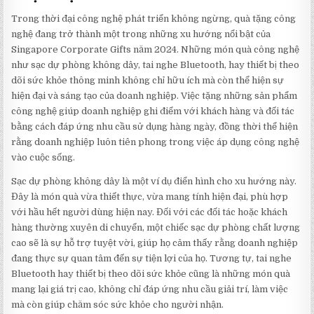
Trong thời đại công nghệ phát triển không ngừng, quà tặng công
nghệ đang trở thành một trong những xu hướng nổi bật của
Singapore Corporate Gifts năm 2024. Những món quà công nghệ
như sạc dự phòng không dây, tai nghe Bluetooth, hay thiết bị theo
dõi sức khỏe thông minh không chỉ hữu ích mà còn thể hiện sự
hiện đại và sáng tạo của doanh nghiệp. Việc tặng những sản phẩm
công nghệ giúp doanh nghiệp ghi điểm với khách hàng và đối tác
bằng cách đáp ứng nhu cầu sử dụng hàng ngày, đồng thời thể hiện
rằng doanh nghiệp luôn tiên phong trong việc áp dụng công nghệ
vào cuộc sống.
Sạc dự phòng không dây là một ví dụ điển hình cho xu hướng này.
Đây là món quà vừa thiết thực, vừa mang tính hiện đại, phù hợp
với hầu hết người dùng hiện nay. Đối với các đối tác hoặc khách
hàng thường xuyên di chuyển, một chiếc sạc dự phòng chất lượng
cao sẽ là sự hỗ trợ tuyệt vời, giúp họ cảm thấy rằng doanh nghiệp
đang thực sự quan tâm đến sự tiện lợi của họ. Tương tự, tai nghe
Bluetooth hay thiết bị theo dõi sức khỏe cũng là những món quà
mang lại giá trị cao, không chỉ đáp ứng nhu cầu giải trí, làm việc
mà còn giúp chăm sóc sức khỏe cho người nhận.