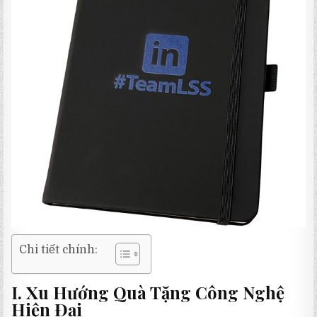
Chi tiết chính:
I. Xu Hướng Quà Tặng Công Nghệ
Hiện Đại