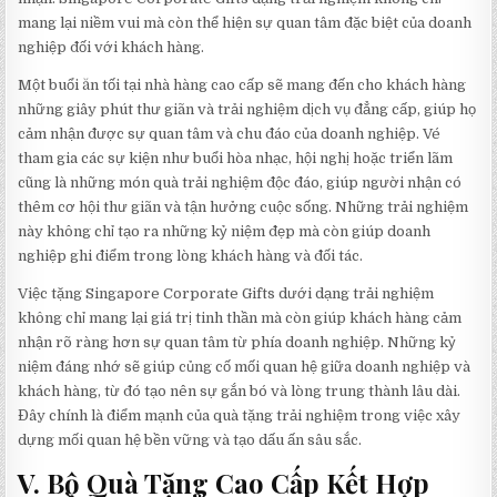
mang lại niềm vui mà còn thể hiện sự quan tâm đặc biệt của doanh
nghiệp đối với khách hàng.
Một buổi ăn tối tại nhà hàng cao cấp sẽ mang đến cho khách hàng
những giây phút thư giãn và trải nghiệm dịch vụ đẳng cấp, giúp họ
cảm nhận được sự quan tâm và chu đáo của doanh nghiệp. Vé
tham gia các sự kiện như buổi hòa nhạc, hội nghị hoặc triển lãm
cũng là những món quà trải nghiệm độc đáo, giúp người nhận có
thêm cơ hội thư giãn và tận hưởng cuộc sống. Những trải nghiệm
này không chỉ tạo ra những kỷ niệm đẹp mà còn giúp doanh
nghiệp ghi điểm trong lòng khách hàng và đối tác.
Việc tặng Singapore Corporate Gifts dưới dạng trải nghiệm
không chỉ mang lại giá trị tinh thần mà còn giúp khách hàng cảm
nhận rõ ràng hơn sự quan tâm từ phía doanh nghiệp. Những kỷ
niệm đáng nhớ sẽ giúp củng cố mối quan hệ giữa doanh nghiệp và
khách hàng, từ đó tạo nên sự gắn bó và lòng trung thành lâu dài.
Đây chính là điểm mạnh của quà tặng trải nghiệm trong việc xây
dựng mối quan hệ bền vững và tạo dấu ấn sâu sắc.
V. Bộ Quà Tặng Cao Cấp Kết Hợp