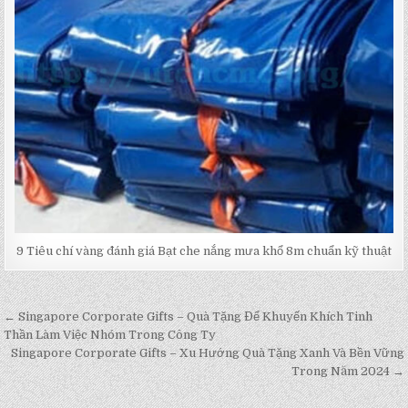
9 Tiêu chí vàng đánh giá Bạt che nắng mưa khổ 8m chuẩn kỹ thuật
← Singapore Corporate Gifts – Quà Tặng Để Khuyến Khích Tinh
Post
Thần Làm Việc Nhóm Trong Công Ty
navigation
Singapore Corporate Gifts – Xu Hướng Quà Tặng Xanh Và Bền Vững
Trong Năm 2024 →