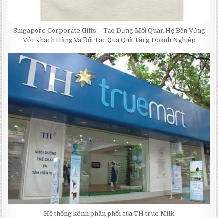
Singapore Corporate Gifts – Tạo Dựng Mối Quan Hệ Bền Vững
Với Khách Hàng Và Đối Tác Qua Quà Tặng Doanh Nghiệp
Hệ thống kênh phân phối của TH true Milk