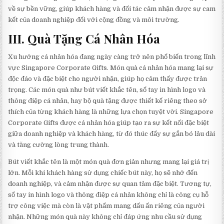
về sự bền vững, giúp khách hàng và đối tác cảm nhận được sự cam
kết của doanh nghiệp đối với cộng đồng và môi trường.
III. Quà Tặng Cá Nhân Hóa
Xu hướng cá nhân hóa đang ngày càng trở nên phổ biến trong lĩnh
vực Singapore Corporate Gifts. Món quà cá nhân hóa mang lại sự
độc đáo và đặc biệt cho người nhận, giúp họ cảm thấy được trân
trọng. Các món quà như bút viết khắc tên, sổ tay in hình logo và
thông điệp cá nhân, hay bộ quà tặng được thiết kế riêng theo sở
thích của từng khách hàng là những lựa chọn tuyệt vời. Singapore
Corporate Gifts được cá nhân hóa giúp tạo ra sự kết nối đặc biệt
giữa doanh nghiệp và khách hàng, từ đó thúc đẩy sự gắn bó lâu dài
và tăng cường lòng trung thành.
Bút viết khắc tên là một món quà đơn giản nhưng mang lại giá trị
lớn. Mỗi khi khách hàng sử dụng chiếc bút này, họ sẽ nhớ đến
doanh nghiệp, và cảm nhận được sự quan tâm đặc biệt. Tương tự,
sổ tay in hình logo và thông điệp cá nhân không chỉ là công cụ hỗ
trợ công việc mà còn là vật phẩm mang dấu ấn riêng của người
nhận. Những món quà này không chỉ đáp ứng nhu cầu sử dụng