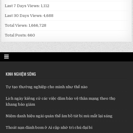
Last 7 Days Views:
1,112
Last 30 Days Views:
4,688
Total Views:
1,666,728
Total Posts:
660
KINH NGHIỆM SỐNG
Tự tạo thường nghiệp cho mình như thế nào
Lịch ngày kiêng cử các việc dâm bảo vệ thân mạng theo thọ
khang bảo giám
Niệm danh hiệu ngài quán thế âm bồ tát bị mù mắt lại sáng
Thoát nạn đánh bom ở Ai cập nhờ trì chú đại bi