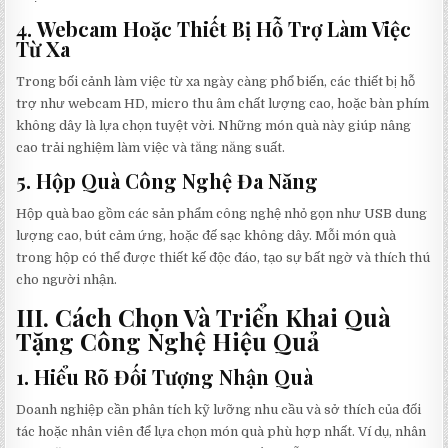
4.
Webcam Hoặc Thiết Bị Hỗ Trợ Làm Việc
Từ Xa
Trong bối cảnh làm việc từ xa ngày càng phổ biến, các thiết bị hỗ
trợ như webcam HD, micro thu âm chất lượng cao, hoặc bàn phím
không dây là lựa chọn tuyệt vời. Những món quà này giúp nâng
cao trải nghiệm làm việc và tăng năng suất.
5.
Hộp Quà Công Nghệ Đa Năng
Hộp quà bao gồm các sản phẩm công nghệ nhỏ gọn như USB dung
lượng cao, bút cảm ứng, hoặc đế sạc không dây. Mỗi món quà
trong hộp có thể được thiết kế độc đáo, tạo sự bất ngờ và thích thú
cho người nhận.
III. Cách Chọn Và Triển Khai Quà
Tặng Công Nghệ Hiệu Quả
1.
Hiểu Rõ Đối Tượng Nhận Quà
Doanh nghiệp cần phân tích kỹ lưỡng nhu cầu và sở thích của đối
tác hoặc nhân viên để lựa chọn món quà phù hợp nhất. Ví dụ, nhân