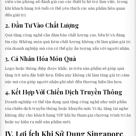
viên văn phòng sẽ đánh giá cao các thiết bị hỗ trợ làm việc, trong
khi khách hàng trẻ tuổi có thể yêu thích các sản phẩm liên quan
đến giải trí.
2.
Đầu Tư Vào Chất Lượng
Quà tặng công nghệ cần đảm bảo chất lượng cao, bền bỉ và đáng
tin cậy. Những món quà kém chất lượng không chỉ làm giảm giá trị
của doanh nghiệp mà còn có thể gây ấn tượng xấu với người nhận.
3.
Cá Nhân Hóa Món Quà
Logo hoặc thông điệp được khắc, in trên sản phẩm sẽ giúp quà
tặng trở nên đặc biệt hơn. Điều này không chỉ làm tăng giá trị cảm
xúc mà còn giúp người nhận ghi nhớ đến thương hiệu lâu hơn.
4.
Kết Hợp Với Chiến Dịch Truyền Thông
Doanh nghiệp có thể tận dụng quà tặng công nghệ như một phần
của chiến dịch truyền thông hoặc khuyến mãi. Ví dụ, tặng tai nghe
không dây cho khách hàng VIP khi họ tham gia chương trình tri ân
hoặc sự kiện ra mắt sản phẩm mới.
IV. Lợi Ích Khi Sử Dụng Singapore