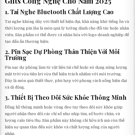
Gifts Công Nghệ Cho Năm 2025
1.
Tai Nghe Bluetooth Chất Lượng Cao
Tai nghe không dây với thiết kế hiện đại, khả năng khử tiếng ồn và
thời lượng pin lâu là món quà lý tưởng dành cho đối tác hoặc nhân
viên. Sản phẩm có thể được cá nhân hóa với logo doanh nghiệp để
tạo dấu ấn thương hiệu.
2.
Pin Sạc Dự Phòng Thân Thiện Với Môi
Trường
Pin sạc dự phòng làm từ vật liệu tái chế hoặc sử dụng năng lượng
mặt trời vừa tiện lợi vừa thể hiện trách nhiệm với môi trường.
Đây là món quà thiết thực, phù hợp với phong cách sống hiện đại
và di động.
3.
Thiết Bị Theo Dõi Sức Khỏe Thông Minh
Đồng hồ thông minh hoặc vòng đeo tay theo dõi sức khỏe giúp
người nhận theo dõi các chỉ số như nhịp tim, số bước chân, và
lượng calo tiêu thụ. Sản phẩm này không chỉ hữu ích mà còn thể
hiện sự quan tâm đến sức khỏe và chất lượng sống của người
nhận.