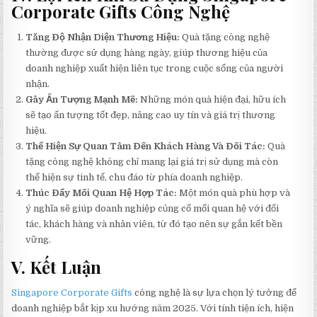
Corporate Gifts Công Nghệ
Tăng Độ Nhận Diện Thương Hiệu:
Quà tặng công nghệ
thường được sử dụng hàng ngày, giúp thương hiệu của
doanh nghiệp xuất hiện liên tục trong cuộc sống của người
nhận.
Gây Ấn Tượng Mạnh Mẽ:
Những món quà hiện đại, hữu ích
sẽ tạo ấn tượng tốt đẹp, nâng cao uy tín và giá trị thương
hiệu.
Thể Hiện Sự Quan Tâm Đến Khách Hàng Và Đối Tác:
Quà
tặng công nghệ không chỉ mang lại giá trị sử dụng mà còn
thể hiện sự tinh tế, chu đáo từ phía doanh nghiệp.
Thúc Đẩy Mối Quan Hệ Hợp Tác:
Một món quà phù hợp và
ý nghĩa sẽ giúp doanh nghiệp củng cố mối quan hệ với đối
tác, khách hàng và nhân viên, từ đó tạo nên sự gắn kết bền
vững.
V. Kết Luận
Singapore Corporate Gifts
công nghệ là sự lựa chọn lý tưởng để
doanh nghiệp bắt kịp xu hướng năm 2025. Với tính tiện ích, hiện