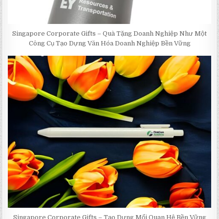
Singapore Corporate Gifts – Quà Tặng Doanh Nghiệp Như Một
Công Cụ Tạo Dựng Văn Hóa Doanh Nghiệp Bền Vững
Singapore Corporate Gifts – Tạo Dựng Mối Quan Hệ Bền Vững