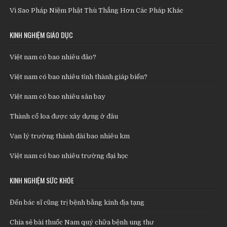
Vì Sao Pháp Niệm Phật Thù Thắng Hơn Các Pháp Khác
KINH NGHIỆM GIÁO DỤC
Việt nam có bao nhiêu đảo?
Việt nam có bao nhiêu tỉnh thành giáp biển?
Việt nam có bao nhiêu sân bay
Thành cổ loa được xây dựng ở đâu
Vạn lý trường thành dài bao nhiêu km
Việt nam có bao nhiêu trường đại học
KINH NGHIỆM SỨC KHỎE
Đến bác sĩ cũng trị bệnh bằng kinh địa tạng
Chia sẻ bài thuốc Nam quý chữa bệnh ung thư