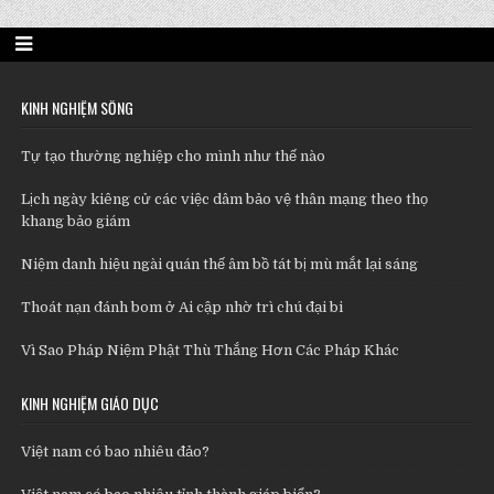
KINH NGHIỆM SỐNG
Tự tạo thường nghiệp cho mình như thế nào
Lịch ngày kiêng cử các việc dâm bảo vệ thân mạng theo thọ
khang bảo giám
Niệm danh hiệu ngài quán thế âm bồ tát bị mù mắt lại sáng
Thoát nạn đánh bom ở Ai cập nhờ trì chú đại bi
Vì Sao Pháp Niệm Phật Thù Thắng Hơn Các Pháp Khác
KINH NGHIỆM GIÁO DỤC
Việt nam có bao nhiêu đảo?