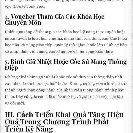
vào thực tế công việc.
4.
Voucher Tham Gia Các Khóa Học
Chuyên Môn
Phiếu quà tặng để tham gia các khóa học kỹ năng trực tuyến hoặc
ngoại tuyến là lựa chọn ý nghĩa, mang tính ứng dụng cao. Các khóa
học như kỹ năng giao tiếp, quản lý thời gian, hoặc lập trình cơ bản
sẽ giúp nhân viên nâng cao năng lực và mở rộng kiến thức.
5.
Bình Giữ Nhiệt Hoặc Cốc Sứ Mang Thông
Điệp
Những chiếc bình giữ nhiệt hoặc cốc sứ được in thông điệp tích
cực như “Luôn luôn học hỏi” hoặc “Không ngừng vươn lên” sẽ trở
thành người bạn đồng hành của nhân viên trong hành trình phát
triển. Đây cũng là cách để nhắc nhở họ về giá trị của việc học tập
và đổi mới.
III. Cách Triển Khai Quà Tặng Hiệu
Quả Trong Chương Trình Phát
Triển Kỹ Năng