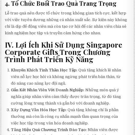
4.
Tổ Chức Buổi Trao Quà Trang Trọng
Lễ trao quà nên được tổ chức trong không gian tích cực, kết hợp
với việc tuyên dương những cá nhân xuất sắc. Sự kiện này không
chỉ là dịp để động viên mà còn tạo cơ hội để các nhân viên chia sẻ
kinh nghiệm học tập và truyền cảm hứng cho nhau.
IV. Lợi Ích Khi Sử Dụng Singapore
Corporate Gifts Trong Chương
Trình Phát Triển Kỹ Năng
Khuyến Khích Tinh Thần Học Tập:
Quà tặng khích lệ nhân
viên nỗ lực học hỏi và không ngừng phát triển bản thân, từ
đó nâng cao năng lực đội ngũ.
Gắn Kết Nhân Viên Với Doanh Nghiệp:
Những món quà ý
nghĩa giúp nhân viên cảm thấy được trân trọng, từ đó tăng
cường lòng trung thành và gắn bó với doanh nghiệp.
Xây Dựng Văn Hóa Học Tập:
Quà tặng không chỉ là phần
thưởng mà còn là công cụ nhấn mạnh tầm quan trọng của
việc học tập trong văn hóa doanh nghiệp.
Tăng Hiệu Quả Chương Trình Đào Tạo:
Nhân viên được