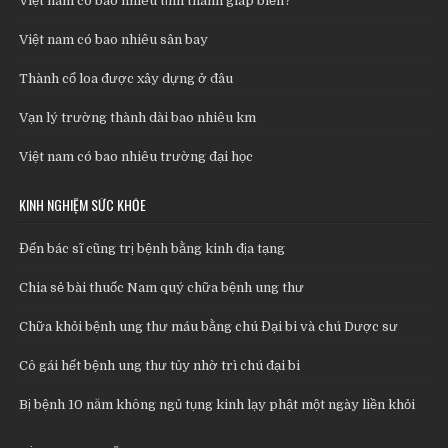
Việt nam có bao nhiêu tỉnh thành giáp biển?
Việt nam có bao nhiêu sân bay
Thành cổ loa được xây dựng ở đâu
Vạn lý trường thành dài bao nhiêu km
Việt nam có bao nhiêu trường đại học
KINH NGHIỆM SỨC KHỎE
Đến bác sĩ cũng trị bệnh bằng kinh địa tạng
Chia sẻ bài thuốc Nam quý chữa bệnh ung thư
Chữa khỏi bệnh ung thư máu bằng chú Đại bi và chú Dược sư
Cô gái hết bệnh ung thư tủy nhờ trì chú đại bi
Bị bệnh 10 năm không ngủ tụng kinh lạy phật một ngày liền khỏi