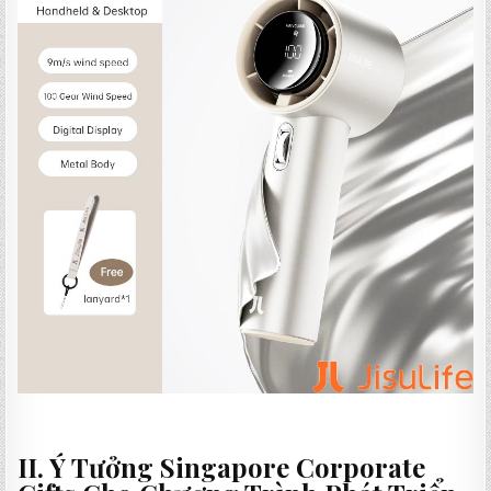
II. Ý Tưởng Singapore Corporate