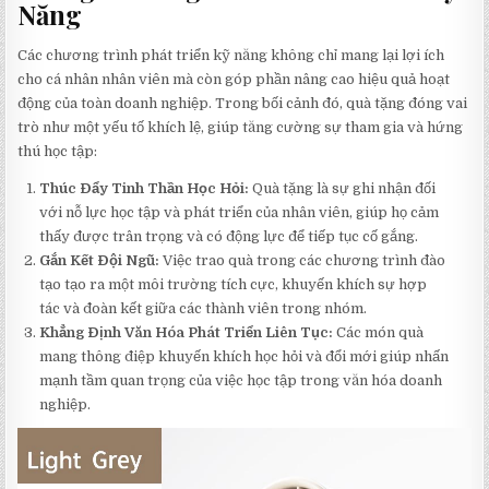
Năng
Các chương trình phát triển kỹ năng không chỉ mang lại lợi ích
cho cá nhân nhân viên mà còn góp phần nâng cao hiệu quả hoạt
động của toàn doanh nghiệp. Trong bối cảnh đó, quà tặng đóng vai
trò như một yếu tố khích lệ, giúp tăng cường sự tham gia và hứng
thú học tập:
Thúc Đẩy Tinh Thần Học Hỏi:
Quà tặng là sự ghi nhận đối
với nỗ lực học tập và phát triển của nhân viên, giúp họ cảm
thấy được trân trọng và có động lực để tiếp tục cố gắng.
Gắn Kết Đội Ngũ:
Việc trao quà trong các chương trình đào
tạo tạo ra một môi trường tích cực, khuyến khích sự hợp
tác và đoàn kết giữa các thành viên trong nhóm.
Khẳng Định Văn Hóa Phát Triển Liên Tục:
Các món quà
mang thông điệp khuyến khích học hỏi và đổi mới giúp nhấn
mạnh tầm quan trọng của việc học tập trong văn hóa doanh
nghiệp.