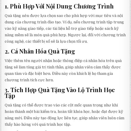
1.
Phù Hợp Với Nội Dung Chương Trình
Quà tặng nên được lựa chọn sao cho phù hợp với mục tiêu và nội
dung của chương trình đào tạo. Ví dụ, nếu chương trình tập trung
vào kỹ năng giao tiếp, các tài liệu hỗ trợ giao tiếp hoặc sách kỹ
năng mềm sẽ là món quà phù hợp. Ngược lại, đối với chương trình
công nghệ, các thiết bị số sẽ là lựa chọn tối ưu.
2.
Cá Nhân Hóa Quà Tặng
Việc thêm tên người nhận hoặc thông điệp cá nhân hóa trên quà
tặng sẽ làm tăng giá trị tinh thần, giúp nhân viên cảm thấy được
quan tâm và đặc biệt hơn. Điều này còn khích lệ họ tham gia
chương trình tích cực hơn.
3.
Tích Hợp Quà Tặng Vào Lộ Trình Học
Tập
Quà tặng có thể được trao vào các cột mốc quan trọng như khi
hoàn thành một bài kiểm tra, hoàn tất khóa học, hoặc đạt được kỹ
năng mới. Điều này tạo động lực liên tục, giúp nhân viên luôn cảm
thấy hào hứng với quá trình học tập.