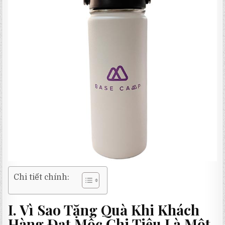
Chi tiết chính:
I. Vì Sao Tặng Quà Khi Khách
Hàng Đạt Mốc Chi Tiêu Là Một