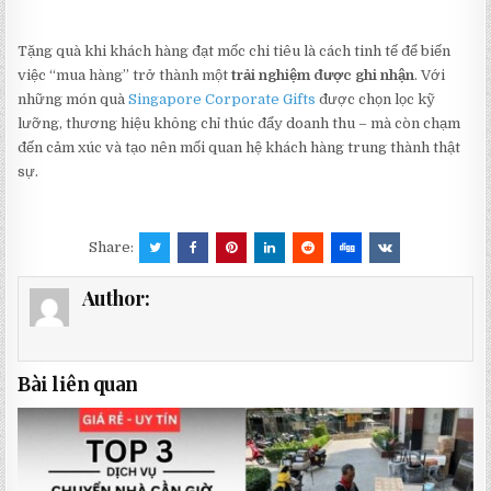
Tặng quà khi khách hàng đạt mốc chi tiêu là cách tinh tế để biến
việc “mua hàng” trở thành một
trải nghiệm được ghi nhận
. Với
những món quà
Singapore Corporate Gifts
được chọn lọc kỹ
lưỡng, thương hiệu không chỉ thúc đẩy doanh thu – mà còn chạm
đến cảm xúc và tạo nên mối quan hệ khách hàng trung thành thật
sự.
Share:
Author:
Bài liên quan