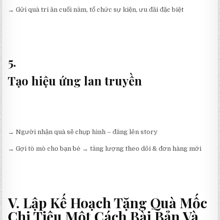
→ Gửi quà tri ân cuối năm, tổ chức sự kiện, ưu đãi đặc biệt
5.
Tạo hiệu ứng lan truyền
→ Người nhận quà sẽ chụp hình – đăng lên story
→ Gợi tò mò cho bạn bè → tăng lượng theo dõi & đơn hàng mới
V. Lập Kế Hoạch Tặng Quà Mốc
Chi Tiêu Một Cách Bài Bản Và