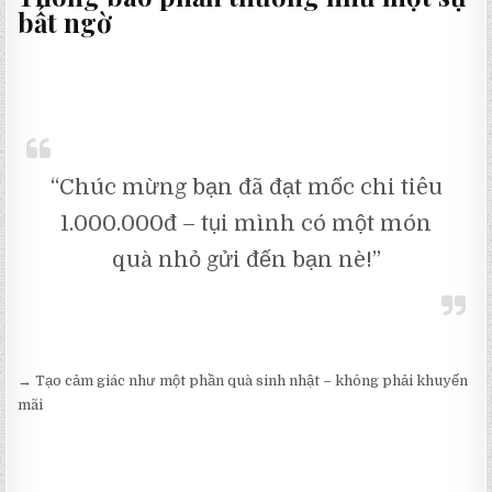
bất ngờ
“Chúc mừng bạn đã đạt mốc chi tiêu
1.000.000đ – tụi mình có một món
quà nhỏ gửi đến bạn nè!”
→ Tạo cảm giác như một phần quà sinh nhật – không phải khuyến
mãi