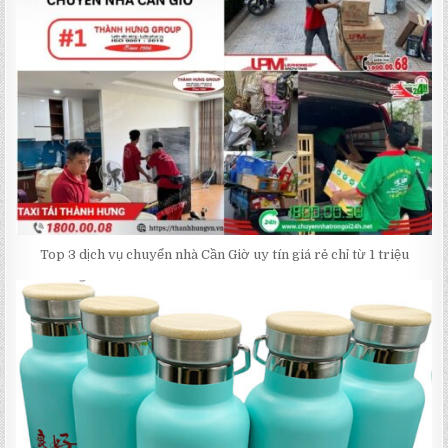
Top 3 dịch vụ chuyển nhà Cần Giờ uy tín giá rẻ chỉ từ 1 triệu