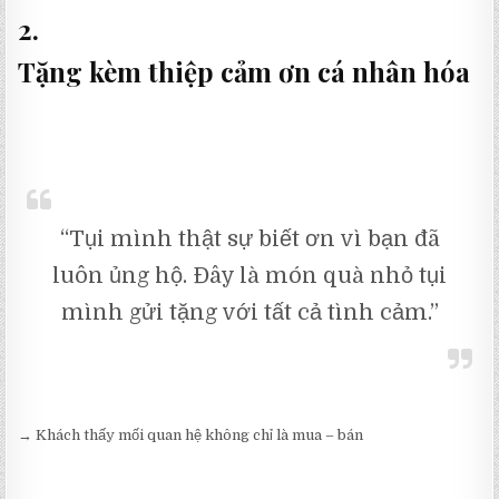
2.
Tặng kèm thiệp cảm ơn cá nhân hóa
“Tụi mình thật sự biết ơn vì bạn đã
luôn ủng hộ. Đây là món quà nhỏ tụi
mình gửi tặng với tất cả tình cảm.”
→ Khách thấy mối quan hệ không chỉ là mua – bán