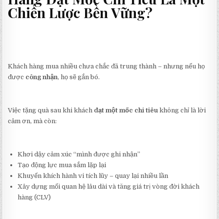
Chiến Lược Bền Vững?
Khách hàng mua nhiều chưa chắc đã trung thành – nhưng nếu họ
được
công nhận
, họ sẽ gắn bó.
Việc tặng quà sau khi khách
đạt một mốc chi tiêu
không chỉ là lời
cảm ơn, mà còn:
Khơi dậy cảm xúc “mình được ghi nhận”
Tạo động lực mua sắm lặp lại
Khuyến khích hành vi tích lũy – quay lại nhiều lần
Xây dựng mối quan hệ lâu dài và tăng giá trị vòng đời khách
hàng (CLV)