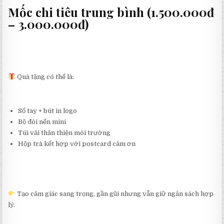
Mốc chi tiêu trung bình (1.500.000đ
– 3.000.000đ)
Quà tặng có thể là:
Sổ tay + bút in logo
Bộ đôi nến mini
Túi vải thân thiện môi trường
Hộp trà kết hợp với postcard cảm ơn
Tạo cảm giác sang trọng, gần gũi nhưng vẫn giữ ngân sách hợp
lý.