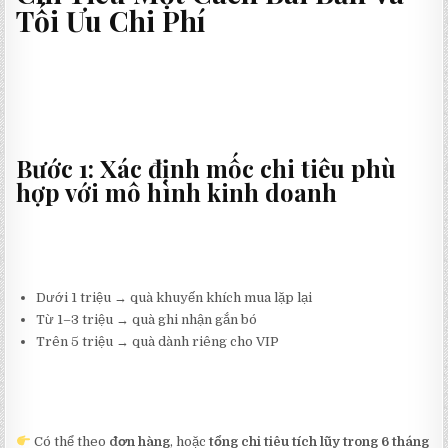
Tối Ưu Chi Phí
Bước 1: Xác định mốc chi tiêu phù
hợp với mô hình kinh doanh
Dưới 1 triệu → quà khuyến khích mua lặp lại
Từ 1–3 triệu → quà ghi nhận gắn bó
Trên 5 triệu → quà dành riêng cho VIP
Có thể theo
đơn hàng
, hoặc
tổng chi tiêu tích lũy trong 6 tháng