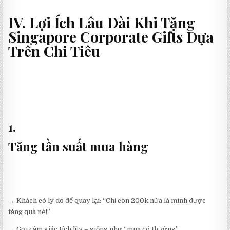
IV. Lợi Ích Lâu Dài Khi Tặng
Singapore Corporate Gifts Dựa
Trên Chi Tiêu
1.
Tăng tần suất mua hàng
→ Khách có lý do để quay lại: “Chỉ còn 200k nữa là mình được
tặng quà nè!”
→ Gợi cảm giác tích lũy – giống như “mua có thưởng”