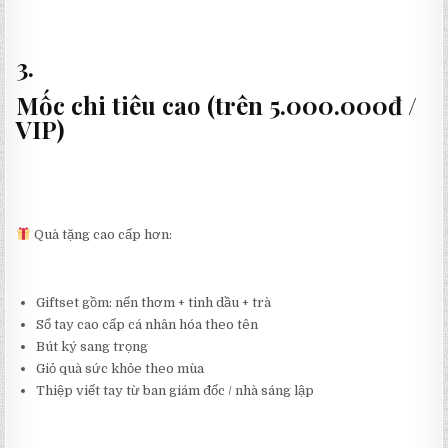
3.
Mốc chi tiêu cao (trên 5.000.000đ /
VIP)
Quà tặng cao cấp hơn:
Giftset gồm: nến thơm + tinh dầu + trà
Sổ tay cao cấp cá nhân hóa theo tên
Bút ký sang trọng
Giỏ quà sức khỏe theo mùa
Thiệp viết tay từ ban giám đốc / nhà sáng lập