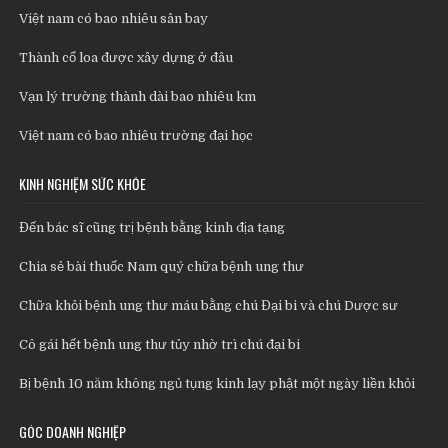
Việt nam có bao nhiêu sân bay
Thành cổ loa được xây dựng ở đâu
Vạn lý trường thành dài bao nhiêu km
Việt nam có bao nhiêu trường đại học
KINH NGHIỆM SỨC KHỎE
Đến bác sĩ cũng trị bệnh bằng kinh địa tạng
Chia sẻ bài thuốc Nam quý chữa bệnh ung thư
Chữa khỏi bệnh ung thư máu bằng chú Đại bi và chú Dược sư
Cô gái hết bệnh ung thư tủy nhờ trì chú đại bi
Bị bệnh 10 năm không ngủ tụng kinh lạy phật một ngày liền khỏi
GÓC DOANH NGHIỆP