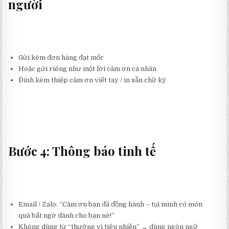
người
Gửi kèm đơn hàng đạt mốc
Hoặc gửi riêng như một lời cảm ơn cá nhân
Đính kèm thiệp cảm ơn viết tay / in sẵn chữ ký
Bước 4: Thông báo tinh tế
Email / Zalo: “Cảm ơn bạn đã đồng hành – tụi mình có món
quà bất ngờ dành cho bạn nè!”
Không dùng từ “thưởng vì tiêu nhiều” → dùng ngôn ngữ