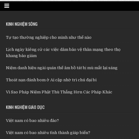
KINH NGHIỆM SỐNG
Tự tạo thường nghiệp cho mình như thế nào
Lịch ngày kiêng cử các việc dâm bảo vệ thân mạng theo thọ
khang bảo giám
Niệm danh hiệu ngài quán thế âm bồ tát bị mù mắt lại sáng
Thoát nạn đánh bom ở Ai cập nhờ trì chú đại bi
Vì Sao Pháp Niệm Phật Thù Thắng Hơn Các Pháp Khác
KINH NGHIỆM GIÁO DỤC
Việt nam có bao nhiêu đảo?
Việt nam có bao nhiêu tỉnh thành giáp biển?