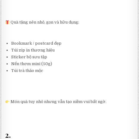
Quà tặng nên nhỏ, gọn và hữu dụng:
Bookmark / postcard đẹp
Túi zip in thương hiệu
Sticker bộ sưu tập
Nến thơm mini (50g)
Túi trà thảo mộc
Món quà tuy nhỏ nhưng vẫn tạo niềm vui bất ngờ.
2.