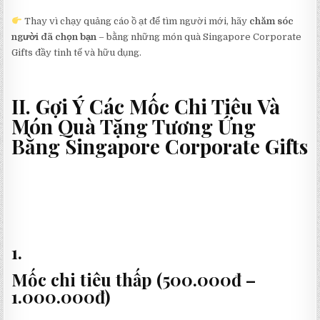
Thay vì chạy quảng cáo ồ ạt để tìm người mới, hãy
chăm sóc
người đã chọn bạn
– bằng những món quà Singapore Corporate
Gifts đầy tinh tế và hữu dụng.
II. Gợi Ý Các Mốc Chi Tiêu Và
Món Quà Tặng Tương Ứng
Bằng Singapore Corporate Gifts
1.
Mốc chi tiêu thấp (500.000đ –
1.000.000đ)