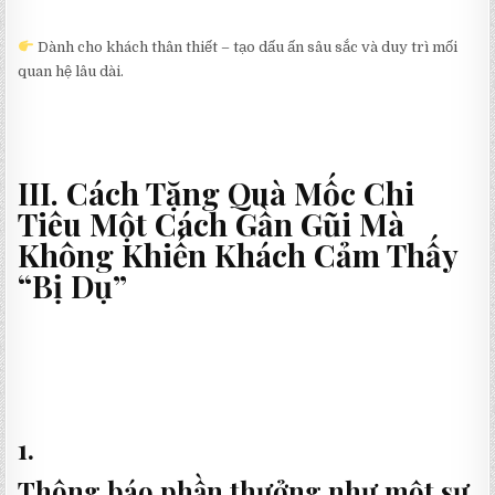
Dành cho khách thân thiết – tạo dấu ấn sâu sắc và duy trì mối
quan hệ lâu dài.
III. Cách Tặng Quà Mốc Chi
Tiêu Một Cách Gần Gũi Mà
Không Khiến Khách Cảm Thấy
“Bị Dụ”
1.
Thông báo phần thưởng như một sự