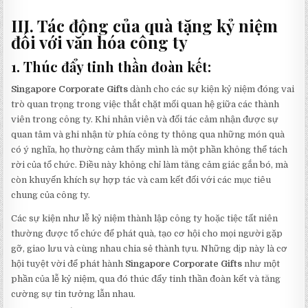
III. Tác động của quà tặng kỷ niệm
đối với văn hóa công ty
1. Thúc đẩy tinh thần đoàn kết:
Singapore Corporate Gifts
dành cho các sự kiện kỷ niệm đóng vai
trò quan trọng trong việc thắt chặt mối quan hệ giữa các thành
viên trong công ty. Khi nhân viên và đối tác cảm nhận được sự
quan tâm và ghi nhận từ phía công ty thông qua những món quà
có ý nghĩa, họ thường cảm thấy mình là một phần không thể tách
rời của tổ chức. Điều này không chỉ làm tăng cảm giác gắn bó, mà
còn khuyến khích sự hợp tác và cam kết đối với các mục tiêu
chung của công ty.
Các sự kiện như lễ kỷ niệm thành lập công ty hoặc tiệc tất niên
thường được tổ chức để phát quà, tạo cơ hội cho mọi người gặp
gỡ, giao lưu và cùng nhau chia sẻ thành tựu. Những dịp này là cơ
hội tuyệt vời để phát hành
Singapore Corporate Gifts
như một
phần của lễ kỷ niệm, qua đó thúc đẩy tinh thần đoàn kết và tăng
cường sự tin tưởng lẫn nhau.