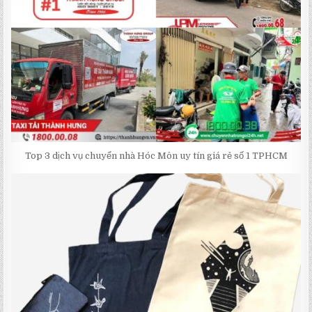
Top 3 dịch vụ chuyển nhà Hóc Môn uy tín giá rẻ số 1 TPHCM