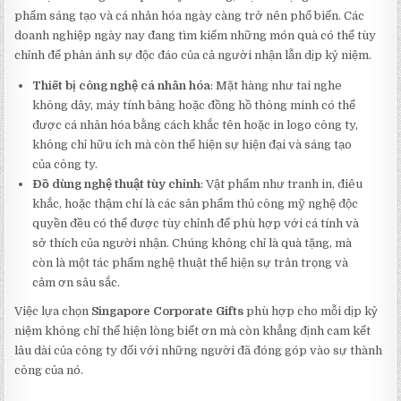
phẩm sáng tạo và cá nhân hóa ngày càng trở nên phổ biến. Các
doanh nghiệp ngày nay đang tìm kiếm những món quà có thể tùy
chỉnh để phản ánh sự độc đáo của cả người nhận lẫn dịp kỷ niệm.
Thiết bị công nghệ cá nhân hóa
: Mặt hàng như tai nghe
không dây, máy tính bảng hoặc đồng hồ thông minh có thể
được cá nhân hóa bằng cách khắc tên hoặc in logo công ty,
không chỉ hữu ích mà còn thể hiện sự hiện đại và sáng tạo
của công ty.
Đồ dùng nghệ thuật tùy chỉnh
: Vật phẩm như tranh in, điêu
khắc, hoặc thậm chí là các sản phẩm thủ công mỹ nghệ độc
quyền đều có thể được tùy chỉnh để phù hợp với cá tính và
sở thích của người nhận. Chúng không chỉ là quà tặng, mà
còn là một tác phẩm nghệ thuật thể hiện sự trân trọng và
cảm ơn sâu sắc.
Việc lựa chọn
Singapore Corporate Gifts
phù hợp cho mỗi dịp kỷ
niệm không chỉ thể hiện lòng biết ơn mà còn khẳng định cam kết
lâu dài của công ty đối với những người đã đóng góp vào sự thành
công của nó.