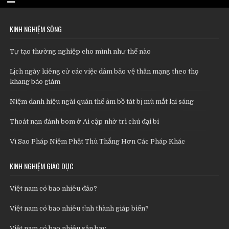
KINH NGHIỆM SỐNG
Tự tạo thường nghiệp cho mình như thế nào
Lịch ngày kiêng cử các việc dâm bảo vệ thân mạng theo thọ
khang bảo giám
Niệm danh hiệu ngài quán thế âm bồ tát bị mù mắt lại sáng
Thoát nạn đánh bom ở Ai cập nhờ trì chú đại bi
Vì Sao Pháp Niệm Phật Thù Thắng Hơn Các Pháp Khác
KINH NGHIỆM GIÁO DỤC
Việt nam có bao nhiêu đảo?
Việt nam có bao nhiêu tỉnh thành giáp biển?
Việt nam có bao nhiêu sân bay