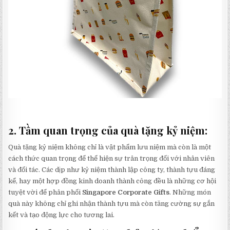
2. Tầm quan trọng của quà tặng kỷ niệm:
Quà tặng kỷ niệm không chỉ là vật phẩm lưu niệm mà còn là một
cách thức quan trọng để thể hiện sự trân trọng đối với nhân viên
và đối tác. Các dịp như kỷ niệm thành lập công ty, thành tựu đáng
kể, hay một hợp đồng kinh doanh thành công đều là những cơ hội
tuyệt vời để phân phối
Singapore Corporate Gifts
. Những món
quà này không chỉ ghi nhận thành tựu mà còn tăng cường sự gắn
kết và tạo động lực cho tương lai.