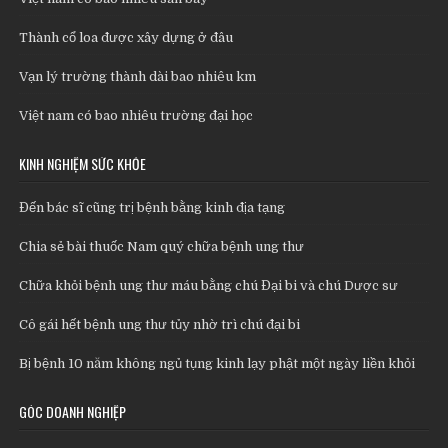
Thành cổ loa được xây dựng ở đâu
Vạn lý trường thành dài bao nhiêu km
Việt nam có bao nhiêu trường đại học
KINH NGHIỆM SỨC KHỎE
Đến bác sĩ cũng trị bệnh bằng kinh địa tạng
Chia sẻ bài thuốc Nam quý chữa bệnh ung thư
Chữa khỏi bệnh ung thư máu bằng chú Đại bi và chú Dược sư
Cô gái hết bệnh ung thư tủy nhờ trì chú đại bi
Bị bệnh 10 năm không ngủ tụng kinh lạy phật một ngày liền khỏi
GÓC DOANH NGHIỆP