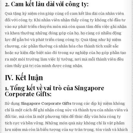
2. Cam kết lâu dài với công ty:
Quà tặng kỷ niệm còn giúp củng cố cam kết lâu dài của nhân viên
đối với công ty. Khi nhân viên nhận thấy công ty không chỉ đầu tư
vào sự phát triển chuyên môn mà còn quan tâm đến việc ghi nhận
và khen thưởng những đóng góp của họ, họ càng có nhiều động
lực để gắn bó và phát triển cùng công ty. Quà tặng như kỷ niệm
chương, các phần thưởng cá nhân hóa cho thành tích xuất sắc
hoặc sự kiện đặc biệt nào đó trong sự nghiệp của họ góp phần tạo
ra một môi trường làm việc lý tưởng, nơi mà mỗi thành viên đều
cảm thấy giá trị của mình được công nhận.
IV. Kết luận
1. Tổng kết về vai trò của Singapore
Corporate Gifts:
Sử dụng
Singapore Corporate Gifts
trong các dịp kỷ niệm không
chỉ là một cách để ghi nhận công sức và thành tựu của nhân viên và
đối tác, mà còn là một phương tiện để thúc đẩy văn hóa công ty
tích cực và bền vững. Những món quà này không chỉ là vật phẩm
lưu niệm mà còn là biểu tượng của sự trân trọng, tôn vinh và khích