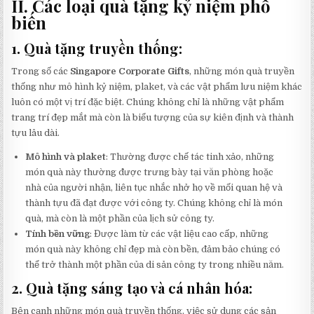
II. Các loại quà tặng kỷ niệm phổ
biến
1. Quà tặng truyền thống:
Trong số các
Singapore Corporate Gifts
, những món quà truyền
thống như mô hình kỷ niệm, plaket, và các vật phẩm lưu niệm khác
luôn có một vị trí đặc biệt. Chúng không chỉ là những vật phẩm
trang trí đẹp mắt mà còn là biểu tượng của sự kiên định và thành
tựu lâu dài.
Mô hình và plaket
: Thường được chế tác tinh xảo, những
món quà này thường được trưng bày tại văn phòng hoặc
nhà của người nhận, liên tục nhắc nhở họ về mối quan hệ và
thành tựu đã đạt được với công ty. Chúng không chỉ là món
quà, mà còn là một phần của lịch sử công ty.
Tính bền vững
: Được làm từ các vật liệu cao cấp, những
món quà này không chỉ đẹp mà còn bền, đảm bảo chúng có
thể trở thành một phần của di sản công ty trong nhiều năm.
2. Quà tặng sáng tạo và cá nhân hóa:
Bên cạnh những món quà truyền thống, việc sử dụng các sản