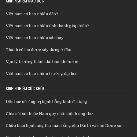
KINH NGHIỆM GIÁO DỤC
Việt nam có bao nhiêu đảo?
Việt nam có bao nhiêu tỉnh thành giáp biển?
Việt nam có bao nhiêu sân bay
Thành cổ loa được xây dựng ở đâu
Vạn lý trường thành dài bao nhiêu km
Việt nam có bao nhiêu trường đại học
KINH NGHIỆM SỨC KHỎE
Đến bác sĩ cũng trị bệnh bằng kinh địa tạng
Chia sẻ bài thuốc Nam quý chữa bệnh ung thư
Chữa khỏi bệnh ung thư máu bằng chú Đại bi và chú Dược sư