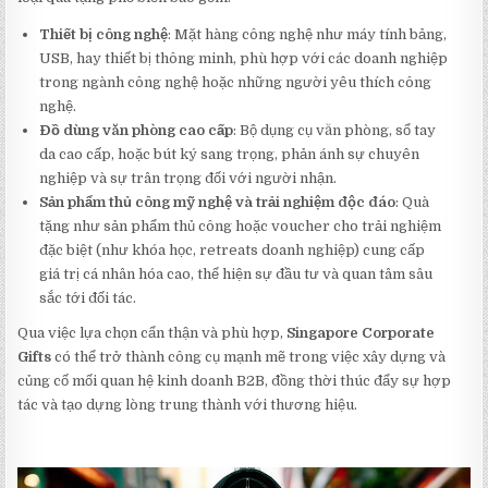
Thiết bị công nghệ
: Mặt hàng công nghệ như máy tính bảng,
USB, hay thiết bị thông minh, phù hợp với các doanh nghiệp
trong ngành công nghệ hoặc những người yêu thích công
nghệ.
Đồ dùng văn phòng cao cấp
: Bộ dụng cụ văn phòng, sổ tay
da cao cấp, hoặc bút ký sang trọng, phản ánh sự chuyên
nghiệp và sự trân trọng đối với người nhận.
Sản phẩm thủ công mỹ nghệ và trải nghiệm độc đáo
: Quà
tặng như sản phẩm thủ công hoặc voucher cho trải nghiệm
đặc biệt (như khóa học, retreats doanh nghiệp) cung cấp
giá trị cá nhân hóa cao, thể hiện sự đầu tư và quan tâm sâu
sắc tới đối tác.
Qua việc lựa chọn cẩn thận và phù hợp,
Singapore Corporate
Gifts
có thể trở thành công cụ mạnh mẽ trong việc xây dựng và
củng cố mối quan hệ kinh doanh B2B, đồng thời thúc đẩy sự hợp
tác và tạo dựng lòng trung thành với thương hiệu.