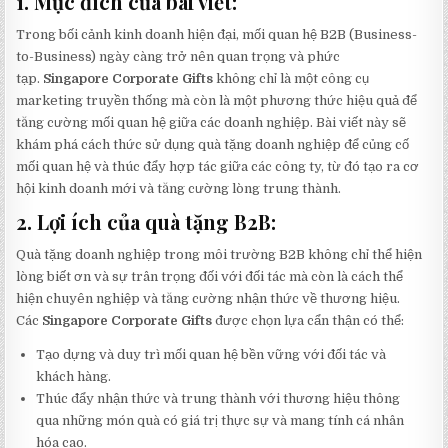
1. Mục đích của bài viết:
Trong bối cảnh kinh doanh hiện đại, mối quan hệ B2B (Business-
to-Business) ngày càng trở nên quan trọng và phức
tạp.
Singapore Corporate Gifts
không chỉ là một công cụ
marketing truyền thống mà còn là một phương thức hiệu quả để
tăng cường mối quan hệ giữa các doanh nghiệp. Bài viết này sẽ
khám phá cách thức sử dụng quà tặng doanh nghiệp để củng cố
mối quan hệ và thúc đẩy hợp tác giữa các công ty, từ đó tạo ra cơ
hội kinh doanh mới và tăng cường lòng trung thành.
2. Lợi ích của quà tặng B2B:
Quà tặng doanh nghiệp trong môi trường B2B không chỉ thể hiện
lòng biết ơn và sự trân trọng đối với đối tác mà còn là cách thể
hiện chuyên nghiệp và tăng cường nhận thức về thương hiệu.
Các
Singapore Corporate Gifts
được chọn lựa cẩn thận có thể:
Tạo dựng và duy trì mối quan hệ bền vững với đối tác và
khách hàng.
Thúc đẩy nhận thức và trung thành với thương hiệu thông
qua những món quà có giá trị thực sự và mang tính cá nhân
hóa cao.