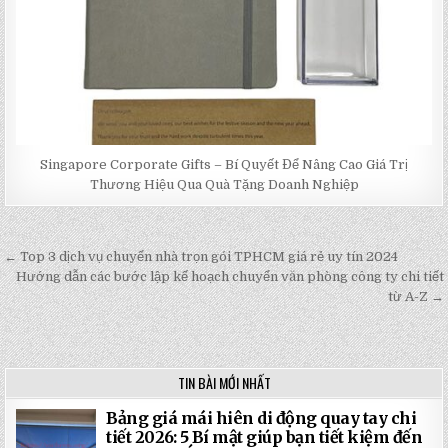
Singapore Corporate Gifts – Bí Quyết Để Nâng Cao Giá Trị
Thương Hiệu Qua Quà Tặng Doanh Nghiệp
← Top 3 dịch vụ chuyển nhà trọn gói TPHCM giá rẻ uy tín 2024
Post
Hướng dẫn các bước lập kế hoạch chuyển văn phòng công ty chi tiết
navigation
từ A-Z →
TIN BÀI MỚI NHẤT
Bảng giá mái hiên di động quay tay chi
tiết 2026: 5 Bí mật giúp bạn tiết kiệm đến