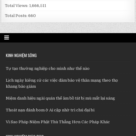
Total Views:
1,666,511
Total Posts:
660
KINH NGHIỆM SỐNG
Tự tạo thường nghiệp cho mình như thế nào
Lịch ngày kiêng cử các việc dâm bảo vệ thân mạng theo thọ
khang bảo giám
Niệm danh hiệu ngài quán thế âm bồ tát bị mù mắt lại sáng
Thoát nạn đánh bom ở Ai cập nhờ trì chú đại bi
Vì Sao Pháp Niệm Phật Thù Thắng Hơn Các Pháp Khác