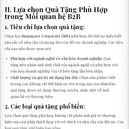
II. Lựa chọn Quà Tặng Phù Hợp
trong Mối quan hệ B2B
1. Tiêu chí lựa chọn quà tặng:
Chọn lựa
Singapore Corporate Gifts
phù hợp đòi hỏi sự hiểu biết
sâu sắc về nhu cầu và mong đợi của đối tác doanh nghiệp. Các tiêu
chí sau nên được xem xét:
Phù hợp với ngành nghề và văn hóa doanh nghiệp
: Quà
tặng nên phản ánh tính chất của ngành nghề và phù hợp với
văn hóa doanh nghiệp của cả bên tặng lẫn bên nhận.
Chất lượng và giá trị sử dụng lâu dài
: Chọn sản phẩm chất
lượng cao không chỉ thể hiện sự tôn trọng mà còn đảm bảo
quà tặng được sử dụng thường xuyên, nhắc nhở về mối
quan hệ và thương hiệu.
2. Các loại quà tặng phổ biến:
Lựa chọn quà tặng phù hợp không chỉ phản ánh giá trị thương
hiệu mà còn phải thích hợp với sở thích và nhu cầu của đối tác. Các
loại quà tặng phổ biến bao gồm: