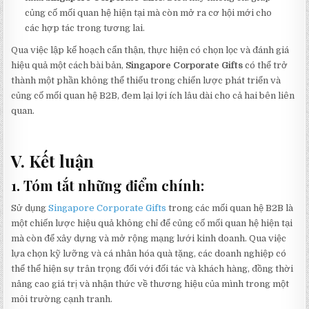
củng cố mối quan hệ hiện tại mà còn mở ra cơ hội mới cho
các hợp tác trong tương lai.
Qua việc lập kế hoạch cẩn thận, thực hiện có chọn lọc và đánh giá
hiệu quả một cách bài bản,
Singapore Corporate Gifts
có thể trở
thành một phần không thể thiếu trong chiến lược phát triển và
củng cố mối quan hệ B2B, đem lại lợi ích lâu dài cho cả hai bên liên
quan.
V. Kết luận
1. Tóm tắt những điểm chính:
Sử dụng
Singapore Corporate Gifts
trong các mối quan hệ B2B là
một chiến lược hiệu quả không chỉ để củng cố mối quan hệ hiện tại
mà còn để xây dựng và mở rộng mạng lưới kinh doanh. Qua việc
lựa chọn kỹ lưỡng và cá nhân hóa quà tặng, các doanh nghiệp có
thể thể hiện sự trân trọng đối với đối tác và khách hàng, đồng thời
nâng cao giá trị và nhận thức về thương hiệu của mình trong một
môi trường cạnh tranh.