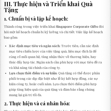
III. Thực hiện và Triển khai Quà
Tặng
1. Chuẩn bị và lập kế hoạch:
Thành công trong việc triển khai
Singapore Corporate Gifts
đòi
hỏi một kế hoạch chuẩn bị kỹ lưỡng và chi tiết. Việc lập kế hoạch
bao gồm:
Xác định mục tiêu và ngân sách
: Trước tiên, cần xác định
mục tiêu chiến lược của việc tặng quà, liệu mục đích là để
củng cố mối quan hệ, tăng nhận thức về thương hiệu, hay
thúc đẩy hợp tác. Ngân sách cần phù hợp với mục tiêu đề ra
và khả năng tài chính của công ty.
Lựa chọn thời điểm và sự kiện
: Quà tặng có thể được phân
phối trong các dịp đặc biệt như lễ ký kết hợp đồng, các sự
kiện công ty, hoặc cuối năm. Lựa chọn thời điểm phù hợp
giúp tăng hiệu quả của quà tặng và đảm bảo rằng chúng
mang lại giá trị tối đa.
2. Thực hiện và cá nhân hóa: