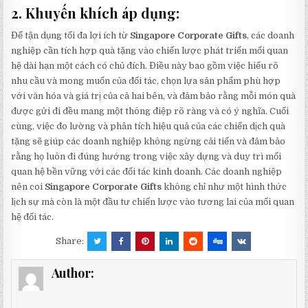
2. Khuyến khích áp dụng:
Để tận dụng tối đa lợi ích từ
Singapore Corporate Gifts
, các doanh
nghiệp cần tích hợp quà tặng vào chiến lược phát triển mối quan
hệ dài hạn một cách có chủ đích. Điều này bao gồm việc hiểu rõ
nhu cầu và mong muốn của đối tác, chọn lựa sản phẩm phù hợp
với văn hóa và giá trị của cả hai bên, và đảm bảo rằng mỗi món quà
được gửi đi đều mang một thông điệp rõ ràng và có ý nghĩa. Cuối
cùng, việc đo lường và phân tích hiệu quả của các chiến dịch quà
tặng sẽ giúp các doanh nghiệp không ngừng cải tiến và đảm bảo
rằng họ luôn đi đúng hướng trong việc xây dựng và duy trì mối
quan hệ bền vững với các đối tác kinh doanh. Các doanh nghiệp
nên coi
Singapore Corporate Gifts
không chỉ như một hình thức
lịch sự mà còn là một đầu tư chiến lược vào tương lai của mối quan
hệ đối tác.
Share:
Author: