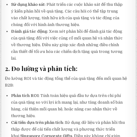
Sử dụng khảo sát
: Phát triển các cuộc khảo sát để thu thập
ý kiến phản hồi về quà tặng. Các câu hỏi có thể tập trung
vào chất lượng, tính hữu ích của quà tặng và tác động của
chúng đối với hình ảnh thương hiệu.
Đánh giá tác động
: Xem xét phản hồi để đánh giá tác động
của quà tặng đối với việc củng cố mối quan hệ và nhận thức
về thương hiệu. Điều này giúp xác định những điều chỉnh
cần thiết để tối ưu hóa các chiến dịch tặng quà trong tương
lai.
2. Đo lường và phân tích:
Đo lường ROI và tác động tổng thể của quà tặng đến mối quan hệ
B2B:
Phân tích ROI
: Tính toán hiệu quả đầu tư dựa trên chi phí
của quà tặng so với lợi ích mang lại, như tăng doanh số bán
hàng, cải thiện mối quan hệ, hoặc nâng cao nhận thức về
thương hiệu.
Cải tiến dựa trên phân tích
: Sử dụng dữ liệu và phản hồi thu
thập được để cải tiến chất lượng và phương thức triển
khai
Singapore Corporate Gifts
. Điều này không chỉ giúp