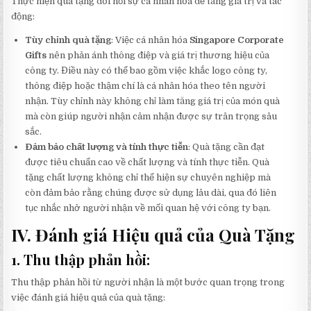
Thực hiện quà tặng đòi hỏi sự cá nhân hóa để tăng giá trị và tác
động:
Tùy chỉnh quà tặng
: Việc cá nhân hóa
Singapore Corporate
Gifts
nên phản ánh thông điệp và giá trị thương hiệu của
công ty. Điều này có thể bao gồm việc khắc logo công ty,
thông điệp hoặc thậm chí là cá nhân hóa theo tên người
nhận. Tùy chỉnh này không chỉ làm tăng giá trị của món quà
mà còn giúp người nhận cảm nhận được sự trân trọng sâu
sắc.
Đảm bảo chất lượng và tính thực tiễn
: Quà tặng cần đạt
được tiêu chuẩn cao về chất lượng và tính thực tiễn. Quà
tặng chất lượng không chỉ thể hiện sự chuyên nghiệp mà
còn đảm bảo rằng chúng được sử dụng lâu dài, qua đó liên
tục nhắc nhở người nhận về mối quan hệ với công ty bạn.
IV. Đánh giá Hiệu quả của Quà Tặng
1. Thu thập phản hồi:
Thu thập phản hồi từ người nhận là một bước quan trọng trong
việc đánh giá hiệu quả của quà tặng: