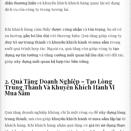
diện thương hiệu
và khuyến khích khách hàng quay lại sử dụng
dịch vụ của công ty trong tương lai.
Khi khách hàng cảm thấy
được công nhận
và
tôn trọng
, họ sẽ có
xu hướng
gắn bó lâu dài
với thương hiệu. Quà tặng giúp công ty
duy trì sự trung thành
và
khuyến khích hành vi mua sắm
trong
suốt quá trình hợp tác. Ngoài ra, quà tặng còn giúp công ty
tạo
dựng sự tin tưởng
và
tăng cường mối quan hệ lâu dài
với đối tác,
giúp
xây dựng mối quan hệ hợp tác bền vững
.
2. Quà Tặng Doanh Nghiệp – Tạo Lòng
Trung Thành Và Khuyến Khích Hành Vi
Mua Sắm
Quà tặng doanh nghiệp không chỉ là một công cụ để
xây dựng lòng
trung thành
, mà còn giúp
khuyến khích hành vi mua sắm lặp lại
từ
khách hàng. Khi khách hàng nhận quà tặng có
giá trị sử dụng thực