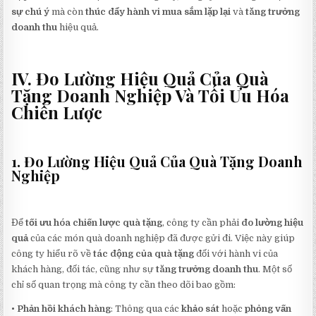
sự chú ý
mà còn
thúc đẩy hành vi mua sắm lặp lại
và
tăng trưởng
doanh thu
hiệu quả.
IV. Đo Lường Hiệu Quả Của Quà
Tặng Doanh Nghiệp Và Tối Ưu Hóa
Chiến Lược
1. Đo Lường Hiệu Quả Của Quà Tặng Doanh
Nghiệp
Để
tối ưu hóa chiến lược quà tặng
, công ty cần phải
đo lường hiệu
quả
của các món quà doanh nghiệp đã được gửi đi. Việc này giúp
công ty hiểu rõ về
tác động của quà tặng
đối với hành vi của
khách hàng, đối tác, cũng như sự
tăng trưởng doanh thu
. Một số
chỉ số quan trọng mà công ty cần theo dõi bao gồm:
•
Phản hồi khách hàng
: Thông qua các
khảo sát
hoặc
phỏng vấn