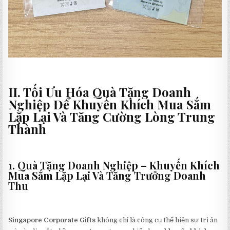
II. Tối Ưu Hóa Quà Tặng Doanh
Nghiệp Để Khuyến Khích Mua Sắm
Lặp Lại Và Tăng Cường Lòng Trung
Thành
1. Quà Tặng Doanh Nghiệp – Khuyến Khích
Mua Sắm Lặp Lại Và Tăng Trưởng Doanh
Thu
Singapore Corporate Gifts
không chỉ là công cụ thể hiện sự tri ân