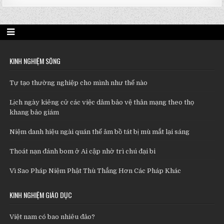
KINH NGHIỆM SỐNG
Tự tạo thường nghiệp cho mình như thế nào
Lịch ngày kiêng cử các việc dâm bảo vệ thân mạng theo thọ
khang bảo giám
Niệm danh hiệu ngài quán thế âm bồ tát bị mù mắt lại sáng
Thoát nạn đánh bom ở Ai cập nhờ trì chú đại bi
Vì Sao Pháp Niệm Phật Thù Thắng Hơn Các Pháp Khác
KINH NGHIỆM GIÁO DỤC
Việt nam có bao nhiêu đảo?