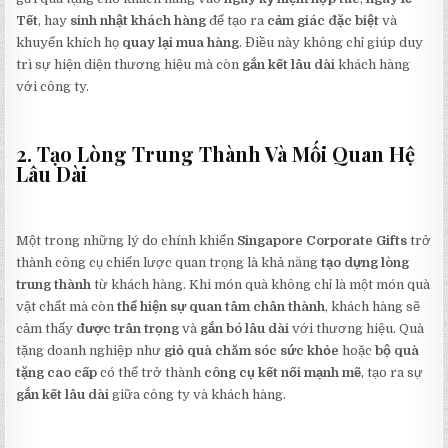
Tết
, hay
sinh nhật khách hàng
để tạo ra
cảm giác đặc biệt
và
khuyến khích họ
quay lại mua hàng
. Điều này không chỉ giúp duy
trì sự hiện diện thương hiệu mà còn
gắn kết lâu dài
khách hàng
với công ty.
2. Tạo Lòng Trung Thành Và Mối Quan Hệ
Lâu Dài
Một trong những lý do chính khiến
Singapore Corporate Gifts
trở
thành công cụ chiến lược quan trọng là khả năng
tạo dựng lòng
trung thành
từ khách hàng. Khi món quà không chỉ là một món quà
vật chất mà còn
thể hiện sự quan tâm chân thành
, khách hàng sẽ
cảm thấy
được trân trọng
và
gắn bó lâu dài
với thương hiệu. Quà
tặng doanh nghiệp như
giỏ quà chăm sóc sức khỏe
hoặc
bộ quà
tặng cao cấp
có thể trở thành
công cụ kết nối mạnh mẽ
, tạo ra sự
gắn kết lâu dài
giữa công ty và khách hàng.