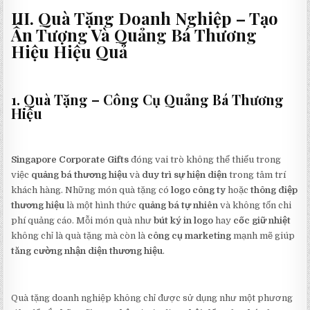
III. Quà Tặng Doanh Nghiệp – Tạo
Ấn Tượng Và Quảng Bá Thương
Hiệu Hiệu Quả
1. Quà Tặng – Công Cụ Quảng Bá Thương
Hiệu
Singapore Corporate Gifts
đóng vai trò không thể thiếu trong
việc
quảng bá thương hiệu
và
duy trì sự hiện diện
trong tâm trí
khách hàng. Những món quà tặng có
logo công ty
hoặc
thông điệp
thương hiệu
là một hình thức
quảng bá tự nhiên
và không tốn chi
phí quảng cáo. Mỗi món quà như
bút ký in logo
hay
cốc giữ nhiệt
không chỉ là quà tặng mà còn là
công cụ marketing
mạnh mẽ giúp
tăng cường nhận diện thương hiệu
.
Quà tặng doanh nghiệp không chỉ được sử dụng như một phương