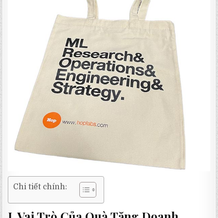
Chi tiết chính:
I. Vai Trò Của Quà Tặng Doanh