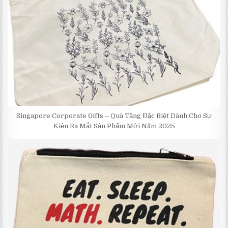
Singapore Corporate Gifts – Quà Tặng Đặc Biệt Dành Cho Sự
Kiện Ra Mắt Sản Phẩm Mới Năm 2025