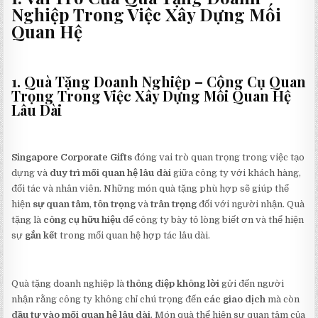
Nghiệp Trong Việc Xây Dựng Mối
Quan Hệ
1. Quà Tặng Doanh Nghiệp – Công Cụ Quan
Trọng Trong Việc Xây Dựng Mối Quan Hệ
Lâu Dài
Singapore Corporate Gifts
đóng vai trò quan trọng trong việc tạo
dựng và
duy trì mối quan hệ lâu dài
giữa công ty với khách hàng,
đối tác và nhân viên. Những món quà tặng phù hợp sẽ giúp thể
hiện
sự quan tâm
,
tôn trọng
và
trân trọng
đối với người nhận. Quà
tặng là
công cụ hữu hiệu
để công ty bày tỏ lòng biết ơn và thể hiện
sự
gắn kết
trong mối quan hệ hợp tác lâu dài.
Quà tặng doanh nghiệp là
thông điệp không lời
gửi đến người
nhận rằng công ty không chỉ chú trọng đến
các giao dịch
mà còn
đầu tư vào mối quan hệ lâu dài
. Món quà thể hiện sự quan tâm của