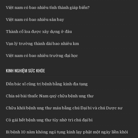
Việt nam có bao nhiêu tỉnh thành giáp biển?
Việt nam có bao nhiêu sân bay
Thành cổ loa được xây dựng ở đâu
Vạn lý trường thành dài bao nhiêu km
Việt nam có bao nhiêu trường đại học
KINH NGHIỆM SỨC KHỎE
Đến bác sĩ cũng trị bệnh bằng kinh địa tạng
Chia sẻ bài thuốc Nam quý chữa bệnh ung thư
Chữa khỏi bệnh ung thư máu bằng chú Đại bi và chú Dược sư
Cô gái hết bệnh ung thư tủy nhờ trì chú đại bi
Bị bệnh 10 năm không ngủ tụng kinh lạy phật một ngày liền khỏi