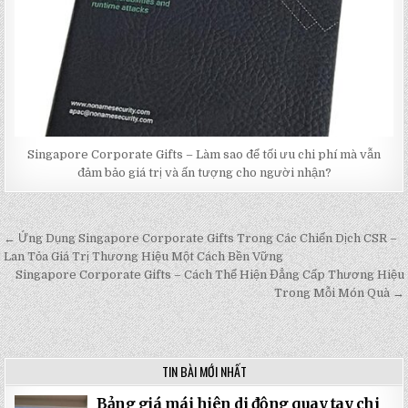
Singapore Corporate Gifts – Làm sao để tối ưu chi phí mà vẫn
đảm bảo giá trị và ấn tượng cho người nhận?
← Ứng Dụng Singapore Corporate Gifts Trong Các Chiến Dịch CSR –
Post
Lan Tỏa Giá Trị Thương Hiệu Một Cách Bền Vững
navigation
Singapore Corporate Gifts – Cách Thể Hiện Đẳng Cấp Thương Hiệu
Trong Mỗi Món Quà →
TIN BÀI MỚI NHẤT
Bảng giá mái hiên di động quay tay chi