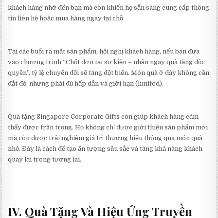
khách hàng nhớ đến bạn mà còn khiến họ sẵn sàng cung cấp thông
tin liên hệ hoặc mua hàng ngay tại chỗ.
Tại các buổi ra mắt sản phẩm, hội nghị khách hàng, nếu bạn đưa
vào chương trình “Chốt đơn tại sự kiện – nhận ngay quà tặng độc
quyền”, tỷ lệ chuyển đổi sẽ tăng đột biến. Món quà ở đây không cần
đắt đỏ, nhưng phải đủ hấp dẫn và giới hạn (limited).
Quà tặng Singapore Corporate Gifts còn giúp khách hàng cảm
thấy được trân trọng. Họ không chỉ được giới thiệu sản phẩm mới
mà còn được trải nghiệm giá trị thương hiệu thông qua món quà
nhỏ. Đây là cách để tạo ấn tượng sâu sắc và tăng khả năng khách
quay lại trong tương lai.
IV. Quà Tặng Và Hiệu Ứng Truyền