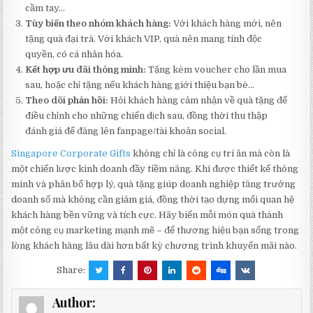
cầm tay…
Tùy biến theo nhóm khách hàng:
Với khách hàng mới, nên
tặng quà đại trà. Với khách VIP, quà nên mang tính độc
quyền, có cá nhân hóa.
Kết hợp ưu đãi thông minh:
Tặng kèm voucher cho lần mua
sau, hoặc chỉ tặng nếu khách hàng giới thiệu bạn bè…
Theo dõi phản hồi:
Hỏi khách hàng cảm nhận về quà tặng để
điều chỉnh cho những chiến dịch sau, đồng thời thu thập
đánh giá để đăng lên fanpage/tài khoản social.
Singapore Corporate Gifts
không chỉ là công cụ tri ân mà còn là
một chiến lược kinh doanh đầy tiềm năng. Khi được thiết kế thông
minh và phân bổ hợp lý, quà tặng giúp doanh nghiệp tăng trưởng
doanh số mà không cần giảm giá, đồng thời tạo dựng mối quan hệ
khách hàng bền vững và tích cực. Hãy biến mỗi món quà thành
một công cụ marketing mạnh mẽ – để thương hiệu bạn sống trong
lòng khách hàng lâu dài hơn bất kỳ chương trình khuyến mãi nào.
Share:
Author: