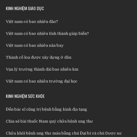
KINH NGHIỆM GIÁO DỤC
Việt nam có bao nhiêu đảo?
Việt nam có bao nhiêu tỉnh thành giáp biển?
Việt nam có bao nhiêu sân bay
Thành cổ loa được xây dựng ở đâu
Vạn lý trường thành dài bao nhiêu km
Việt nam có bao nhiêu trường đại học
KINH NGHIỆM SỨC KHỎE
Đến bác sĩ cũng trị bệnh bằng kinh địa tạng
Chia sẻ bài thuốc Nam quý chữa bệnh ung thư
Chữa khỏi bệnh ung thư máu bằng chú Đại bi và chú Dược sư