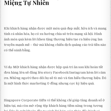
Miệng Tự Nhiên
Khi khách hàng nhận được một món quà đẹp mắt, hữu ích và mang
tính cá nhân hóa, họ có xu hướng chia sẻ trên mạng xã hội. Hình
ảnh món quà kèm lời khen tặng thương hiệu tạo ra hiệu ứng lan
truyền mạnh mẽ – thứ mà không chiến dịch quảng cáo trả tiền nào
có thể sánh bằng.
Ví dụ: Một khách hàng nhận được hộp quà tri ân sau khi hoàn tất
đơn hàng lớn sẽ đăng lên story Facebook/Instagram kèm lời cảm
ơn. Những người theo dõi họ sẽ tò mò và tìm hiểu thương hiệu. Đó
là một hình thức marketing 0 đồng nhưng cực kỳ hiệu quả.
Singapore Corporate Gifts vì thế không chỉ giúp tăng doanh số ở
hiện tại, mà còn mở rộng tệp khách hàng tiềm năng trong tương