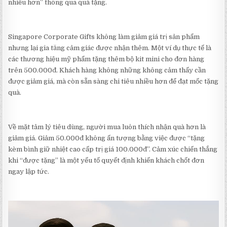
nhiều hơn” thông qua quà tặng.
Singapore Corporate Gifts không làm giảm giá trị sản phẩm
nhưng lại gia tăng cảm giác được nhận thêm. Một ví dụ thực tế là
các thương hiệu mỹ phẩm tặng thêm bộ kit mini cho đơn hàng
trên 500.000đ. Khách hàng không những không cảm thấy cần
được giảm giá, mà còn sẵn sàng chi tiêu nhiều hơn để đạt mốc tặng
quà.
Về mặt tâm lý tiêu dùng, người mua luôn thích nhận quà hơn là
giảm giá. Giảm 50.000đ không ấn tượng bằng việc được “tặng
kèm bình giữ nhiệt cao cấp trị giá 100.000đ”. Cảm xúc chiến thắng
khi “được tặng” là một yếu tố quyết định khiến khách chốt đơn
ngay lập tức.