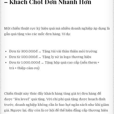
– Khách Chốt Đơn Nhanh Hơn
Một chiến thuật cực kỳ hiệu quả mà nhiều doanh nghiệp áp dụng là
gắn quà tặng vào các mốc đơn hàng. Ví dụ:
Đơn từ 300.000đ → Tặng túi vải thân thiện môi trường
Đơn từ 500.000đ → Tặng ly sứ in logo thương hiệu
Đơn từ 1.000.000đ → Tặng hộp quà cao cấp (nến thơm +
trà + thiệp cảm ơn)
Chiến thuật này thúc đẩy khách hàng tăng giá trị đơn hàng để
được “lên level” quà tặng. Với chi phí quà tặng được hoạch định
trước, doanh nghiệp không cần lo hao hụt ngân sách như khi giảm
giá. Ngược lại, đây còn là cơ hội để thể hiện đẳng cấp thương hiệu