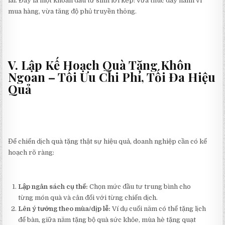
lai. Đây là một khoản đầu tư sinh lời kép: vừa thúc đẩy hành vi
mua hàng, vừa tăng độ phủ truyền thông.
V. Lập Kế Hoạch Quà Tặng Khôn
Ngoan – Tối Ưu Chi Phí, Tối Đa Hiệu
Quả
Để chiến dịch quà tặng thật sự hiệu quả, doanh nghiệp cần có kế
hoạch rõ ràng:
Lập ngân sách cụ thể:
Chọn mức đầu tư trung bình cho
từng món quà và cân đối với từng chiến dịch.
Lên ý tưởng theo mùa/dịp lễ:
Ví dụ cuối năm có thể tặng lịch
để bàn, giữa năm tặng bộ quà sức khỏe, mùa hè tặng quạt