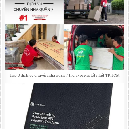
Top 3 dịch vụ chuyển nhà quận 7 trọn gói giá tốt nhất TPHCM