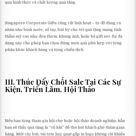
qua hình thức và chất lượng quà tặng.
Singapore Corporate Gifts cũng rất linh hoạt – từ đồ dùng cá
nhân như bình nước, sổ tay, bút ký cho tới quà tặng mang tính
thẩm mỹ cao như đèn thơm, khung ảnh, hoặc bộ gift set. Sự đa
dạng này cho phép bạn chọn đúng món quà phù hợp với từng
phân khúc khách hàng và từng chiến dịch.
III. Thúc Đẩy Chốt Sale Tại Các Sự
Kiện, Triển Lãm, Hội Thảo
Nếu bạn từng tham gia hội chợ hoặc hội thảo doanh nghiệp, hẳn
bạn sẽ thấy quà tặng là “vũ khí” để thu hút khách ghé thăm gian
hàng. Một cây bút, túi tote hay quạt gấp in logo không chỉ khiến