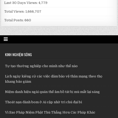
Last 30 Days Views:
4,779
Total Views:
1,666,707
Total Posts:
660
KINH NGHIỆM SỐNG
Tự tạo thường nghiệp cho mình như thế nào
Lịch ngày kiêng cử các việc dâm bảo vệ thân mạng theo thọ
khang bảo giám
Niệm danh hiệu ngài quán thế âm bồ tát bị mù mắt lại sáng
Thoát nạn đánh bom ở Ai cập nhờ trì chú đại bi
Vì Sao Pháp Niệm Phật Thù Thắng Hơn Các Pháp Khác