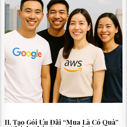
II. Tạo Gói Ưu Đãi “Mua Là Có Quà”