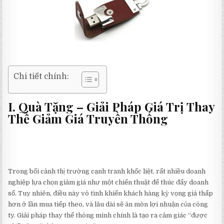
Chi tiết chính:
I. Quà Tặng – Giải Pháp Giá Trị Thay
Thế Giảm Giá Truyền Thống
Trong bối cảnh thị trường cạnh tranh khốc liệt, rất nhiều doanh
nghiệp lựa chọn giảm giá như một chiến thuật để thúc đẩy doanh
số. Tuy nhiên, điều này vô tình khiến khách hàng kỳ vọng giá thấp
hơn ở lần mua tiếp theo, và lâu dài sẽ ăn mòn lợi nhuận của công
ty. Giải pháp thay thế thông minh chính là tạo ra cảm giác “được