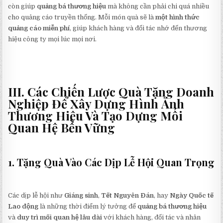
còn giúp
quảng bá thương hiệu
mà không cần phải chi quá nhiều
cho quảng cáo truyền thống. Mỗi món quà sẽ là
một hình thức
quảng cáo miễn phí
, giúp khách hàng và đối tác nhớ đến thương
hiệu công ty mọi lúc mọi nơi.
III. Các Chiến Lược Quà Tặng Doanh
Nghiệp Để Xây Dựng Hình Ảnh
Thương Hiệu Và Tạo Dựng Mối
Quan Hệ Bền Vững
1. Tặng Quà Vào Các Dịp Lễ Hội Quan Trọng
Các dịp lễ hội như
Giáng sinh
,
Tết Nguyên Đán
, hay
Ngày Quốc tế
Lao động
là những thời điểm lý tưởng để
quảng bá thương hiệu
và
duy trì mối quan hệ lâu dài
với khách hàng, đối tác và nhân