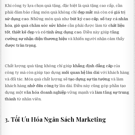
Khi công ty lựa chọn quà tặng, đặc biệt là quà tặng cao cấp, cần
phải đảm bảo rằng món quà không chỉ
đẹp mắt
mà còn
có giá trị
sử dụng cao
. Những món quà như
bút ký cao cấp
,
sổ tay cá nhân
hóa
,
giỏ quà chăm sóc sức khỏe
cần phải được làm từ
chất liệu
tốt
,
thiết kế đẹp
và
có tính ứng dụng cao
. Điều này giúp
tăng
cường sự nhận diện thương hiệu
và khiến người nhận cảm thấy
được trân trọng
.
Chất lượng quà tặng không chỉ giúp
khẳng định đẳng cấp
của
công ty mà còn giúp tạo dựng
mối quan hệ lâu dài
với khách hàng
và đối tác. Món quà chất lượng sẽ
tạo dựng sự tin tưởng
và làm
khách hàng
nhớ đến công ty
lâu dài. Điều này cũng góp phần tạo
dựng một
văn hóa doanh nghiệp
vững mạnh và
làm tăng sự trung
thành
từ nhân viên.
3. Tối Ưu Hóa Ngân Sách Marketing