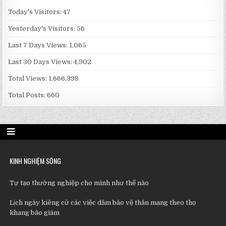
Today's Visitors:
47
Yesterday's Visitors:
56
Last 7 Days Views:
1,065
Last 30 Days Views:
4,902
Total Views:
1,666,398
Total Posts:
660
KINH NGHIỆM SỐNG
Tự tạo thường nghiệp cho mình như thế nào
Lịch ngày kiêng cử các việc dâm bảo vệ thân mạng theo thọ
khang bảo giám