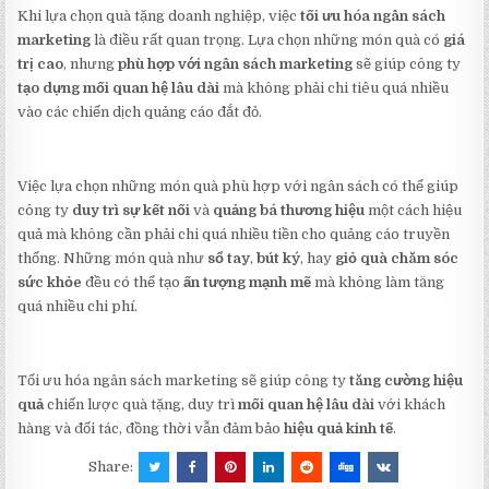
Khi lựa chọn quà tặng doanh nghiệp, việc
tối ưu hóa ngân sách
marketing
là điều rất quan trọng. Lựa chọn những món quà có
giá
trị cao
, nhưng
phù hợp với ngân sách marketing
sẽ giúp công ty
tạo dựng mối quan hệ lâu dài
mà không phải chi tiêu quá nhiều
vào các chiến dịch quảng cáo đắt đỏ.
Việc lựa chọn những món quà phù hợp với ngân sách có thể giúp
công ty
duy trì sự kết nối
và
quảng bá thương hiệu
một cách hiệu
quả mà không cần phải chi quá nhiều tiền cho quảng cáo truyền
thống. Những món quà như
sổ tay
,
bút ký
, hay
giỏ quà chăm sóc
sức khỏe
đều có thể tạo
ấn tượng mạnh mẽ
mà không làm tăng
quá nhiều chi phí.
Tối ưu hóa ngân sách marketing sẽ giúp công ty
tăng cường hiệu
quả
chiến lược quà tặng, duy trì
mối quan hệ lâu dài
với khách
hàng và đối tác, đồng thời vẫn đảm bảo
hiệu quả kinh tế
.
Share: