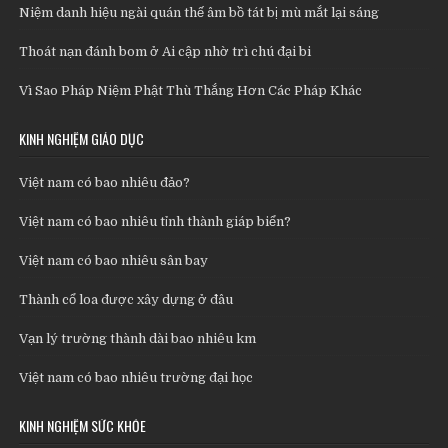
Niệm danh hiệu ngài quán thế âm bồ tát bị mù mắt lại sáng
Thoát nạn đánh bom ở Ai cập nhờ trì chú đại bi
Vì Sao Pháp Niệm Phật Thù Thắng Hơn Các Pháp Khác
KINH NGHIỆM GIÁO DỤC
Việt nam có bao nhiêu đảo?
Việt nam có bao nhiêu tỉnh thành giáp biển?
Việt nam có bao nhiêu sân bay
Thành cổ loa được xây dựng ở đâu
Vạn lý trường thành dài bao nhiêu km
Việt nam có bao nhiêu trường đại học
KINH NGHIỆM SỨC KHỎE