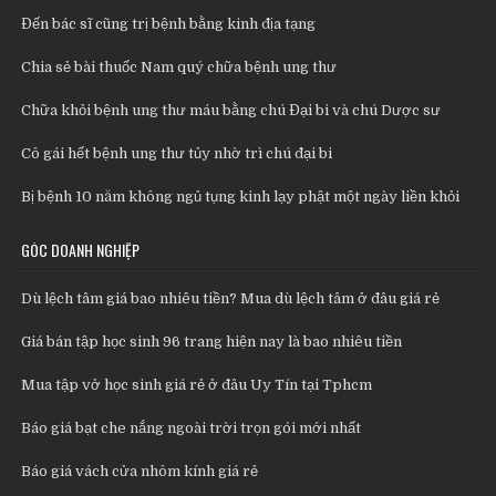
Đến bác sĩ cũng trị bệnh bằng kinh địa tạng
Chia sẻ bài thuốc Nam quý chữa bệnh ung thư
Chữa khỏi bệnh ung thư máu bằng chú Đại bi và chú Dược sư
Cô gái hết bệnh ung thư tủy nhờ trì chú đại bi
Bị bệnh 10 năm không ngủ tụng kinh lạy phật một ngày liền khỏi
GÓC DOANH NGHIỆP
Dù lệch tâm giá bao nhiêu tiền? Mua dù lệch tâm ở đâu giá rẻ
Giá bán tập học sinh 96 trang hiện nay là bao nhiêu tiền
Mua tập vở học sinh giá rẻ ở đâu Uy Tín tại Tphcm
Báo giá bạt che nắng ngoài trời trọn gói mới nhất
Báo giá vách cửa nhôm kính giá rẻ