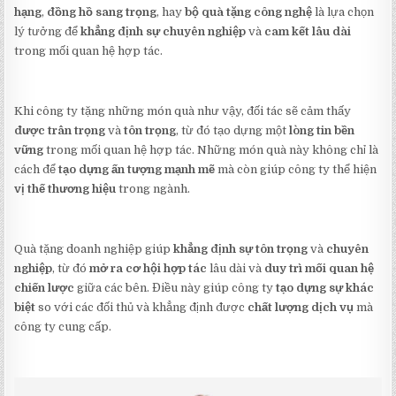
hạng
,
đồng hồ sang trọng
, hay
bộ quà tặng công nghệ
là lựa chọn
lý tưởng để
khẳng định sự chuyên nghiệp
và
cam kết lâu dài
trong mối quan hệ hợp tác.
Khi công ty tặng những món quà như vậy, đối tác sẽ cảm thấy
được trân trọng
và
tôn trọng
, từ đó tạo dựng một
lòng tin bền
vững
trong mối quan hệ hợp tác. Những món quà này không chỉ là
cách để
tạo dựng ấn tượng mạnh mẽ
mà còn giúp công ty thể hiện
vị thế thương hiệu
trong ngành.
Quà tặng doanh nghiệp giúp
khẳng định sự tôn trọng
và
chuyên
nghiệp
, từ đó
mở ra cơ hội hợp tác
lâu dài và
duy trì mối quan hệ
chiến lược
giữa các bên. Điều này giúp công ty
tạo dựng sự khác
biệt
so với các đối thủ và khẳng định được
chất lượng dịch vụ
mà
công ty cung cấp.