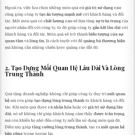
Ngoài ra, việc lựa chọn những món quà
có giá trị sử dụng cao
cũng giúp công ty
tạo ấn tượng mạnh mẽ
với khách hàng và đối
tác. Một món quà có
chất lượng cao
sẽ làm tăng
sự trân trọng
của
người nhận đối với công ty, từ đó giúp công ty
gắn kết lâu dài
với
khách hàng và đối tác. Món quà sẽ trở thành
biểu tượng của sự
quan tâm
và
lòng tin
, là cách tuyệt vời để
quảng bá thương hiệu
mà không cần những chiến lược quảng cáo đắt đỏ.
2. Tạo Dựng Mối Quan Hệ Lâu Dài Và Lòng
Trung Thành
Quà tặng doanh nghiệp không chỉ giúp công ty duy trì
mối quan
hệ
mà còn giúp
tạo dựng lòng trung thành
từ khách hàng và đối
tác. Khi món quà được
cá nhân hóa
hoặc có
giá trị sử dụng lâu
dài
, nó sẽ không chỉ giúp khách hàng cảm thấy
được trân trọng
mà còn khiến họ nhớ đến công ty mỗi lần sử dụng món quà đó.
Điều này giúp
tăng cường lòng trung thành
, tạo ra
mối quan hệ
bền vững
trong tương lai.