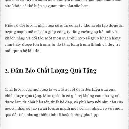
sức khỏe
sẽ thể hiện sự
quan tâm sâu sắc
hơn.
Hiểu rõ đối tượng nhận quà sẽ giúp công ty không chỉ
tạo dựng ấn
tượng mạnh mẽ
mà còn giúp công ty
tăng cường sự kết nối
với
khách hàng và đối tác. Một món quà phù hợp sẽ giúp khách hàng
cảm thấy
được tôn trọng
, từ đó tăng
lòng trung thành
và
duy trì
mối quan hệ lâu dài
.
2. Đảm Bảo Chất Lượng Quà Tặng
Chất lượng của món quà là yếu tố quyết định đến
hiệu quả của
chiến lược quà tặng
. Món quà, dù có giá trị không cao nhưng nếu
được làm từ
chất liệu tốt
,
thiết kế đẹp
, và
phù hợp với nhu cầu
của
người nhận sẽ tạo ra
ấn tượng mạnh mẽ
hơn rất nhiều so với món
quà đắt tiền nhưng thiếu
tinh tế
hoặc không
phù hợp
.