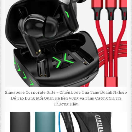
Singapore Corporate Gifts – Chiến Lược Quà Tặng Doanh Nghiệp
Để Tạo Dựng Mối Quan Hệ Bền Vững Và Tăng Cường Giá Trị
Thương Hiệu