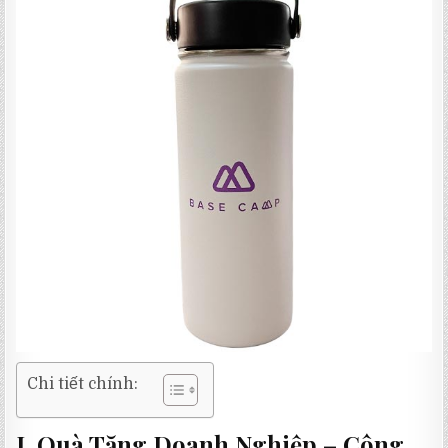
Chi tiết chính:
I. Quà Tặng Doanh Nghiệp – Công