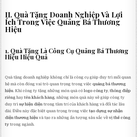
II. Quà Tặng Doanh Nghiệp Và Lợi
Ích Trong Việc Quảng Bá Thương
Hiệu
1. Quà Tặng Là Công Cụ Quảng Bá Thương
Hiệu Hiệu Quả
Quà tặng doanh nghiệp không chỉ là công cụ giúp duy trì mối quan
hệ mà còn đóng vai trò quan trọng trong việc
quảng bá thương
hiệu
. Khi công ty tặng những món quà có
logo công ty
,
thông điệp
riêng
hay
tên khách hàng
, những món quà này sẽ giúp công ty
duy trì
sự hiện diện
trong tâm trí của khách hàng và đối tác lâu
dài. Điều này đặc biệt quan trọng trong việc
tạo dựng sự nhận
diện thương hiệu
và tạo ra những ấn tượng sâu sắc về
vị thế công
ty
trong ngành.