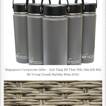
Singapore Corporate Gifts – Quà Tặng Để Thúc Đẩy Gắn Kết Nội
Bộ Trong Doanh Nghiệp Năm 2025