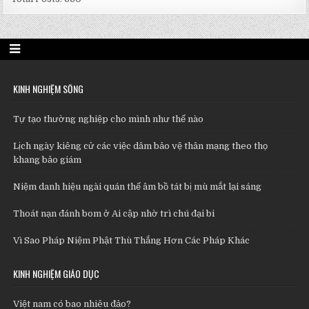
KINH NGHIỆM SỐNG
Tự tạo thường nghiệp cho mình như thế nào
Lịch ngày kiêng cử các việc dâm bảo vệ thân mạng theo thọ
khang bảo giám
Niệm danh hiệu ngài quán thế âm bồ tát bị mù mắt lại sáng
Thoát nạn đánh bom ở Ai cập nhờ trì chú đại bi
Vì Sao Pháp Niệm Phật Thù Thắng Hơn Các Pháp Khác
KINH NGHIỆM GIÁO DỤC
Việt nam có bao nhiêu đảo?