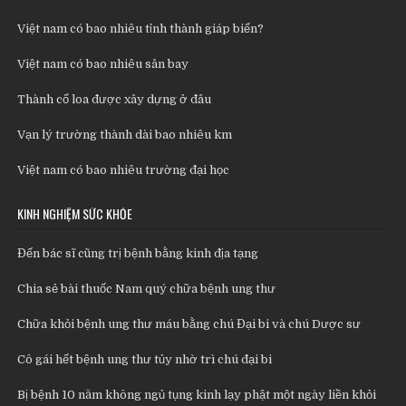
Việt nam có bao nhiêu tỉnh thành giáp biển?
Việt nam có bao nhiêu sân bay
Thành cổ loa được xây dựng ở đâu
Vạn lý trường thành dài bao nhiêu km
Việt nam có bao nhiêu trường đại học
KINH NGHIỆM SỨC KHỎE
Đến bác sĩ cũng trị bệnh bằng kinh địa tạng
Chia sẻ bài thuốc Nam quý chữa bệnh ung thư
Chữa khỏi bệnh ung thư máu bằng chú Đại bi và chú Dược sư
Cô gái hết bệnh ung thư tủy nhờ trì chú đại bi
Bị bệnh 10 năm không ngủ tụng kinh lạy phật một ngày liền khỏi