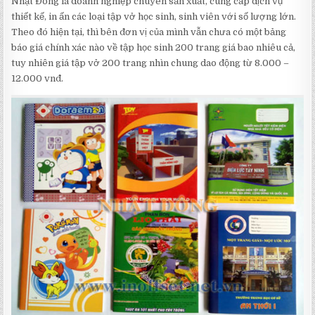
Nhật Đông là doanh nghiệp chuyên sản xuất, cung cấp dịch vụ
thiết kế, in ấn các loại tập vở học sinh, sinh viên với số lượng lớn.
Theo đó hiện tại, thì bên đơn vị của mình vẫn chưa có một bảng
báo giá chính xác nào về tập học sinh 200 trang giá bao nhiêu cả,
tuy nhiên giá tập vở 200 trang nhìn chung dao động từ 8.000 –
12.000 vnđ.