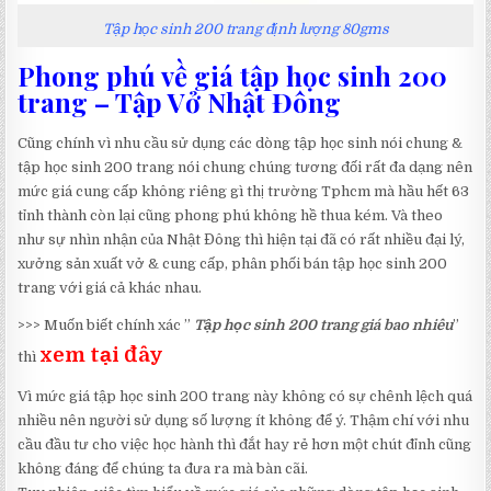
Tập học sinh 200 trang định lượng 80gms
Phong phú về giá tập học sinh 200
trang – Tập Vở Nhật Đông
Cũng chính vì nhu cầu sử dụng các dòng tập học sinh nói chung &
tập học sinh 200 trang nói chung chúng tương đối rất đa dạng nên
mức giá cung cấp không riêng gì thị trường Tphcm mà hầu hết 63
tỉnh thành còn lại cũng phong phú không hề thua kém. Và theo
như sự nhìn nhận của Nhật Đông thì hiện tại đã có rất nhiều đại lý,
xưởng sản xuất vở & cung cấp, phân phối bán tập học sinh 200
trang với giá cả khác nhau.
>>> Muốn biết chính xác ”
Tập học sinh 200 trang giá bao nhiêu
”
xem tại đây
thì
Vì mức giá tập học sinh 200 trang này không có sự chênh lệch quá
nhiều nên người sử dụng số lượng ít không để ý. Thậm chí với nhu
cầu đầu tư cho việc học hành thì đắt hay rẻ hơn một chút đỉnh cũng
không đáng để chúng ta đưa ra mà bàn cãi.