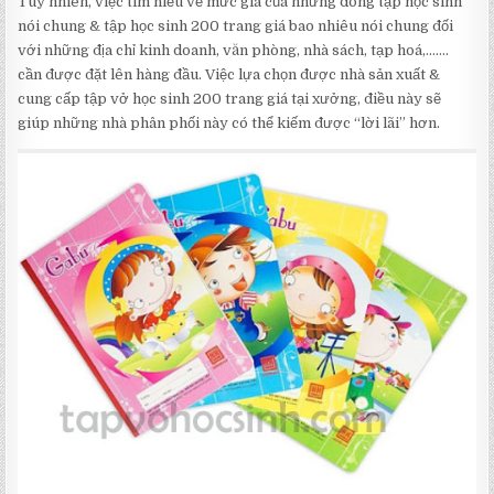
Tuy nhiên, việc tìm hiểu về mức giá của những dòng tập học sinh
nói chung & tập học sinh 200 trang giá bao nhiêu nói chung đối
với những địa chỉ kinh doanh, văn phòng, nhà sách, tạp hoá,…….
cần được đặt lên hàng đầu. Việc lựa chọn được nhà sản xuất &
cung cấp tập vở học sinh 200 trang giá tại xưởng, điều này sẽ
giúp những nhà phân phối này có thể kiếm được “lời lãi” hơn.