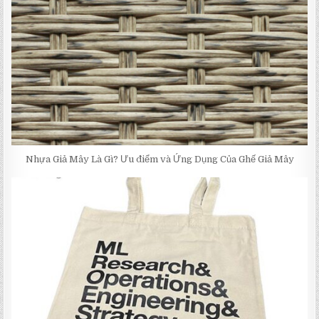
Nhựa Giả Mây Là Gì? Ưu điểm và Ứng Dụng Của Ghế Giả Mây