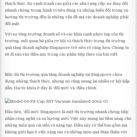
thách thức. Sự cạnh tranh cao giữa các nhà cung cấp, sự thay đổi
nhanh chóng trong hành vi tiêu dùng và những biến đổi trong xu
hướng thị trường đều là những vấn đề mà các doanh nghiệp phải
đối mặt.
Với sự tăng trưởng doanh số và các khía cạnh phức tạp của thị
trường, mối quan hệ giữa cơ hội và thách thức trong thị trường
quà tặng doanh nghiệp Singapore trở nên rõ ràng hơn. Chúng ta
sẽ đi sâu vào điều này trong các phần tiếp theo của bài viết.
Mặc dù thị trường quà tặng doanh nghiệp tại Singapore chứa
đựng những thách thức, nhưng nó cũng mang lại nhiều cơ hội hấp
dẫn. Hai từ khóa ở đây là ‘đổi mới’ và ‘điều chỉnh’.
Đầu tiên, ‘đổi mới’. Singapore là một thị trường nhanh chóng tiếp
nhận công nghệ và xu hướng mới. Việc này mang lại tiềm năng cho
những món quà cải tiến và sáng tạo. Điều này có thể bao gồm mà
không giới hạn ở việc sáng tạo ra những món quà thân thiện với