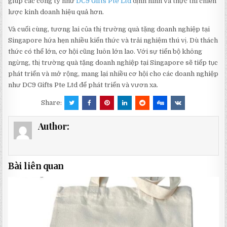
giúp các công ty như
DC9 Gifts Pte Ltd
định hình và thực thi chiến
lược kinh doanh hiệu quả hơn.
Và cuối cùng, tương lai của thị trường quà tặng doanh nghiệp tại
Singapore hứa hẹn nhiều kiến thức và trải nghiệm thú vị. Dù thách
thức có thể lớn, cơ hội cũng luôn lớn lao. Với sự tiến bộ không
ngừng, thị trường quà tặng doanh nghiệp tại Singapore sẽ tiếp tục
phát triển và mở rộng, mang lại nhiều cơ hội cho các doanh nghiệp
như DC9 Gifts Pte Ltd để phát triển và vươn xa.
Share:
Author:
Bài liên quan