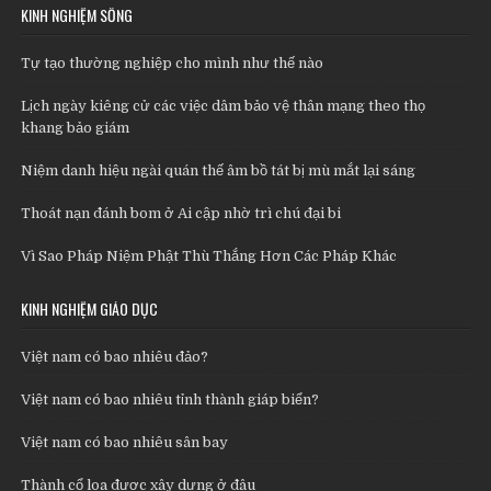
KINH NGHIỆM SỐNG
Tự tạo thường nghiệp cho mình như thế nào
Lịch ngày kiêng cử các việc dâm bảo vệ thân mạng theo thọ
khang bảo giám
Niệm danh hiệu ngài quán thế âm bồ tát bị mù mắt lại sáng
Thoát nạn đánh bom ở Ai cập nhờ trì chú đại bi
Vì Sao Pháp Niệm Phật Thù Thắng Hơn Các Pháp Khác
KINH NGHIỆM GIÁO DỤC
Việt nam có bao nhiêu đảo?
Việt nam có bao nhiêu tỉnh thành giáp biển?
Việt nam có bao nhiêu sân bay
Thành cổ loa được xây dựng ở đâu