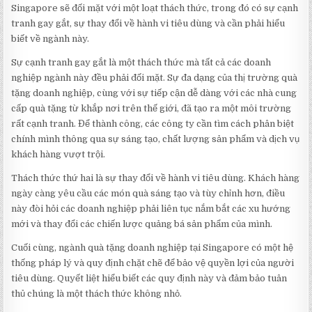
Singapore sẽ đối mặt với một loạt thách thức, trong đó có sự cạnh
tranh gay gắt, sự thay đổi về hành vi tiêu dùng và cần phải hiểu
biết về ngành này.
Sự cạnh tranh gay gắt là một thách thức mà tất cả các doanh
nghiệp ngành này đều phải đối mặt. Sự đa dạng của thị trường quà
tặng doanh nghiệp, cùng với sự tiếp cận dễ dàng với các nhà cung
cấp quà tặng từ khắp nơi trên thế giới, đã tạo ra một môi trường
rất cạnh tranh. Để thành công, các công ty cần tìm cách phân biệt
chính mình thông qua sự sáng tạo, chất lượng sản phẩm và dịch vụ
khách hàng vượt trội.
Thách thức thứ hai là sự thay đổi về hành vi tiêu dùng. Khách hàng
ngày càng yêu cầu các món quà sáng tạo và tùy chỉnh hơn, điều
này đòi hỏi các doanh nghiệp phải liên tục nắm bắt các xu hướng
mới và thay đổi các chiến lược quảng bá sản phẩm của mình.
Cuối cùng, ngành quà tặng doanh nghiệp tại Singapore có một hệ
thống pháp lý và quy định chặt chẽ để bảo vệ quyền lợi của người
tiêu dùng. Quyết liệt hiểu biết các quy định này và đảm bảo tuân
thủ chúng là một thách thức không nhỏ.