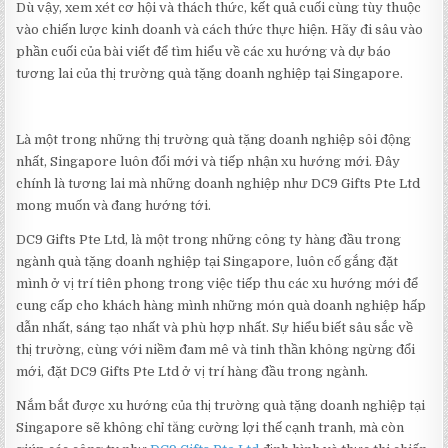
Dù vậy, xem xét cơ hội và thách thức, kết quả cuối cùng tùy thuộc
vào chiến lược kinh doanh và cách thức thực hiện. Hãy đi sâu vào
phần cuối của bài viết để tìm hiểu về các xu hướng và dự báo
tương lai của thị trường quà tặng doanh nghiệp tại Singapore.
Là một trong những thị trường quà tặng doanh nghiệp sôi động
nhất, Singapore luôn đổi mới và tiếp nhận xu hướng mới. Đây
chính là tương lai mà những doanh nghiệp như DC9 Gifts Pte Ltd
mong muốn và đang hướng tới.
DC9 Gifts Pte Ltd, là một trong những công ty hàng đầu trong
ngành quà tặng doanh nghiệp tại Singapore, luôn cố gắng đặt
mình ở vị trí tiên phong trong việc tiếp thu các xu hướng mới để
cung cấp cho khách hàng mình những món quà doanh nghiệp hấp
dẫn nhất, sáng tạo nhất và phù hợp nhất. Sự hiểu biết sâu sắc về
thị trường, cùng với niềm đam mê và tinh thần không ngừng đổi
mới, đặt DC9 Gifts Pte Ltd ở vị trí hàng đầu trong ngành.
Nắm bắt được xu hướng của thị trường quà tặng doanh nghiệp tại
Singapore sẽ không chỉ tăng cường lợi thế cạnh tranh, mà còn