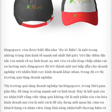
Singapore, còn được biết đến như “Sư tử Biển”, là một trong
những trung tâm kinh tế mạnh mẽ nhất thế giới. Với đặc điểm đặc
sắc của mình về sự linh hoạt, sự mở cửa và sẵn lòng chấp nhận các
xu hướng mới, Singapore đã trở thành một nơi hấp dẫn cho doanh
nghiệp với nhiều lĩnh vực kinh doanh khác nhau, trong đó có thị
trường quà tặng doanh nghiệp.
Thị trường quà tặng doanh nghiệp tại Singapore, trong thời gian
gần đây, đã tăng trưởng mạnh mẽ và linh hoạt. Đây là kết quả của
sự nhận biết rằng việc tặng quà không chỉ là một phần của văn hóa
kinh doanh mà còn là một cách để xây dựng mối quan hệ, cảm ơn
khách hàng và nhân viên, tăng khả năng nhận biết thương hiệu và