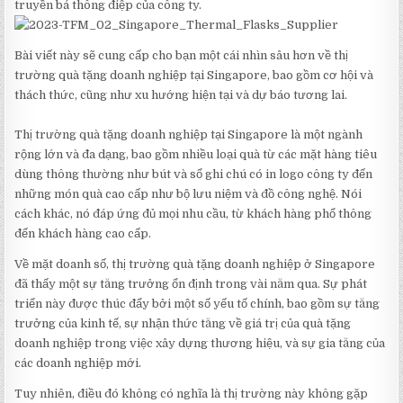
truyền bá thông điệp của công ty.
Bài viết này sẽ cung cấp cho bạn một cái nhìn sâu hơn về thị
trường quà tặng doanh nghiệp tại Singapore, bao gồm cơ hội và
thách thức, cũng như xu hướng hiện tại và dự báo tương lai.
Thị trường quà tặng doanh nghiệp tại Singapore là một ngành
rộng lớn và đa dạng, bao gồm nhiều loại quà từ các mặt hàng tiêu
dùng thông thường như bút và sổ ghi chú có in logo công ty đến
những món quà cao cấp như bộ lưu niệm và đồ công nghệ. Nói
cách khác, nó đáp ứng đủ mọi nhu cầu, từ khách hàng phổ thông
đến khách hàng cao cấp.
Về mặt doanh số, thị trường quà tặng doanh nghiệp ở Singapore
đã thấy một sự tăng trưởng ổn định trong vài năm qua. Sự phát
triển này được thúc đẩy bởi một số yếu tố chính, bao gồm sự tăng
trưởng của kinh tế, sự nhận thức tăng về giá trị của quà tặng
doanh nghiệp trong việc xây dựng thương hiệu, và sự gia tăng của
các doanh nghiệp mới.
Tuy nhiên, điều đó không có nghĩa là thị trường này không gặp