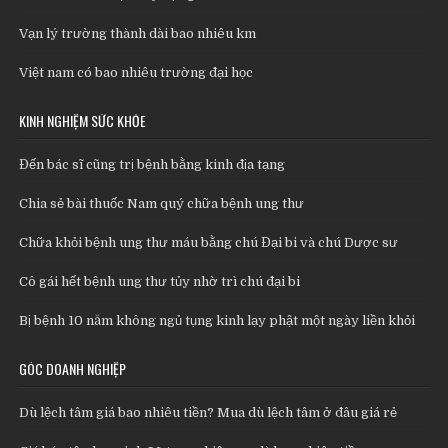
Vạn lý trường thành dài bao nhiêu km
Việt nam có bao nhiêu trường đại học
KINH NGHIỆM SỨC KHỎE
Đến bác sĩ cũng trị bệnh bằng kinh địa tạng
Chia sẻ bài thuốc Nam quý chữa bệnh ung thư
Chữa khỏi bệnh ung thư máu bằng chú Đại bi và chú Dược sư
Cô gái hết bệnh ung thư tủy nhờ trì chú đại bi
Bị bệnh 10 năm không ngủ tụng kinh lạy phật một ngày liền khỏi
GÓC DOANH NGHIỆP
Dù lệch tâm giá bao nhiêu tiền? Mua dù lệch tâm ở đâu giá rẻ