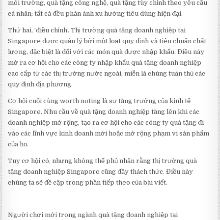
môi trường, quà tặng công nghệ, quà tặng tùy chỉnh theo yêu cầu
cá nhân; tất cả đều phản ánh xu hướng tiêu dùng hiện đại.
Thứ hai, ‘điều chỉnh’. Thị trường quà tặng doanh nghiệp tại
Singapore được quản lý bởi một loạt quy định và tiêu chuẩn chất
lượng, đặc biệt là đối với các món quà được nhập khẩu. Điều này
mở ra cơ hội cho các công ty nhập khẩu quà tặng doanh nghiệp
cao cấp từ các thị trường nước ngoài, miễn là chúng tuân thủ các
quy định địa phương.
Cơ hội cuối cùng worth noting là sự tăng trưởng của kinh tế
Singapore. Nhu cầu về quà tặng doanh nghiệp tăng lên khi các
doanh nghiệp mở rộng, tạo ra cơ hội cho các công ty quà tặng đi
vào các lĩnh vực kinh doanh mới hoặc mở rộng phạm vi sản phẩm
của họ.
Tuy cơ hội có, nhưng không thể phủ nhận rằng thị trường quà
tặng doanh nghiệp Singapore cũng đầy thách thức. Điều này
chúng ta sẽ đề cập trong phần tiếp theo của bài viết.
Người chơi mới trong ngành quà tặng doanh nghiệp tại