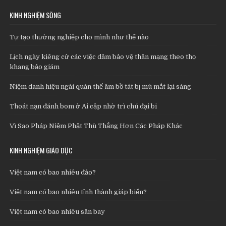
KINH NGHIỆM SỐNG
Tự tạo thường nghiệp cho mình như thế nào
Lịch ngày kiêng cử các việc dâm bảo vệ thân mạng theo thọ
khang bảo giám
Niệm danh hiệu ngài quán thế âm bồ tát bị mù mắt lại sáng
Thoát nạn đánh bom ở Ai cập nhờ trì chú đại bi
Vì Sao Pháp Niệm Phật Thù Thắng Hơn Các Pháp Khác
KINH NGHIỆM GIÁO DỤC
Việt nam có bao nhiêu đảo?
Việt nam có bao nhiêu tỉnh thành giáp biển?
Việt nam có bao nhiêu sân bay