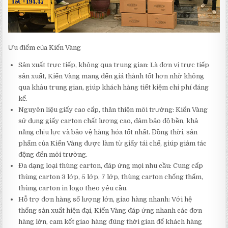
Ưu điểm của Kiến Vàng
Sản xuất trực tiếp, không qua trung gian: Là đơn vị trực tiếp
sản xuất, Kiến Vàng mang đến giá thành tốt hơn nhờ không
qua khâu trung gian, giúp khách hàng tiết kiệm chi phí đáng
kể.
Nguyên liệu giấy cao cấp, thân thiện môi trường: Kiến Vàng
sử dụng giấy carton chất lượng cao, đảm bảo độ bền, khả
năng chịu lực và bảo vệ hàng hóa tốt nhất. Đồng thời, sản
phẩm của Kiến Vàng được làm từ giấy tái chế, giúp giảm tác
động đến môi trường.
Đa dạng loại thùng carton, đáp ứng mọi nhu cầu: Cung cấp
thùng carton 3 lớp, 5 lớp, 7 lớp, thùng carton chống thấm,
thùng carton in logo theo yêu cầu.
Hỗ trợ đơn hàng số lượng lớn, giao hàng nhanh: Với hệ
thống sản xuất hiện đại, Kiến Vàng đáp ứng nhanh các đơn
hàng lớn, cam kết giao hàng đúng thời gian để khách hàng