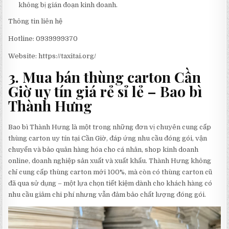
không bị gián đoạn kinh doanh.
Thông tin liên hệ
Hotline: 0939999370
Website: https://taxitai.org/
3. Mua bán thùng carton Cần
Giờ uy tín giá rẻ sỉ lẻ – Bao bì
Thành Hưng
Bao bì Thành Hưng là một trong những đơn vị chuyên cung cấp
thùng carton uy tín tại Cần Giờ, đáp ứng nhu cầu đóng gói, vận
chuyển và bảo quản hàng hóa cho cá nhân, shop kinh doanh
online, doanh nghiệp sản xuất và xuất khẩu. Thành Hưng không
chỉ cung cấp thùng carton mới 100%, mà còn có thùng carton cũ
đã qua sử dụng – một lựa chọn tiết kiệm dành cho khách hàng có
nhu cầu giảm chi phí nhưng vẫn đảm bảo chất lượng đóng gói.