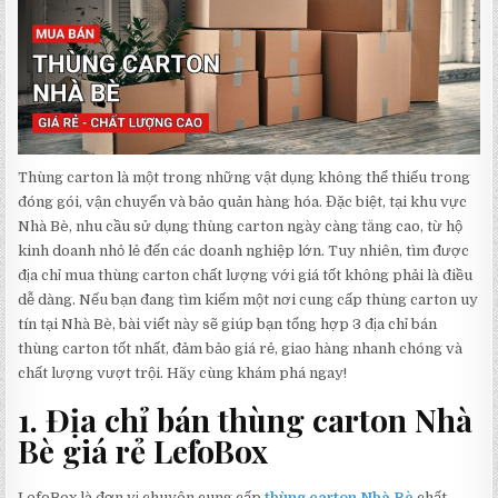
Thùng carton là một trong những vật dụng không thể thiếu trong
đóng gói, vận chuyển và bảo quản hàng hóa. Đặc biệt, tại khu vực
Nhà Bè, nhu cầu sử dụng thùng carton ngày càng tăng cao, từ hộ
kinh doanh nhỏ lẻ đến các doanh nghiệp lớn. Tuy nhiên, tìm được
địa chỉ mua thùng carton chất lượng với giá tốt không phải là điều
dễ dàng. Nếu bạn đang tìm kiếm một nơi cung cấp thùng carton uy
tín tại Nhà Bè, bài viết này sẽ giúp bạn tổng hợp 3 địa chỉ bán
thùng carton tốt nhất, đảm bảo giá rẻ, giao hàng nhanh chóng và
chất lượng vượt trội. Hãy cùng khám phá ngay!
1. Địa chỉ bán thùng carton Nhà
Bè giá rẻ LefoBox
LefoBox là đơn vị chuyên cung cấp
thùng carton Nhà Bè
chất