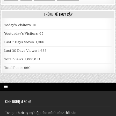
THỐNG KÊ TRUY CẬP
Today's Visitors:
10
Yesterday's Visitors:
65
Last 7 Days Views:
1,083
Last 30 Days Views:
4,685
Total Views:
1,666,613
Total Posts:
660
KINH NGHIỆM SỐNG
Tự tạo thường nghiệp cho mình như thế nào