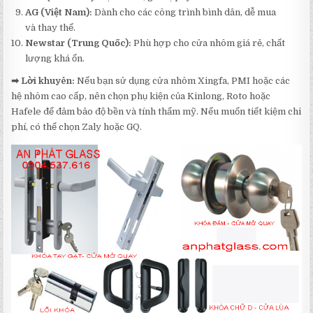
AG (Việt Nam):
Dành cho các công trình bình dân, dễ mua
và thay thế.
Newstar (Trung Quốc):
Phù hợp cho cửa nhôm giá rẻ, chất
lượng khá ổn.
➡ Lời khuyên:
Nếu bạn sử dụng cửa nhôm Xingfa, PMI hoặc các
hệ nhôm cao cấp, nên chọn phụ kiện của Kinlong, Roto hoặc
Hafele để đảm bảo độ bền và tính thẩm mỹ. Nếu muốn tiết kiệm chi
phí, có thể chọn Zaly hoặc GQ.