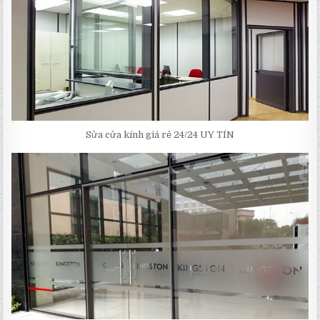
Sửa cửa kính giá rẻ 24/24 UY TÍN