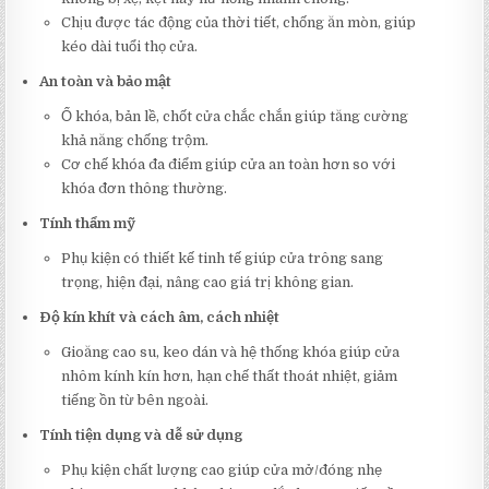
Chịu được tác động của thời tiết, chống ăn mòn, giúp
kéo dài tuổi thọ cửa.
An toàn và bảo mật
Ổ khóa, bản lề, chốt cửa chắc chắn giúp tăng cường
khả năng chống trộm.
Cơ chế khóa đa điểm giúp cửa an toàn hơn so với
khóa đơn thông thường.
Tính thẩm mỹ
Phụ kiện có thiết kế tinh tế giúp cửa trông sang
trọng, hiện đại, nâng cao giá trị không gian.
Độ kín khít và cách âm, cách nhiệt
Gioăng cao su, keo dán và hệ thống khóa giúp cửa
nhôm kính kín hơn, hạn chế thất thoát nhiệt, giảm
tiếng ồn từ bên ngoài.
Tính tiện dụng và dễ sử dụng
Phụ kiện chất lượng cao giúp cửa mở/đóng nhẹ