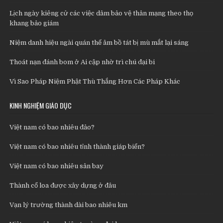
Lịch ngày kiêng cử các việc dâm bảo vệ thân mạng theo thọ
khang bảo giám
Niệm danh hiệu ngài quán thế âm bồ tát bị mù mắt lại sáng
Thoát nạn đánh bom ở Ai cập nhờ trì chú đại bi
Vì Sao Pháp Niệm Phật Thù Thắng Hơn Các Pháp Khác
KINH NGHIỆM GIÁO DỤC
Việt nam có bao nhiêu đảo?
Việt nam có bao nhiêu tỉnh thành giáp biển?
Việt nam có bao nhiêu sân bay
Thành cổ loa được xây dựng ở đâu
Vạn lý trường thành dài bao nhiêu km