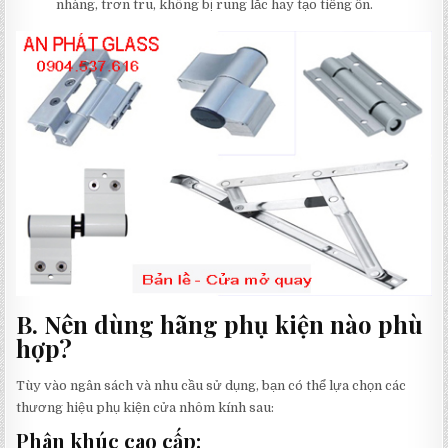
nhàng, trơn tru, không bị rung lắc hay tạo tiếng ồn.
B. Nên dùng hãng phụ kiện nào phù
hợp?
Tùy vào ngân sách và nhu cầu sử dụng, bạn có thể lựa chọn các
thương hiệu phụ kiện cửa nhôm kính sau:
Phân khúc cao cấp: