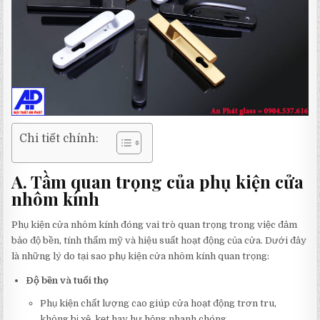
Chi tiết chính:
A. Tầm quan trọng của phụ kiện cửa
nhôm kính
Phụ kiện cửa nhôm kính đóng vai trò quan trọng trong việc đảm
bảo độ bền, tính thẩm mỹ và hiệu suất hoạt động của cửa. Dưới đây
là những lý do tại sao phụ kiện cửa nhôm kính quan trọng:
Độ bền và tuổi thọ
Phụ kiện chất lượng cao giúp cửa hoạt động trơn tru,
không bị xệ, kẹt hay hư hỏng nhanh chóng.