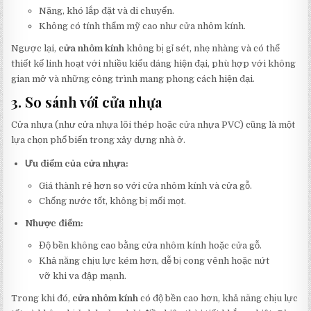
Nặng, khó lắp đặt và di chuyển.
Không có tính thẩm mỹ cao như cửa nhôm kính.
Ngược lại,
cửa nhôm kính
không bị gỉ sét, nhẹ nhàng và có thể
thiết kế linh hoạt với nhiều kiểu dáng hiện đại, phù hợp với không
gian mở và những công trình mang phong cách hiện đại.
3.
So sánh với cửa nhựa
Cửa nhựa (như cửa nhựa lõi thép hoặc cửa nhựa PVC) cũng là một
lựa chọn phổ biến trong xây dựng nhà ở.
Ưu điểm của cửa nhựa:
Giá thành rẻ hơn so với cửa nhôm kính và cửa gỗ.
Chống nước tốt, không bị mối mọt.
Nhược điểm:
Độ bền không cao bằng cửa nhôm kính hoặc cửa gỗ.
Khả năng chịu lực kém hơn, dễ bị cong vênh hoặc nứt
vỡ khi va đập mạnh.
Trong khi đó,
cửa nhôm kính
có độ bền cao hơn, khả năng chịu lực