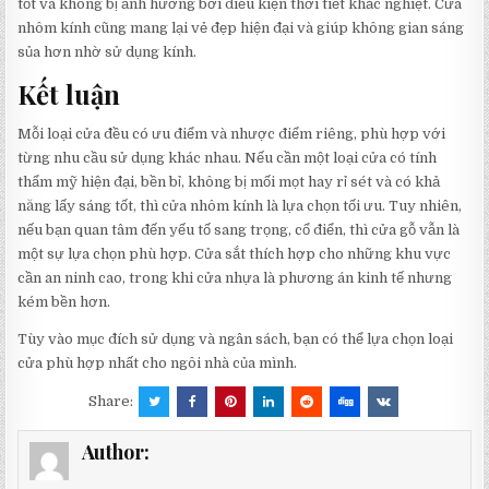
tốt và không bị ảnh hưởng bởi điều kiện thời tiết khắc nghiệt. Cửa
nhôm kính cũng mang lại vẻ đẹp hiện đại và giúp không gian sáng
sủa hơn nhờ sử dụng kính.
Kết luận
Mỗi loại cửa đều có ưu điểm và nhược điểm riêng, phù hợp với
từng nhu cầu sử dụng khác nhau. Nếu cần một loại cửa có tính
thẩm mỹ hiện đại, bền bỉ, không bị mối mọt hay rỉ sét và có khả
năng lấy sáng tốt, thì cửa nhôm kính là lựa chọn tối ưu. Tuy nhiên,
nếu bạn quan tâm đến yếu tố sang trọng, cổ điển, thì cửa gỗ vẫn là
một sự lựa chọn phù hợp. Cửa sắt thích hợp cho những khu vực
cần an ninh cao, trong khi cửa nhựa là phương án kinh tế nhưng
kém bền hơn.
Tùy vào mục đích sử dụng và ngân sách, bạn có thể lựa chọn loại
cửa phù hợp nhất cho ngôi nhà của mình.
Share:
Author: