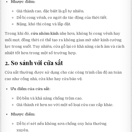
Nhược điểm:
Giá thành cao, đặc biệt là gỗ tự nhiên.
Dễ bị cong vênh, co ngót do tác động của thời tiết.
Nặng, khó thi công và lắp đặt.
Trong khi đó,
cửa nhôm kính
nhẹ hơn, không bị cong vênh hay
mối mọt, đồng thời có thể tạo ra không gian mở nhờ kính cường
lực trong suốt. Tuy nhiên, cửa gỗ lại có khả năng cách âm và cách
nhiệt tốt hơn trong một số trường hợp.
2.
So sánh với cửa sắt
Cửa sắt thường được sử dụng cho các công trình cần độ an toàn
cao như cổng nhà, cửa kho hay cửa bảo vệ.
Ưu điểm của cửa sắt:
Độ bền và khả năng chống trộm cao.
Giá thành rẻ hơn so với một số loại cửa cao cấp khác.
Nhược điểm:
Dễ bị rỉ sét nếu không sơn chống oxy hóa thường
xuyên.