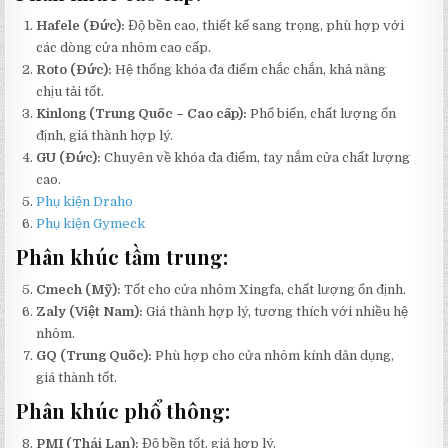
Hafele (Đức):
Độ bền cao, thiết kế sang trọng, phù hợp với
các dòng cửa nhôm cao cấp.
Roto (Đức):
Hệ thống khóa đa điểm chắc chắn, khả năng
chịu tải tốt.
Kinlong (Trung Quốc – Cao cấp):
Phổ biến, chất lượng ổn
định, giá thành hợp lý.
GU (Đức):
Chuyên về khóa đa điểm, tay nắm cửa chất lượng
cao.
Phụ kiện Draho
Phụ kiện Gymeck
Phân khúc tầm trung:
Cmech (Mỹ):
Tốt cho cửa nhôm Xingfa, chất lượng ổn định.
Zaly (Việt Nam):
Giá thành hợp lý, tương thích với nhiều hệ
nhôm.
GQ (Trung Quốc):
Phù hợp cho cửa nhôm kính dân dụng,
giá thành tốt.
Phân khúc phổ thông:
PMI (Thái Lan):
Độ bền tốt, giá hợp lý.