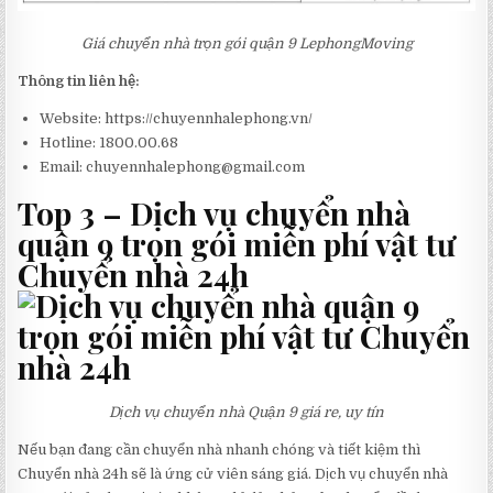
Giá chuyển nhà trọn gói quận 9 LephongMoving
Thông tin liên hệ:
Website: https://chuyennhalephong.vn/
Hotline: 1800.00.68
Email:
chuyennhalephong@gmail.com
Top 3 – Dịch vụ chuyển nhà
quận 9 trọn gói miễn phí vật tư
Chuyển nhà 24h
Dịch vụ chuyển nhà Quận 9 giá re, uy tín
Nếu bạn đang cần chuyển nhà nhanh chóng và tiết kiệm thì
Chuyển nhà 24h sẽ là ứng cử viên sáng giá. Dịch vụ chuyển nhà