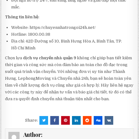
Đội ngũ hỗ trợ 24/7, sẵn sàng lắng nghe và giải đáp mọi thắc
mắc.
Thông tin liên hệ:
Website: https://chuyennhatrongoi24h.net/
Hotline: 1800.00.38
Địa chỉ: 42D Đường số 10, Bình Hưng Hòa A, Bình Tân, TP.
Hồ Chí Minh
Chọn lựa
dịch vụ chuyển nhà quận 9
không chỉ giúp bạn tiết kiệm
thời gian và công sức mà còn đảm bảo an toàn cho đồ đạc trong
suốt quá trình vận chuyển. Với những đơn vị uy tín như Thành
Hưng, LephongMoving và Chuyển nhà 24h, bạn sẽ hoàn toàn yên
tâm về chất lượng dịch vụ cũng như giá cả hợp lý. Hãy liên hệ ngay
với các công ty này để nhận tư vấn và báo giá chi tiết, từ đó có thể
đưa ra quyết định chuyển nhà thuận tiện nhất cho bạn.
Share:
Author: