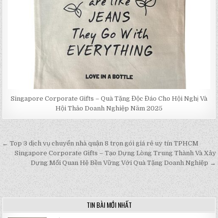
Singapore Corporate Gifts – Quà Tặng Độc Đáo Cho Hội Nghị Và
Hội Thảo Doanh Nghiệp Năm 2025
← Top 3 dịch vụ chuyển nhà quận 8 trọn gói giá rẻ uy tín TPHCM
Post
Singapore Corporate Gifts – Tạo Dựng Lòng Trung Thành Và Xây
navigation
Dựng Mối Quan Hệ Bền Vững Với Quà Tặng Doanh Nghiệp →
TIN BÀI MỚI NHẤT