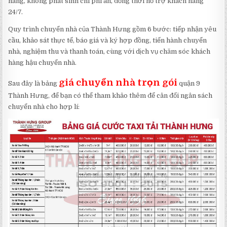
hàng, không phát sinh chi phí ẩn, đồng thời hỗ trợ khách hàng
24/7.
Quy trình chuyển nhà của Thành Hưng gồm 6 bước: tiếp nhận yêu
cầu, khảo sát thực tế, báo giá và ký hợp đồng, tiến hành chuyển
nhà, nghiệm thu và thanh toán, cùng với dịch vụ chăm sóc khách
hàng hậu chuyển nhà.
giá chuyển nhà trọn gói
Sau đây là bảng
quận 9
Thành Hưng, để bạn có thể tham khảo thêm để cân đối ngân sách
chuyển nhà cho hợp lí: