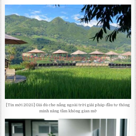
[Tin mới 2025] Giá dù che nắng ngoài trời giải pháp đầu tư thông
minh nâng tầm không gian mở