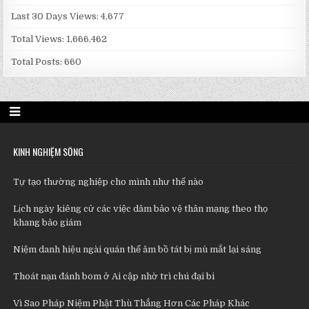
Last 30 Days Views:
4,677
Total Views:
1,666,462
Total Posts:
660
KINH NGHIỆM SỐNG
Tự tạo thường nghiệp cho mình như thế nào
Lịch ngày kiêng cử các việc dâm bảo vệ thân mạng theo thọ
khang bảo giám
Niệm danh hiệu ngài quán thế âm bồ tát bị mù mắt lại sáng
Thoát nạn đánh bom ở Ai cập nhờ trì chú đại bi
Vì Sao Pháp Niệm Phật Thù Thắng Hơn Các Pháp Khác