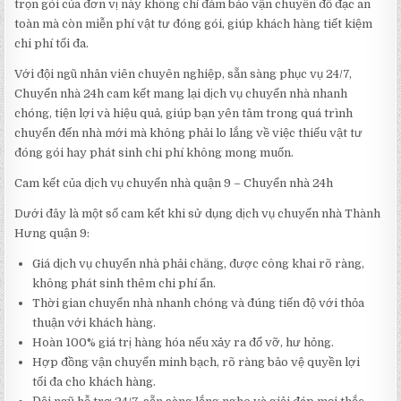
trọn gói của đơn vị này không chỉ đảm bảo vận chuyển đồ đạc an
toàn mà còn miễn phí vật tư đóng gói, giúp khách hàng tiết kiệm
chi phí tối đa.
Với đội ngũ nhân viên chuyên nghiệp, sẵn sàng phục vụ 24/7,
Chuyển nhà 24h cam kết mang lại dịch vụ chuyển nhà nhanh
chóng, tiện lợi và hiệu quả, giúp bạn yên tâm trong quá trình
chuyển đến nhà mới mà không phải lo lắng về việc thiếu vật tư
đóng gói hay phát sinh chi phí không mong muốn.
Cam kết của dịch vụ chuyển nhà quận 9 – Chuyển nhà 24h
Dưới đây là một số cam kết khi sử dụng dịch vụ chuyển nhà Thành
Hưng quận 9:
Giá dịch vụ chuyển nhà phải chăng, được công khai rõ ràng,
không phát sinh thêm chi phí ẩn.
Thời gian chuyển nhà nhanh chóng và đúng tiến độ với thỏa
thuận với khách hàng.
Hoàn 100% giá trị hàng hóa nếu xảy ra đổ vỡ, hư hỏng.
Hợp đồng vận chuyển minh bạch, rõ ràng bảo vệ quyền lợi
tối đa cho khách hàng.