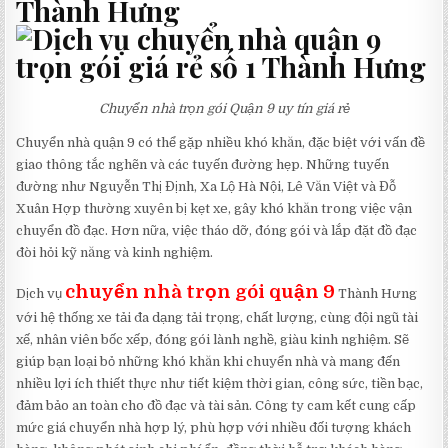
Thành Hưng
Chuyển nhà trọn gói Quận 9 uy tín giá rẻ
Chuyển nhà quận 9 có thể gặp nhiều khó khăn, đặc biệt với vấn đề
giao thông tắc nghẽn và các tuyến đường hẹp. Những tuyến
đường như Nguyễn Thị Định, Xa Lộ Hà Nội, Lê Văn Việt và Đỗ
Xuân Hợp thường xuyên bị kẹt xe, gây khó khăn trong việc vận
chuyển đồ đạc. Hơn nữa, việc tháo dỡ, đóng gói và lắp đặt đồ đạc
đòi hỏi kỹ năng và kinh nghiệm.
chuyển nhà trọn gói quận 9
Dịch vụ
Thành Hưng
với hệ thống xe tải đa dạng tải trọng, chất lượng, cùng đội ngũ tài
xế, nhân viên bốc xếp, đóng gói lành nghề, giàu kinh nghiệm. Sẽ
giúp bạn loại bỏ những khó khăn khi chuyển nhà và mang đến
nhiều lợi ích thiết thực như tiết kiệm thời gian, công sức, tiền bạc,
đảm bảo an toàn cho đồ đạc và tài sản. Công ty cam kết cung cấp
mức giá chuyển nhà hợp lý, phù hợp với nhiều đối tượng khách