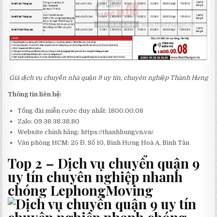
Giá dịch vụ chuyển nhà quận 9 uy tín, chuyên nghiệp Thành Hưng
Thông tin liên hệ:
Tổng đài miễn cước duy nhất: 1800.00.08
Zalo: 09.38.38.38.80
Website chính hãng: https://thanhhungvn.vn/
Văn phòng HCM: 25 Đ. Số 10, Bình Hưng Hoà A, Bình Tân
Top 2 – Dịch vụ chuyển quận 9
uy tín chuyên nghiệp nhanh
chóng LephongMoving