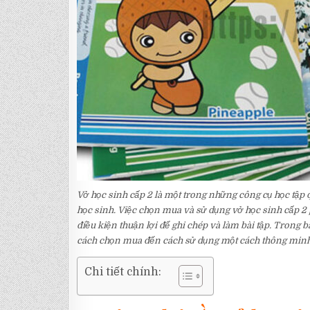
Vở học sinh cấp 2 là một trong những công cụ học tập
học sinh. Việc chọn mua và sử dụng vở học sinh cấp 2 
điều kiện thuận lợi để ghi chép và làm bài tập. Trong bà
cách chọn mua đến cách sử dụng một cách thông minh v
Chi tiết chính: