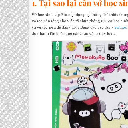
1. Tại sao lại cần vở học s
Vở học sinh cấp 2 là một dụng cụ không thể thiếu trong
và tạo nền tảng cho việc tổ chức thông tin. Vở học sinh
và vẽ trở nên dễ dàng hơn. Bằng cách sử dụng
vở học 
đó phát triển khả năng sáng tạo và tư duy logic.