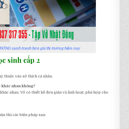
 ĐÔNG cạnh tranh hơn giá thị trường hiện nay
ọc sinh cấp 2
ỳ thuộc vào sở thích cá nhân.
ọc khác nhau không?
hác nhau. Vở có thiết kế đơn giản và linh hoạt, phù hợp cho
uân thủ các biện pháp sau: