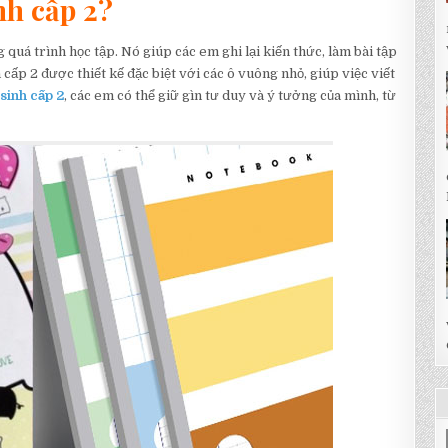
inh cấp 2?
 quá trình học tập. Nó giúp các em ghi lại kiến thức, làm bài tập
 cấp 2 được thiết kế đặc biệt với các ô vuông nhỏ, giúp việc viết
sinh cấp 2
, các em có thể giữ gìn tư duy và ý tưởng của mình, từ