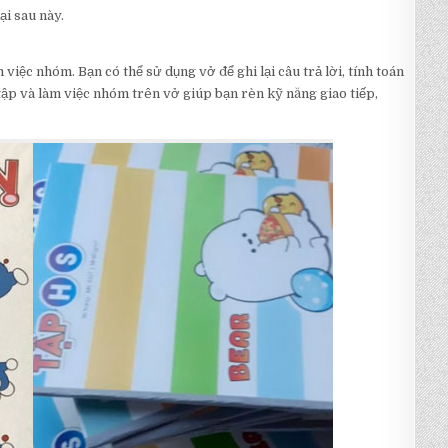
ại sau này.
 việc nhóm. Bạn có thể sử dụng vở để ghi lại câu trả lời, tính toán
 tập và làm việc nhóm trên vở giúp bạn rèn kỹ năng giao tiếp,