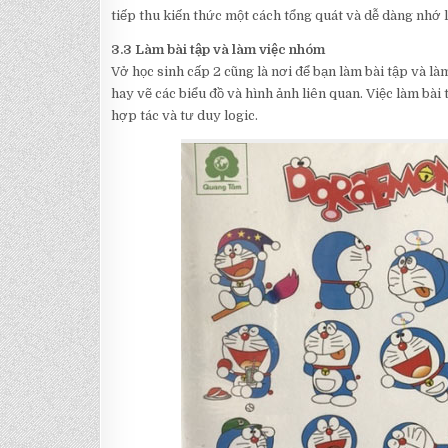
tiếp thu kiến thức một cách tổng quát và dễ dàng nhớ l
3.3 Làm bài tập và làm việc nhóm
Vở học sinh cấp 2 cũng là nơi để bạn làm bài tập và làm
hay vẽ các biểu đồ và hình ảnh liên quan. Việc làm bài
hợp tác và tư duy logic.