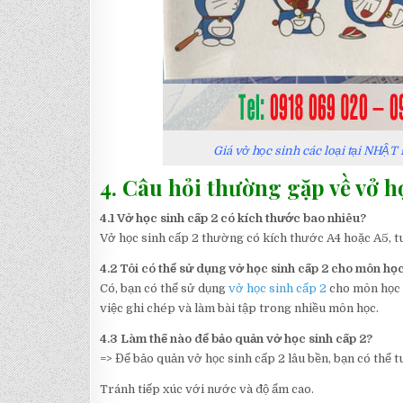
Giá vở học sinh các loại tại NHẬT
4. Câu hỏi thường gặp về vở h
4.1 Vở học sinh cấp 2 có kích thước bao nhiêu?
Vở học sinh cấp 2 thường có kích thước A4 hoặc A5, tu
4.2 Tôi có thể sử dụng vở học sinh cấp 2 cho môn h
Có, bạn có thể sử dụng
vở học sinh cấp 2
cho môn học k
việc ghi chép và làm bài tập trong nhiều môn học.
4.3 Làm thế nào để bảo quản vở học sinh cấp 2?
=> Để bảo quản vở học sinh cấp 2 lâu bền, bạn có thể t
Tránh tiếp xúc với nước và độ ẩm cao.