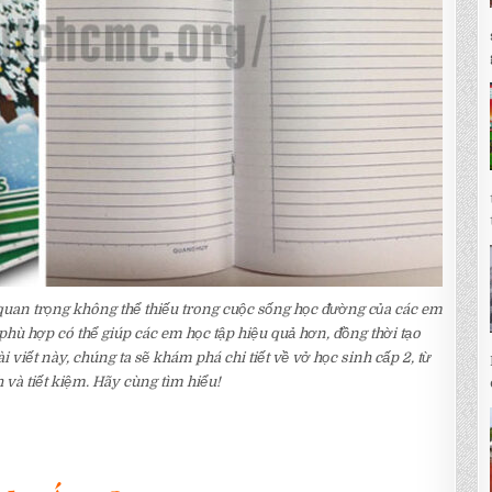
 quan trọng không thể thiếu trong cuộc sống học đường của các em
phù hợp có thể giúp các em học tập hiệu quả hơn, đồng thời tạo
i viết này, chúng ta sẽ khám phá chi tiết về vở học sinh cấp 2, từ
à tiết kiệm. Hãy cùng tìm hiểu!