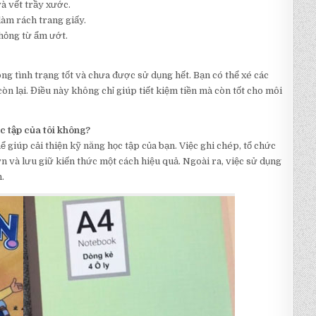
à vết trầy xước.
àm rách trang giấy.
hỏng từ ẩm ướt.
ong tình trạng tốt và chưa được sử dụng hết. Bạn có thể xé các
n lại. Điều này không chỉ giúp tiết kiệm tiền mà còn tốt cho môi
ọc tập của tôi không?
 giúp cải thiện kỹ năng học tập của bạn. Việc ghi chép, tổ chức
n và lưu giữ kiến thức một cách hiệu quả. Ngoài ra, việc sử dụng
.