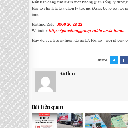
Nếu bạn đang tìm kiếm một không gian sống lý tưởng c
Home chính là lựa chọn lý tưởng. Đừng bỏ lỡ cơ hội 
bạn.
Hotline/Zalo:
0909 26 28 22
Website:
https://phuchunggroup.vn/du-an/la-home
Hãy đến và trải nghiệm dự án LA Home – nơi những ư
Share:
Author:
Bài liên quan