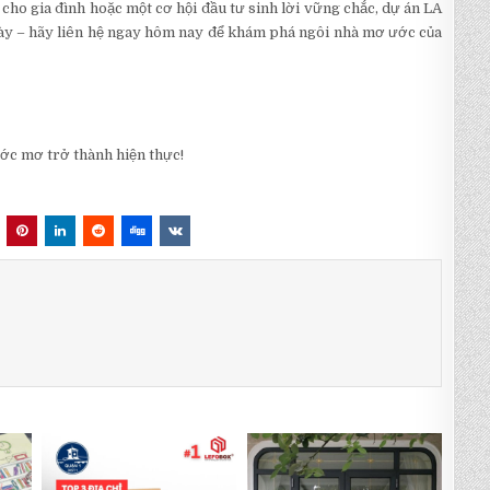
ho gia đình hoặc một cơ hội đầu tư sinh lời vững chắc, dự án LA
này – hãy liên hệ ngay hôm nay để khám phá ngôi nhà mơ ước của
ớc mơ trở thành hiện thực!