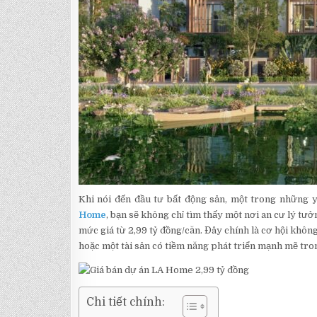
Khi nói đến đầu tư bất động sản, một trong những yếu
Home
, bạn sẽ không chỉ tìm thấy một nơi an cư lý tưở
mức giá từ 2,99 tỷ đồng/căn. Đây chính là cơ hội khô
hoặc một tài sản có tiềm năng phát triển mạnh mẽ tron
Chi tiết chính: