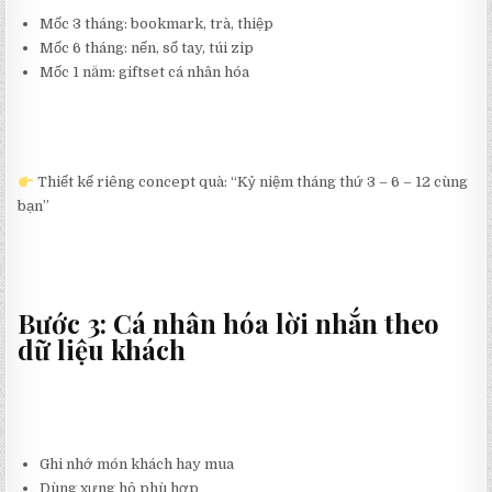
Mốc 3 tháng: bookmark, trà, thiệp
Mốc 6 tháng: nến, sổ tay, túi zip
Mốc 1 năm: giftset cá nhân hóa
Thiết kế riêng concept quà: “Kỷ niệm tháng thứ 3 – 6 – 12 cùng
bạn”
Bước 3: Cá nhân hóa lời nhắn theo
dữ liệu khách
Ghi nhớ món khách hay mua
Dùng xưng hô phù hợp