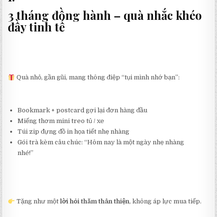
3 tháng đồng hành – quà nhắc khéo
đầy tinh tế
Quà nhỏ, gần gũi, mang thông điệp “tụi mình nhớ bạn”:
Bookmark + postcard gợi lại đơn hàng đầu
Miếng thơm mini treo tủ / xe
Túi zip đựng đồ in họa tiết nhẹ nhàng
Gói trà kèm câu chúc: “Hôm nay là một ngày nhẹ nhàng
nhé!”
Tặng như một
lời hỏi thăm thân thiện
, không áp lực mua tiếp.