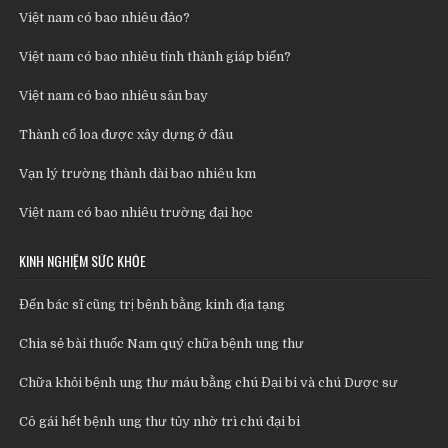
Việt nam có bao nhiêu đảo?
Việt nam có bao nhiêu tỉnh thành giáp biển?
Việt nam có bao nhiêu sân bay
Thành cổ loa được xây dựng ở đâu
Vạn lý trường thành dài bao nhiêu km
Việt nam có bao nhiêu trường đại học
KINH NGHIỆM SỨC KHỎE
Đến bác sĩ cũng trị bệnh bằng kinh địa tạng
Chia sẻ bài thuốc Nam quý chữa bệnh ung thư
Chữa khỏi bệnh ung thư máu bằng chú Đại bi và chú Dược sư
Cô gái hết bệnh ung thư tủy nhờ trì chú đại bi