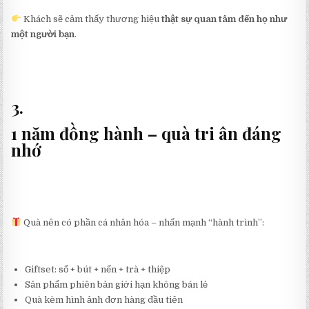
Khách sẽ cảm thấy thương hiệu
thật sự quan tâm đến họ như
một người bạn
.
3.
1 năm đồng hành – quà tri ân đáng
nhớ
Quà nên có phần cá nhân hóa – nhấn mạnh “hành trình”:
Giftset: sổ + bút + nến + trà + thiệp
Sản phẩm phiên bản giới hạn không bán lẻ
Quà kèm hình ảnh đơn hàng đầu tiên