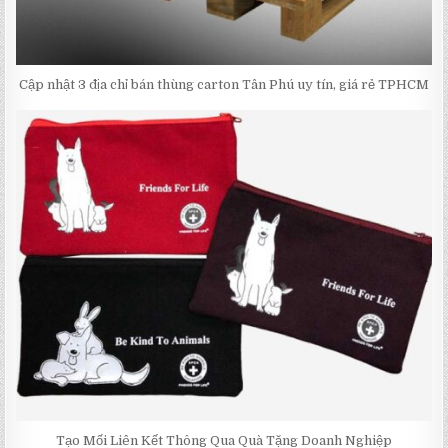
Cập nhật 3 địa chỉ bán thùng carton Tân Phú uy tín, giá rẻ TPHCM
Tạo Mối Liên Kết Thông Qua Quà Tặng Doanh Nghiệp