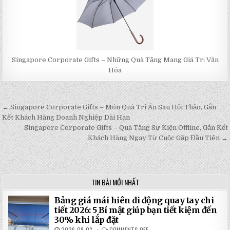
Singapore Corporate Gifts – Những Quà Tặng Mang Giá Trị Văn
Hóa
← Singapore Corporate Gifts – Món Quà Tri Ân Sau Hội Thảo, Gắn
Post
Kết Khách Hàng Doanh Nghiệp Dài Hạn
navigation
Singapore Corporate Gifts – Quà Tặng Sự Kiện Offline, Gắn Kết
Khách Hàng Ngay Từ Cuộc Gặp Đầu Tiên →
TIN BÀI MỚI NHẤT
Bảng giá mái hiên di động quay tay chi
tiết 2026: 5 Bí mật giúp bạn tiết kiệm đến
30% khi lắp đặt
2026-08-03
COMMENTS OFF
ON