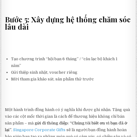
Bước 5: Xây dựng hệ thống chăm sóc
lâu dài
Tạo chương trình “hội bạn 6 tháng” / “câu lạc bộ khách 1
năm”
Gửi thiệp sinh nhật, voucher riêng
Mời tham gia khảo sát, sản phẩm thử trước
Một hành trình đồng hành có ý nghĩa khi được ghi nhận. Tặng quà
vào các cột mốc thời gian là cách để thương hiệu không chỉ bán
sản phẩm – mà
gửi đi thông điệp: “Chúng tôi biết ơn vì bạn đã ở
lại”
.
Singapore Corporate Gifts
sẽ là người bạn đồng hành hoàn
hảo giúp bạn tạo ra những món quà có cảm xúc, có chiều sâu và có