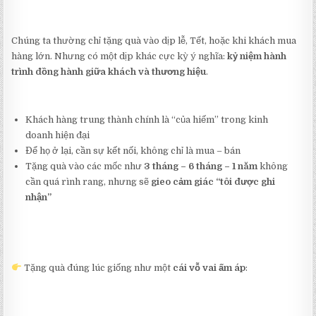
Chúng ta thường chỉ tặng quà vào dịp lễ, Tết, hoặc khi khách mua
hàng lớn. Nhưng có một dịp khác cực kỳ ý nghĩa:
kỷ niệm hành
trình đồng hành giữa khách và thương hiệu
.
Khách hàng trung thành chính là “của hiếm” trong kinh
doanh hiện đại
Để họ ở lại, cần sự kết nối, không chỉ là mua – bán
Tặng quà vào các mốc như
3 tháng – 6 tháng – 1 năm
không
cần quá rình rang, nhưng sẽ
gieo cảm giác “tôi được ghi
nhận”
Tặng quà đúng lúc giống như một
cái vỗ vai ấm áp
: