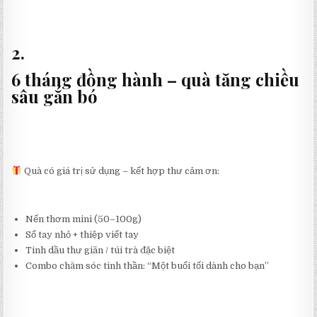
2.
6 tháng đồng hành – quà tăng chiều
sâu gắn bó
Quà có giá trị sử dụng – kết hợp thư cảm ơn:
Nến thơm mini (50–100g)
Sổ tay nhỏ + thiệp viết tay
Tinh dầu thư giãn / túi trà đặc biệt
Combo chăm sóc tinh thần: “Một buổi tối dành cho bạn”