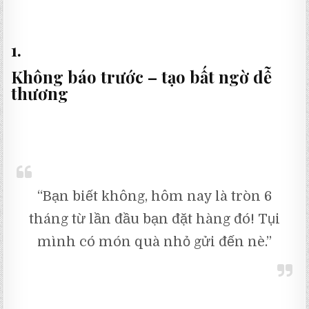
1.
Không báo trước – tạo bất ngờ dễ
thương
“Bạn biết không, hôm nay là tròn 6
tháng từ lần đầu bạn đặt hàng đó! Tụi
mình có món quà nhỏ gửi đến nè.”