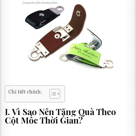
Chi tiết chính:
I. Vì Sao Nên Tặng Quà Theo
Cột Mốc Thời Gian?