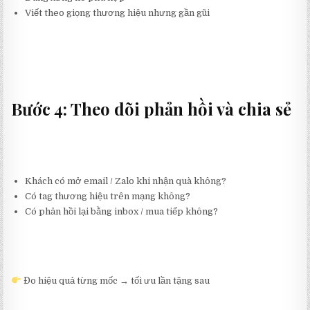
Viết theo giọng thương hiệu nhưng gần gũi
Bước 4: Theo dõi phản hồi và chia sẻ
Khách có mở email / Zalo khi nhận quà không?
Có tag thương hiệu trên mạng không?
Có phản hồi lại bằng inbox / mua tiếp không?
Đo hiệu quả từng mốc → tối ưu lần tặng sau