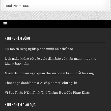
Total Posts:
660
KINH NGHIỆM SỐNG
Tự tạo thường nghiệp cho mình như thế nào
Lịch ngày kiêng cử các việc dâm bảo vệ thân mạng theo thọ
khang bảo giám
Niệm danh hiệu ngài quán thế âm bồ tát bị mù mắt lại sáng
Thoát nạn đánh bom ở Ai cập nhờ trì chú đại bi
Vì Sao Pháp Niệm Phật Thù Thắng Hơn Các Pháp Khác
KINH NGHIỆM GIÁO DỤC