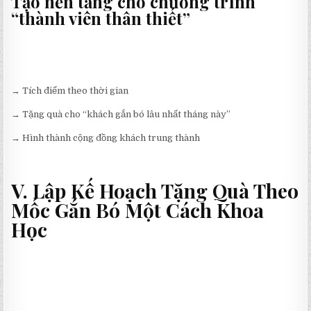
Tạo nền tảng cho chương trình
“thành viên thân thiết”
→ Tích điểm theo thời gian
→ Tặng quà cho “khách gắn bó lâu nhất tháng này”
→ Hình thành cộng đồng khách trung thành
V. Lập Kế Hoạch Tặng Quà Theo
Mốc Gắn Bó Một Cách Khoa
Học