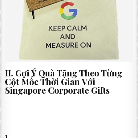
II. Gợi Ý Quà Tặng Theo Từng
Cột Mốc Thời Gian Với
Singapore Corporate Gifts
1.