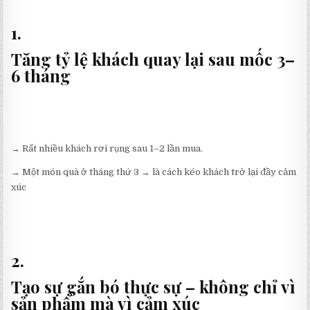
1.
Tăng tỷ lệ khách quay lại sau mốc 3–
6 tháng
→ Rất nhiều khách rơi rụng sau 1–2 lần mua.
→ Một món quà ở tháng thứ 3 → là cách kéo khách trở lại đầy cảm
xúc
2.
Tạo sự gắn bó thực sự – không chỉ vì
sản phẩm mà vì cảm xúc