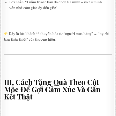
Lời nhắn: “1 năm trước bạn đã chọn tụi mình – và tụi mình
vẫn nhớ cảm giác ấy đến giờ!”
Đây là lúc khách **chuyển hóa từ “người mua hàng” → “người
bạn thân thiết” của thương hiệu.
III. Cách Tặng Quà Theo Cột
Mốc Để Gợi Cảm Xúc Và Gắn
Kết Thật