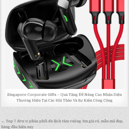
Singapore Corporate Gifts – Quà Tặng Để Nâng Cao Nhận Diện
Thương Hiệu Tại Các Hội Thảo Và Sự Kiện Công Cộng
← Top 7 đơn vị phân phối dù lệch tâm vuông 3m giá rẻ, mẫu mã đẹp,
Post
hàng đầu hiện nay