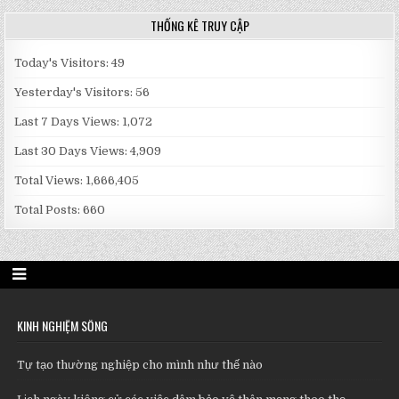
THỐNG KÊ TRUY CẬP
Today's Visitors:
49
Yesterday's Visitors:
56
Last 7 Days Views:
1,072
Last 30 Days Views:
4,909
Total Views:
1,666,405
Total Posts:
660
KINH NGHIỆM SỐNG
Tự tạo thường nghiệp cho mình như thế nào