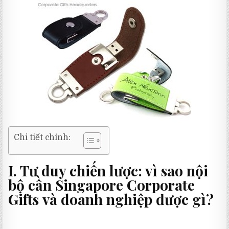
Chi tiết chính:
I. Tư duy chiến lược: vì sao nội
bộ cần
Singapore Corporate
Gifts
và doanh nghiệp được gì?