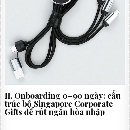
II. Onboarding 0–90 ngày: cấu
trúc bộ
Singapore Corporate
Gifts
để rút ngắn hòa nhập