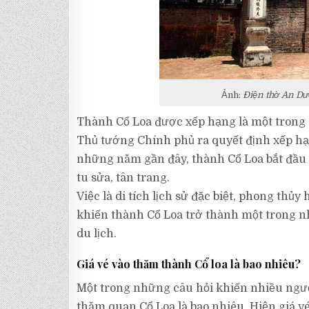
Ảnh:
Điện thờ An D
Thành Cổ Loa được xếp hạng là một trong 2
Thủ tướng Chính phủ ra quyết định xếp hạng
những năm gần đây, thành Cổ Loa bắt đầu
tu sửa, tân trang.
Việc là di tích lịch sử đặc biệt, phong thủy
khiến thành Cổ Loa trở thành một trong n
du lịch.
Giá vé vào thăm thành Cổ loa là bao nhiêu?
Một trong những câu hỏi khiến nhiều người
thăm quan Cổ Loa là bao nhiêu. Hiện giá v