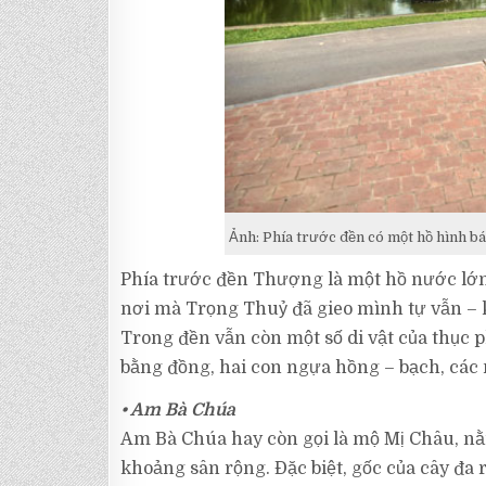
Ảnh: Phía trước đền có một hồ hình b
Phía trước đền Thượng là một hồ nước lớn,
nơi mà Trọng Thuỷ đã gieo mình tự vẫn – 
Trong đền vẫn còn một số di vật của th
bằng đồng, hai con ngựa hồng – bạch, các 
• Am Bà Chúa
Am Bà Chúa hay còn gọi là mộ Mị Châu, nằ
khoảng sân rộng. Đặc biệt, gốc của cây đa r