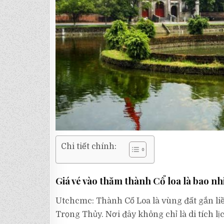
Chi tiết chính:
Giá vé vào thăm thành Cổ loa là bao nh
Utchcmc: Thành Cổ Loa là vùng đất gắn l
Trọng Thủy. Nơi đây không chỉ là di tích l