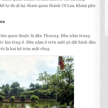
 thể tự do đi lại, tham quan thành Cổ Loa, khám phá
Loa
 tên quen thuộc là đền Thượng. Đền nằm trung
c kia từng ở. Đền nằm ở trên một gò đất hình đầu
ới là hai hố tròn mắt rồng.