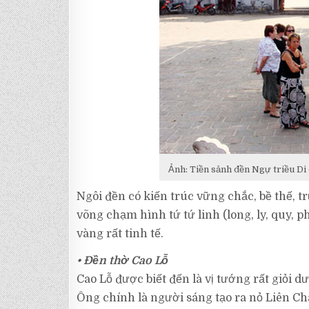
Ảnh: Tiền sảnh đền Ngự triều Di
Ngôi đền có kiến trúc vững chắc, bề thế, tr
võng chạm hình tứ tứ linh (long, ly, quy, p
vàng rất tinh tế.
• Đền thờ Cao Lỗ
Cao Lỗ được biết đến là vị tướng rất giỏi 
Ông chính là người sáng tạo ra nỏ Liên Châ