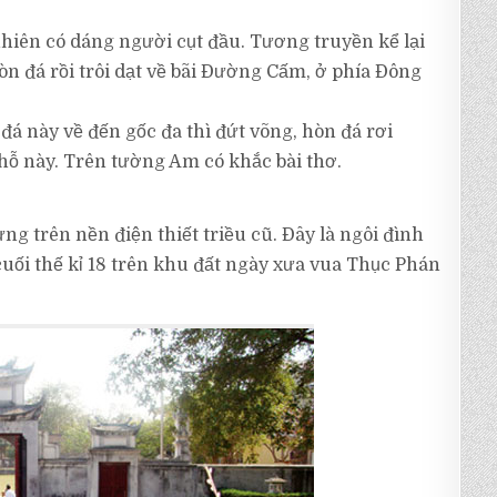
hiên có dáng người cụt đầu. Tương truyền kể lại
òn đá rồi trôi dạt về bãi Đường Cấm, ở phía Đông
á này về đến gốc đa thì đứt võng, hòn đá rơi
hỗ này. Trên tường Am có khắc bài thơ.
ng trên nền điện thiết triều cũ. Đây là ngôi đình
cuối thế kỉ 18 trên khu đất ngày xưa vua Thục Phán