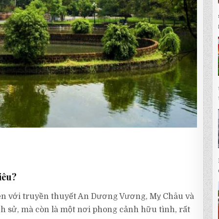
iêu?
iền với truyền thuyết An Dương Vương, Mỵ Châu và
ịch sử, mà còn là một nơi phong cảnh hữu tình, rất