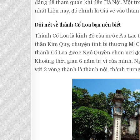
đáng để tham quan khi đến Hà Nội. Một t
nhất hiện nay, đó chính là Giá vé vào thăm
Đôi nét về thành Cổ Loa bạn nên biết
Thành Cổ Loa là kinh đô của nước Âu Lạc 
thần Kim Quy, chuyện tình bi thương Mị Ch
thành Cổ Loa được Ngô Quyền chọn nơi đóng 
Khoảng thời gian 6 năm trị vì của mình, 
với 3 vòng thành là thành nội, thành trung