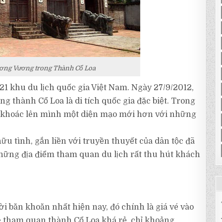
ương Vương trong Thành Cổ Loa
1 khu du lịch quốc gia Việt Nam. Ngày 27/9/2012,
 thành Cổ Loa là di tích quốc gia đặc biệt. Trong
 khoác lên mình một diện mạo mới hơn với những
 hữu tình, gắn liền với truyền thuyết của dân tộc đã
hững địa điểm tham quan du lịch rất thu hút khách
 băn khoăn nhất hiện nay, đó chính là giá vé vào
é tham quan thành Cổ Loa khá rẻ, chỉ khoảng