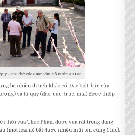
 quy – nơi thờ các quan văn, võ nước Âu Lạc
ưng bà nhiều di tích khảo cổ. Đặc biệt, bức cửa
hượng) và tứ quý (đào, cúc, trúc, mai) được thiếp
dưới thời vua Thục Phán, được vua rất trọng dụng.
u (một loại nỏ bắt được nhiều mũi tên cùng 1 lúc).