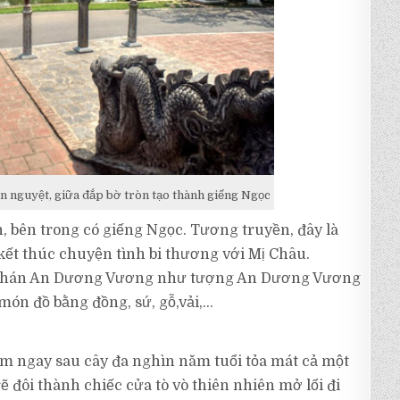
án nguyệt, giữa đắp bờ tròn tạo thành giếng Ngọc
 bên trong có giếng Ngọc. Tương truyền, đây là
kết thúc chuyện tình bi thương với Mị Châu.
ục phán An Dương Vương như tượng An Dương Vương
món đồ bằng đồng, sứ, gỗ,vải,…
m ngay sau cây đa nghìn năm tuổi tỏa mát cả một
ẽ đôi thành chiếc cửa tò vò thiên nhiên mở lối đi