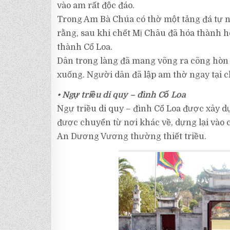
vào am rất độc đáo.
Trong Am Bà Chúa có thờ một tảng đá tự n
rằng, sau khi chết Mị Châu đã hóa thành h
thành Cổ Loa.
Dân trong làng đã mang võng ra cõng hòn đ
xuống. Người dân đã lập am thờ ngay tại c
• Ngự triều di quy – đình Cổ Loa
Ngự triều di quy – đình Cổ Loa được xây dự
được chuyển từ nơi khác về, dựng lại vào 
An Dương Vương thường thiết triều.